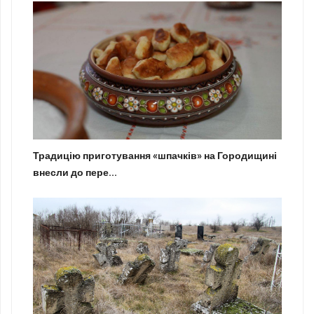
Традицію приготування «шпачків» на Городищині
внесли до пере...