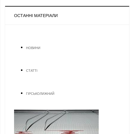
ОСТАННІ МАТЕРІАЛИ
НОВИНИ
СТАТТІ
ГІРСЬКОЛИЖНИЙ