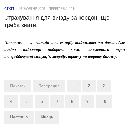
СТАТТІ
25 ЖОВТНЯ 2025
ПЕРЕГЛЯДИ: 1044
Страхування для виїзду за кордон. Що
треба знати.
Подорожі — це завжди нові емоції, знайомства та досвід. Але
навіть найкраща подорож може зіпсуватися через
непередбачувані ситуації: хворобу, травму чи втрату багажу.
Початок
Попередня
1
2
3
4
5
6
7
8
9
10
Наступна
Кінець