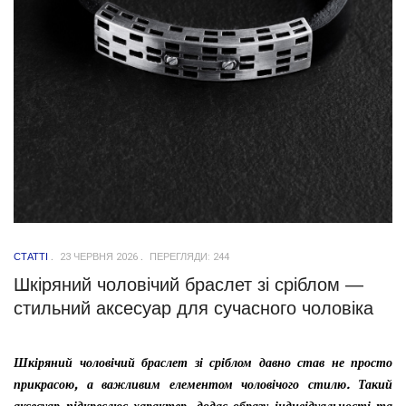
СТАТТІ
23 ЧЕРВНЯ 2026
ПЕРЕГЛЯДИ: 244
Шкіряний чоловічий браслет зі сріблом —
стильний аксесуар для сучасного чоловіка
Шкіряний чоловічий браслет зі сріблом давно став не просто
прикрасою, а важливим елементом чоловічого стилю. Такий
аксесуар підкреслює характер, додає образу індивідуальності та