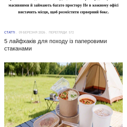
масивними й займають багато простору Не в кожному офісі
вистачить місця, щоб розмістити серверний бокс.
СТАТТІ
09 БЕРЕЗНЯ 2026
ПЕРЕГЛЯДИ: 572
5 лайфхаків для походу із паперовими
стаканами