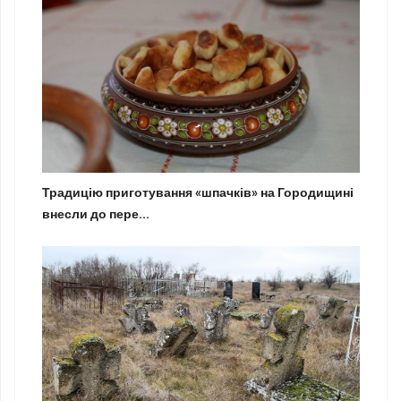
Традицію приготування «шпачків» на Городищині
внесли до пере...