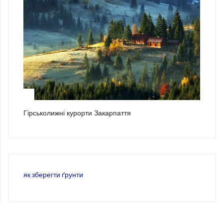
3
Гірськолижні курорти Закарпаття
як зберегти ґрунти