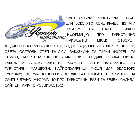
САЙТ УКРАЇНА ТУРИСТИЧНА – САЙТ
ДЛЯ ВСІХ, ХТО ХОЧЕ КРАЩЕ ПІЗНАТИ
УКРАЇНУ. НА САЙТІ ЗІБРАНО
ІНФОРМАЦІЮ ПРО ТУРИСТИЧНО
ПРИВАБЛИВІ МІСЦЯ СТВОРЕНІ
ЛЮДИНОЮ ТА ПРИРОДОЮ: РІЧКИ, ВОДОСПАДИ, ГІРСЬКІ ВЕРШИНИ, ПЕЧЕРИ,
ОЗЕРА, ОСТРОВИ, СТЕП ТА ЛІСИ, ЗАКАЗНИКИ ТА ПАРКИ, ФОРТЕЦІ ТА
ЦЕРКВИ, ЗАМКИ І ПАЛАЦИ, ПОПУЛЯРНІ ПЛЯЖІ ТА ДИКІ НЕЗВІДАНІ МІСЦЯ.
ТАКОЖ НА НАШОМУ САЙТІ ВИ ЗМОЖЕТЕ ЗНАЙТИ ІНФОРМАЦІЮ ПРО
ТУРИСТИЧНІ МАРШРУТИ, НАЙПОПУЛЯРНІШІ МІСЦЯ ДЛЯ ЗЕЛЕНОГО
ТУРИЗМУ; ІНФОРМАЦІЮ ПРО РИБОЛОВЛЮ ТА ПОЛЮВАННЯ. ОКРІМ ТОГО НА
САЙТІ ЗІБРАНО ІНФОРМАЦІЮ ПРО ТУРИСТИЧНІ БАЗИ ТА ЗЕЛЕНІ САДИБИ.
САЙТ ДИНАМІЧНО РОЗВИВАЄТЬСЯ.