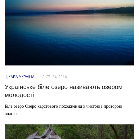
ЦІКАВА УКРАЇНА
ЛЮТ. 24, 2016
Українське біле озеро називають озером
молодості
Біле озеро Озеро карстового походження з чистою і прозорою
водою.