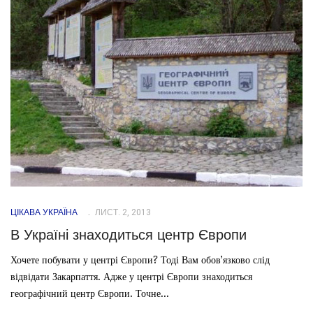
ЦІКАВА УКРАЇНА
ЛИСТ. 2, 2013
В Україні знаходиться центр Європи
Хочете побувати у центрі Європи? Тоді Вам обов’язково слід
відвідати Закарпаття. Адже у центрі Європи знаходиться
географічний центр Європи. Точне...