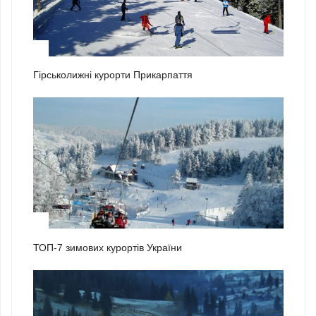
1
Гірськолижні курорти Прикарпаття
2
ТОП-7 зимових курортів України