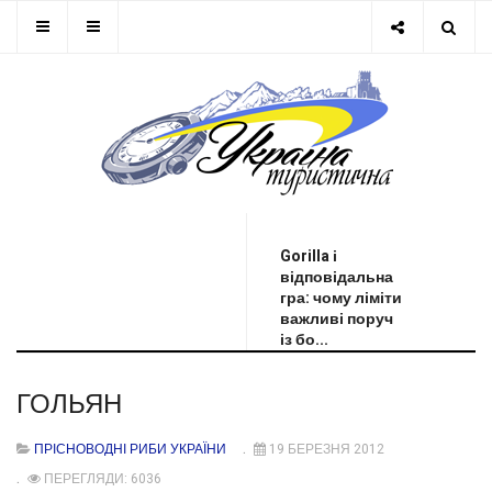
ОСТАННЯ НОВИНА
Gorilla і
відповідальна
гра: чому ліміти
важливі поруч
із бо...
ГОЛЬЯН
ПРІСНОВОДНІ РИБИ УКРАЇНИ
19 БЕРЕЗНЯ 2012
ПЕРЕГЛЯДИ: 6036