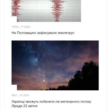
1
ТРАВ., 17 2026
На Полтавщині зафіксували землетрус
2
КВІТ., 19 2026
Українці зможуть побачити пік метеорного потоку
Ліриди 22 квітня