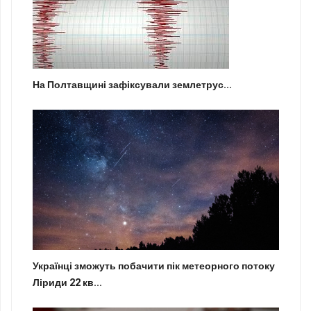
На Полтавщині зафіксували землетрус...
Українці зможуть побачити пік метеорного потоку
Ліриди 22 кв...