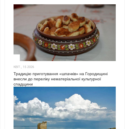
3
КВІТ., 15 2026
Традицію приготування «шпачків» на Городищині
внесли до переліку нематеріальної культурної
спадщини