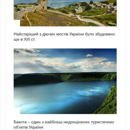
1
Найстаріший з діючих мостів України було збудовано
ще в ХІІІ ст.
2
Бакота – один з найбільш недооцінених туристичних
об’єктів України