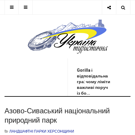
ОСТАННЯ НОВИНА
Gorilla і
відповідальна
гра: чому ліміти
важливі поруч
із бо...
Азово-Сиваський національний
природний парк
ЛАНДШАФТНІ ПАРКИ ХЕРСОНЩИНИ