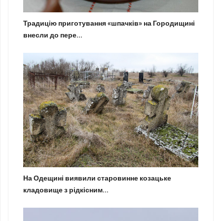
Традицію приготування «шпачків» на Городищині
внесли до пере...
На Одещині виявили старовинне козацьке
кладовище з рідкісним...