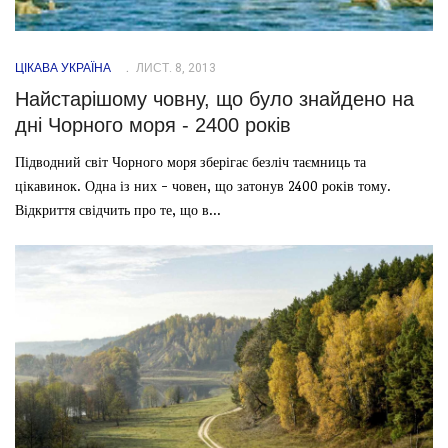
ЦІКАВА УКРАЇНА
ЛИСТ. 8, 2013
Найстарішому човну, що було знайдено на
дні Чорного моря - 2400 років
Підводний світ Чорного моря зберігає безліч таємниць та
цікавинок. Одна із них - човен, що затонув 2400 років тому.
Відкриття свідчить про те, що в...