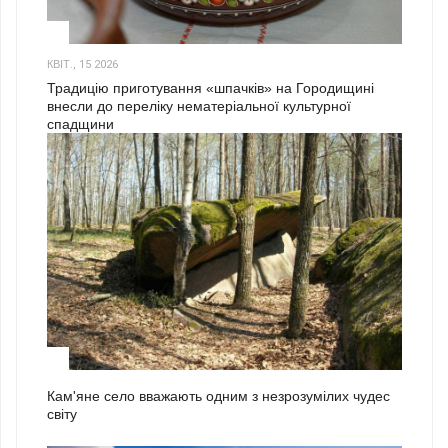
3
КВІТ., 15 2026
Традицію приготування «шпачків» на Городищині
внесли до переліку нематеріальної культурної
спадщини
1
Кам'яне село вважають одним з незрозумілих чудес
світу