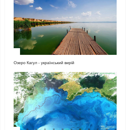
2
Озеро Кагул - український вирій