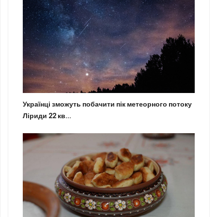
Українці зможуть побачити пік метеорного потоку
Ліриди 22 кв...