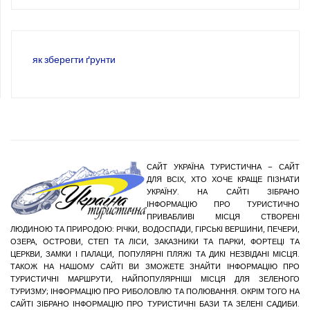
як зберегти ґрунти
САЙТ УКРАЇНА ТУРИСТИЧНА – САЙТ
ДЛЯ ВСІХ, ХТО ХОЧЕ КРАЩЕ ПІЗНАТИ
УКРАЇНУ. НА САЙТІ ЗІБРАНО
ІНФОРМАЦІЮ ПРО ТУРИСТИЧНО
ПРИВАБЛИВІ МІСЦЯ СТВОРЕНІ
ЛЮДИНОЮ ТА ПРИРОДОЮ: РІЧКИ, ВОДОСПАДИ, ГІРСЬКІ ВЕРШИНИ, ПЕЧЕРИ,
ОЗЕРА, ОСТРОВИ, СТЕП ТА ЛІСИ, ЗАКАЗНИКИ ТА ПАРКИ, ФОРТЕЦІ ТА
ЦЕРКВИ, ЗАМКИ І ПАЛАЦИ, ПОПУЛЯРНІ ПЛЯЖІ ТА ДИКІ НЕЗВІДАНІ МІСЦЯ.
ТАКОЖ НА НАШОМУ САЙТІ ВИ ЗМОЖЕТЕ ЗНАЙТИ ІНФОРМАЦІЮ ПРО
ТУРИСТИЧНІ МАРШРУТИ, НАЙПОПУЛЯРНІШІ МІСЦЯ ДЛЯ ЗЕЛЕНОГО
ТУРИЗМУ; ІНФОРМАЦІЮ ПРО РИБОЛОВЛЮ ТА ПОЛЮВАННЯ. ОКРІМ ТОГО НА
САЙТІ ЗІБРАНО ІНФОРМАЦІЮ ПРО ТУРИСТИЧНІ БАЗИ ТА ЗЕЛЕНІ САДИБИ.