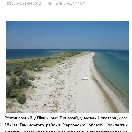
05 ЖОВТНЯ 2012
ПЕРЕГЛЯДИ: 11541
Розташований у Північному Приазов’ї, у межах Новотроїцького
187 та Генічеського районів Херсонської області і прилеглих