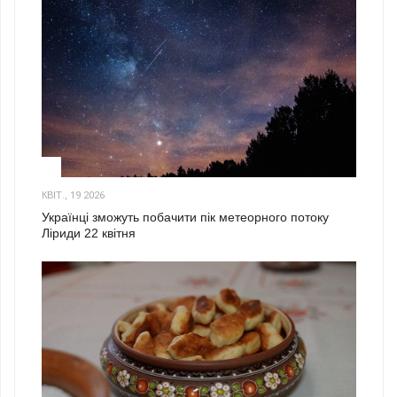
2
КВІТ., 19 2026
Українці зможуть побачити пік метеорного потоку
Ліриди 22 квітня