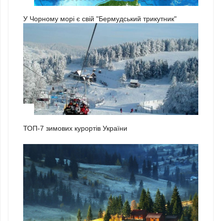
3
У Чорному морі є свій "Бермудський трикутник"
1
ТОП-7 зимових курортів України