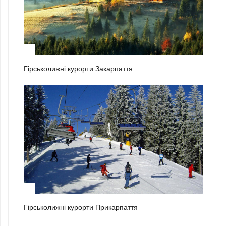
2
Гірськолижні курорти Закарпаття
3
Гірськолижні курорти Прикарпаття