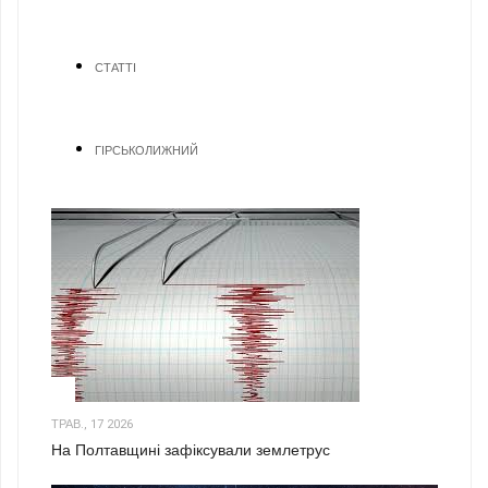
СТАТТІ
ГІРСЬКОЛИЖНИЙ
1
ТРАВ., 17 2026
На Полтавщині зафіксували землетрус