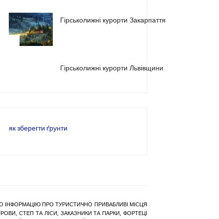
Гірськолижні курорти Закарпаття
2
3
Гірськолижні курорти Львівщини
як зберегти ґрунти
РАНО ІНФОРМАЦІЮ ПРО ТУРИСТИЧНО ПРИВАБЛИВІ МІСЦЯ
ОВИ, СТЕП ТА ЛІСИ, ЗАКАЗНИКИ ТА ПАРКИ, ФОРТЕЦІ