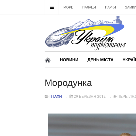
МОРЕ
ПАЛАЦИ
ПАРКИ
ЗАМК
НОВИНИ
ДЕНЬ МІСТА
УКРАЇ
Мородунка
ПТАХИ
29 БЕРЕЗНЯ 2012
ПЕРЕГЛЯД