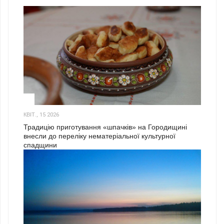
3
КВІТ., 15 2026
Традицію приготування «шпачків» на Городищині
внесли до переліку нематеріальної культурної
спадщини