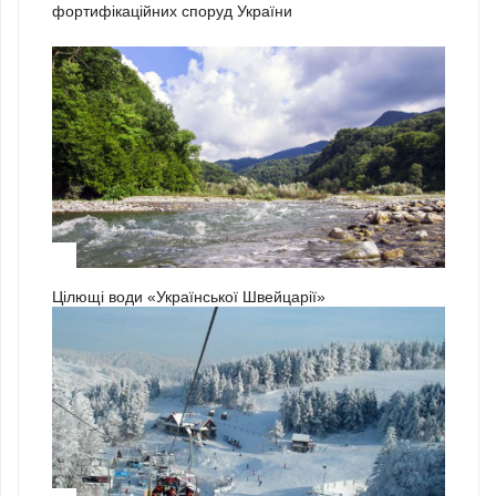
фортифікаційних споруд України
3
Цілющі води «Української Швейцарії»