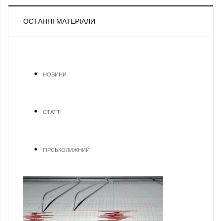
ОСТАННІ МАТЕРІАЛИ
НОВИНИ
СТАТТІ
ГІРСЬКОЛИЖНИЙ