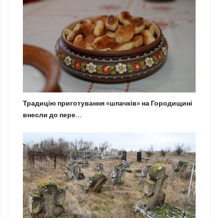
Традицію приготування «шпачків» на Городищині
внесли до пере...