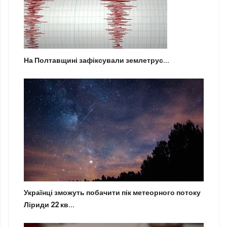
На Полтавщині зафіксували землетрус...
Українці зможуть побачити пік метеорного потоку
Ліриди 22 кв...