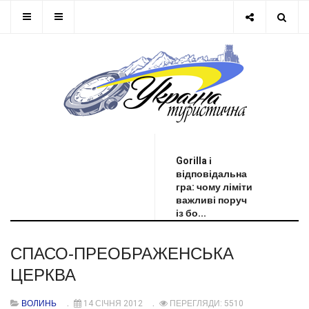
ОСТАННЯ НОВИНА
Gorilla і
відповідальна
гра: чому ліміти
важливі поруч
із бо...
СПАСО-ПРЕОБРАЖЕНСЬКА
ЦЕРКВА
ВОЛИНЬ
14 СІЧНЯ 2012
ПЕРЕГЛЯДИ: 5510