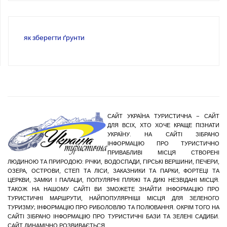
як зберегти ґрунти
САЙТ УКРАЇНА ТУРИСТИЧНА – САЙТ
ДЛЯ ВСІХ, ХТО ХОЧЕ КРАЩЕ ПІЗНАТИ
УКРАЇНУ. НА САЙТІ ЗІБРАНО
ІНФОРМАЦІЮ ПРО ТУРИСТИЧНО
ПРИВАБЛИВІ МІСЦЯ СТВОРЕНІ
ЛЮДИНОЮ ТА ПРИРОДОЮ: РІЧКИ, ВОДОСПАДИ, ГІРСЬКІ ВЕРШИНИ, ПЕЧЕРИ,
ОЗЕРА, ОСТРОВИ, СТЕП ТА ЛІСИ, ЗАКАЗНИКИ ТА ПАРКИ, ФОРТЕЦІ ТА
ЦЕРКВИ, ЗАМКИ І ПАЛАЦИ, ПОПУЛЯРНІ ПЛЯЖІ ТА ДИКІ НЕЗВІДАНІ МІСЦЯ.
ТАКОЖ НА НАШОМУ САЙТІ ВИ ЗМОЖЕТЕ ЗНАЙТИ ІНФОРМАЦІЮ ПРО
ТУРИСТИЧНІ МАРШРУТИ, НАЙПОПУЛЯРНІШІ МІСЦЯ ДЛЯ ЗЕЛЕНОГО
ТУРИЗМУ; ІНФОРМАЦІЮ ПРО РИБОЛОВЛЮ ТА ПОЛЮВАННЯ. ОКРІМ ТОГО НА
САЙТІ ЗІБРАНО ІНФОРМАЦІЮ ПРО ТУРИСТИЧНІ БАЗИ ТА ЗЕЛЕНІ САДИБИ.
САЙТ ДИНАМІЧНО РОЗВИВАЄТЬСЯ.