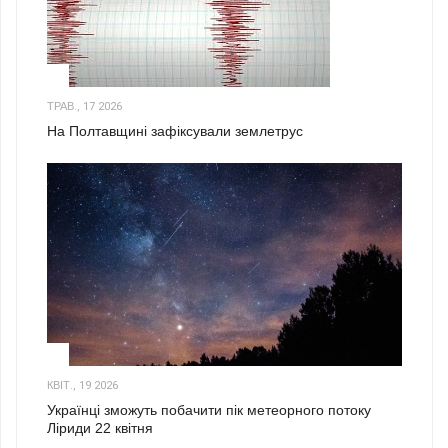
1
ТРАВ., 17 2026
На Полтавщині зафіксували землетрус
2
КВІТ., 19 2026
Українці зможуть побачити пік метеорного потоку
Ліриди 22 квітня