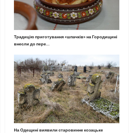
Традицію приготування «шпачків» на Городищині
внесли до пере...
На Одещині виявили старовинне козацьке