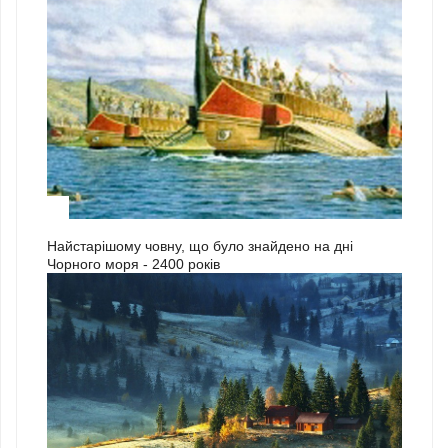
3
Найстарішому човну, що було знайдено на дні
Чорного моря - 2400 років