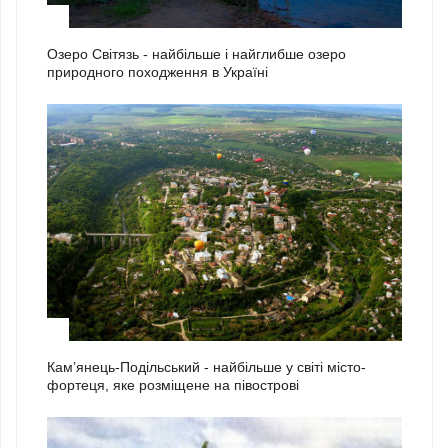
1
Озеро Світязь - найбільше і найглибше озеро
природного походження в Україні
2
Кам’янець-Подільський - найбільше у світі місто-
фортеця, яке розміщене на півострові