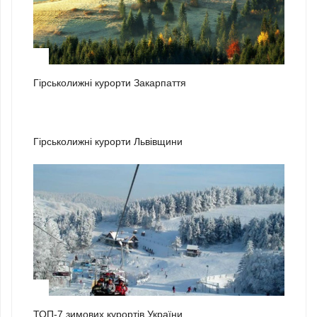
1
Гірськолижні курорти Закарпаття
2
Гірськолижні курорти Львівщини
3
ТОП-7 зимових курортів України