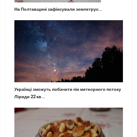
На Полтавщині зафіксували землетрус...
Українці зможуть побачити пік метеорного потоку
Ліриди 22 кв...