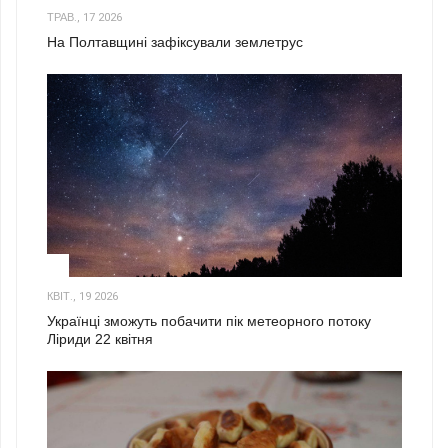
ТРАВ., 17 2026
На Полтавщині зафіксували землетрус
2
КВІТ., 19 2026
Українці зможуть побачити пік метеорного потоку
Ліриди 22 квітня