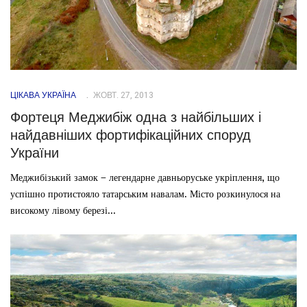
ЦІКАВА УКРАЇНА
ЖОВТ. 27, 2013
Фортеця Меджибіж одна з найбільших і
найдавніших фортифікаційних споруд
України
Меджибізький замок – легендарне давньоруське укріплення, що
успішно протистояло татарським навалам. Місто розкинулося на
високому лівому березі...