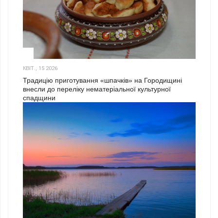
3
КВІТ., 15 2026
Традицію приготування «шпачків» на Городищині
внесли до переліку нематеріальної культурної
спадщини