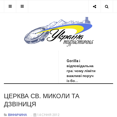
ОСТАННЯ НОВИНА
Gorilla і
відповідальна
гра: чому ліміти
важливі поруч
із бо...
ЦЕРКВА СВ. МИКОЛИ ТА
ДЗВІНИЦЯ
ВІННИЧИНА
14 СІЧНЯ 2012