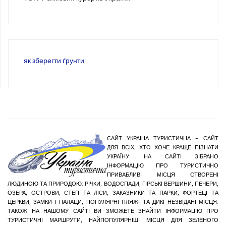
як зберегти ґрунти
САЙТ УКРАЇНА ТУРИСТИЧНА – САЙТ
ДЛЯ ВСІХ, ХТО ХОЧЕ КРАЩЕ ПІЗНАТИ
УКРАЇНУ. НА САЙТІ ЗІБРАНО
ІНФОРМАЦІЮ ПРО ТУРИСТИЧНО
ПРИВАБЛИВІ МІСЦЯ СТВОРЕНІ
ЛЮДИНОЮ ТА ПРИРОДОЮ: РІЧКИ, ВОДОСПАДИ, ГІРСЬКІ ВЕРШИНИ, ПЕЧЕРИ,
ОЗЕРА, ОСТРОВИ, СТЕП ТА ЛІСИ, ЗАКАЗНИКИ ТА ПАРКИ, ФОРТЕЦІ ТА
ЦЕРКВИ, ЗАМКИ І ПАЛАЦИ, ПОПУЛЯРНІ ПЛЯЖІ ТА ДИКІ НЕЗВІДАНІ МІСЦЯ.
ТАКОЖ НА НАШОМУ САЙТІ ВИ ЗМОЖЕТЕ ЗНАЙТИ ІНФОРМАЦІЮ ПРО
ТУРИСТИЧНІ МАРШРУТИ, НАЙПОПУЛЯРНІШІ МІСЦЯ ДЛЯ ЗЕЛЕНОГО