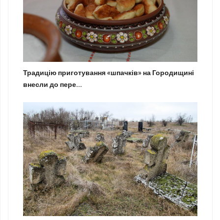
Традицію приготування «шпачків» на Городищині
внесли до пере...