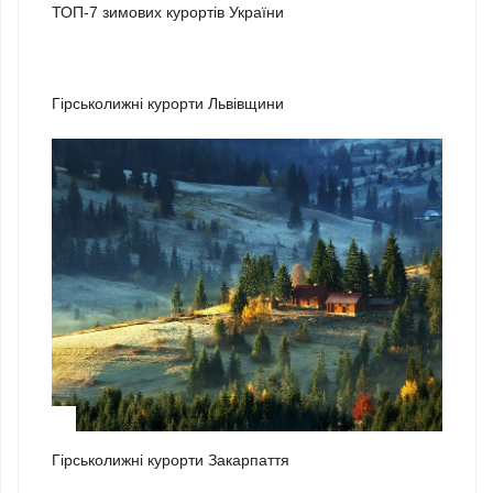
ТОП-7 зимових курортів України
2
Гірськолижні курорти Львівщини
3
Гірськолижні курорти Закарпаття