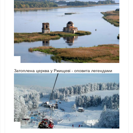
3
Затоплена церква у Ржищеві - оповита легендами
1