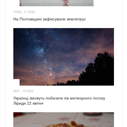
1
ТРАВ., 17 2026
На Полтавщині зафіксували землетрус
2
КВІТ., 19 2026
Українці зможуть побачити пік метеорного потоку
Ліриди 22 квітня