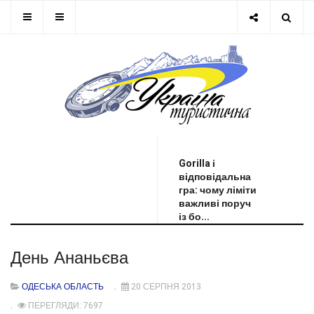
ОСТАННЯ НОВИНА
Gorilla і
відповідальна
гра: чому ліміти
важливі поруч
із бо...
День Ананьєва
ОДЕСЬКА ОБЛАСТЬ
20 СЕРПНЯ 2013
ПЕРЕГЛЯДИ: 7697