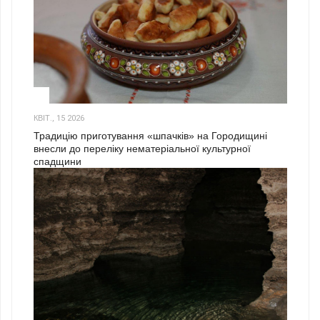
3
КВІТ., 15 2026
Традицію приготування «шпачків» на Городищині
внесли до переліку нематеріальної культурної
спадщини