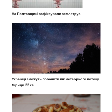
На Полтавщині зафіксували землетрус...
Українці зможуть побачити пік метеорного потоку
Ліриди 22 кв...