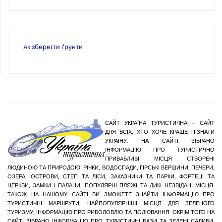
як зберегти ґрунти
САЙТ УКРАЇНА ТУРИСТИЧНА – САЙТ
ДЛЯ ВСІХ, ХТО ХОЧЕ КРАЩЕ ПІЗНАТИ
УКРАЇНУ. НА САЙТІ ЗІБРАНО
ІНФОРМАЦІЮ ПРО ТУРИСТИЧНО
ПРИВАБЛИВІ МІСЦЯ СТВОРЕНІ
ЛЮДИНОЮ ТА ПРИРОДОЮ: РІЧКИ, ВОДОСПАДИ, ГІРСЬКІ ВЕРШИНИ, ПЕЧЕРИ,
ОЗЕРА, ОСТРОВИ, СТЕП ТА ЛІСИ, ЗАКАЗНИКИ ТА ПАРКИ, ФОРТЕЦІ ТА
ЦЕРКВИ, ЗАМКИ І ПАЛАЦИ, ПОПУЛЯРНІ ПЛЯЖІ ТА ДИКІ НЕЗВІДАНІ МІСЦЯ.
ТАКОЖ НА НАШОМУ САЙТІ ВИ ЗМОЖЕТЕ ЗНАЙТИ ІНФОРМАЦІЮ ПРО
ТУРИСТИЧНІ МАРШРУТИ, НАЙПОПУЛЯРНІШІ МІСЦЯ ДЛЯ ЗЕЛЕНОГО
ТУРИЗМУ; ІНФОРМАЦІЮ ПРО РИБОЛОВЛЮ ТА ПОЛЮВАННЯ. ОКРІМ ТОГО НА
САЙТІ ЗІБРАНО ІНФОРМАЦІЮ ПРО ТУРИСТИЧНІ БАЗИ ТА ЗЕЛЕНІ САДИБИ.