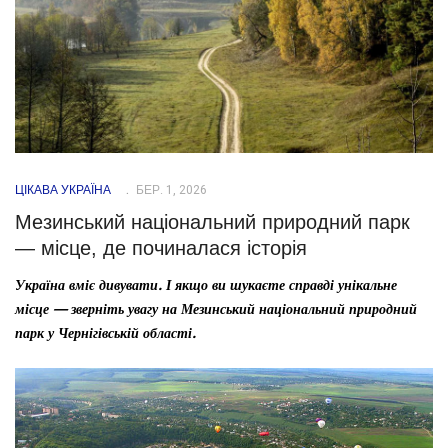
ЦІКАВА УКРАЇНА
БЕР. 1, 2026
Мезинський національний природний парк
— місце, де починалася історія
Україна вміє дивувати. І якщо ви шукаєте справді унікальне
місце — зверніть увагу на Мезинський національний природний
парк у Чернігівській області.