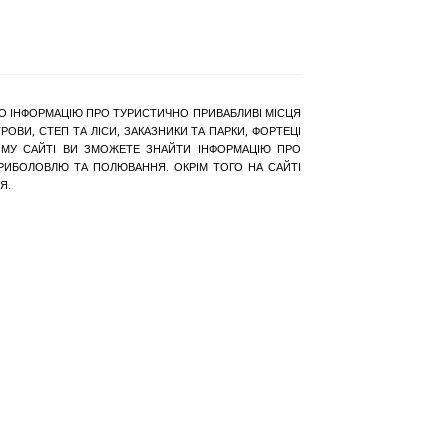
РАНО ІНФОРМАЦІЮ ПРО ТУРИСТИЧНО ПРИВАБЛИВІ МІСЦЯ
ОВИ, СТЕП ТА ЛІСИ, ЗАКАЗНИКИ ТА ПАРКИ, ФОРТЕЦІ
АШОМУ САЙТІ ВИ ЗМОЖЕТЕ ЗНАЙТИ ІНФОРМАЦІЮ ПРО
 РИБОЛОВЛЮ ТА ПОЛЮВАННЯ. ОКРІМ ТОГО НА САЙТІ
Я.