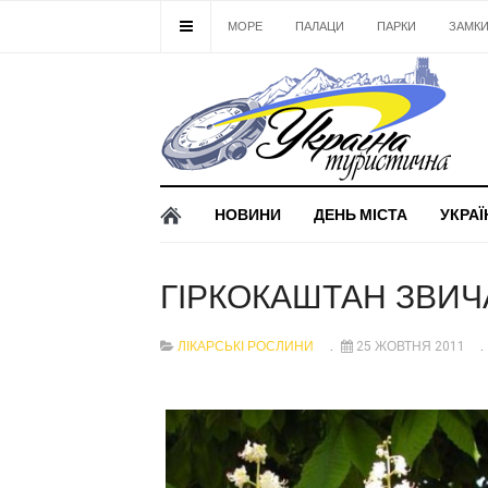
МОРЕ
ПАЛАЦИ
ПАРКИ
ЗАМК
НОВИНИ
ДЕНЬ МІСТА
УКРАЇ
ГІРКОКАШТАН ЗВИ
ЛІКАРСЬКІ РОСЛИНИ
25 ЖОВТНЯ 2011