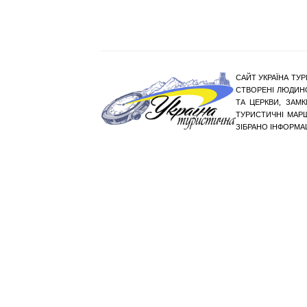
САЙТ УКРАЇНА ТУР
СТВОРЕНІ ЛЮДИНО
ТА ЦЕРКВИ, ЗАМ
ТУРИСТИЧНІ МАР
ЗІБРАНО ІНФОРМА