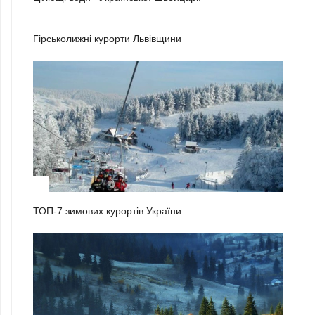
1
Гірськолижні курорти Львівщини
2
ТОП-7 зимових курортів України