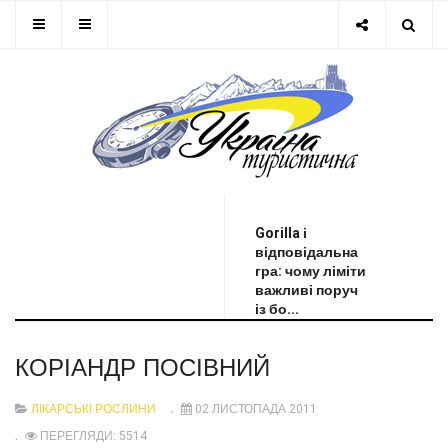
ОСТАННЯ НОВИНА
Gorilla і
відповідальна
гра: чому ліміти
важливі поруч
із бо...
КОРІАНДР ПОСІВНИЙ
ЛІКАРСЬКІ РОСЛИНИ
02 ЛИСТОПАДА 2011
ПЕРЕГЛЯДИ: 5514