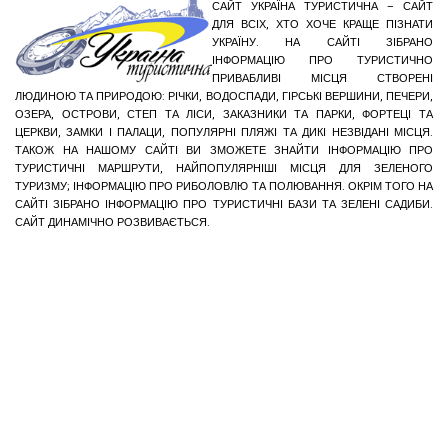
САЙТ УКРАЇНА ТУРИСТИЧНА – САЙТ
ДЛЯ ВСІХ, ХТО ХОЧЕ КРАЩЕ ПІЗНАТИ
УКРАЇНУ. НА САЙТІ ЗІБРАНО
ІНФОРМАЦІЮ ПРО ТУРИСТИЧНО
ПРИВАБЛИВІ МІСЦЯ СТВОРЕНІ
ЛЮДИНОЮ ТА ПРИРОДОЮ: РІЧКИ, ВОДОСПАДИ, ГІРСЬКІ ВЕРШИНИ, ПЕЧЕРИ,
ОЗЕРА, ОСТРОВИ, СТЕП ТА ЛІСИ, ЗАКАЗНИКИ ТА ПАРКИ, ФОРТЕЦІ ТА
ЦЕРКВИ, ЗАМКИ І ПАЛАЦИ, ПОПУЛЯРНІ ПЛЯЖІ ТА ДИКІ НЕЗВІДАНІ МІСЦЯ.
ТАКОЖ НА НАШОМУ САЙТІ ВИ ЗМОЖЕТЕ ЗНАЙТИ ІНФОРМАЦІЮ ПРО
ТУРИСТИЧНІ МАРШРУТИ, НАЙПОПУЛЯРНІШІ МІСЦЯ ДЛЯ ЗЕЛЕНОГО
ТУРИЗМУ; ІНФОРМАЦІЮ ПРО РИБОЛОВЛЮ ТА ПОЛЮВАННЯ. ОКРІМ ТОГО НА
САЙТІ ЗІБРАНО ІНФОРМАЦІЮ ПРО ТУРИСТИЧНІ БАЗИ ТА ЗЕЛЕНІ САДИБИ.
САЙТ ДИНАМІЧНО РОЗВИВАЄТЬСЯ.