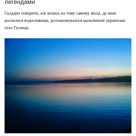
легендами
Складно повірити, але колись на тому самому місці, де нині
розлилося водосховище, розташовувалося мальовниче українське
село Гусинці.