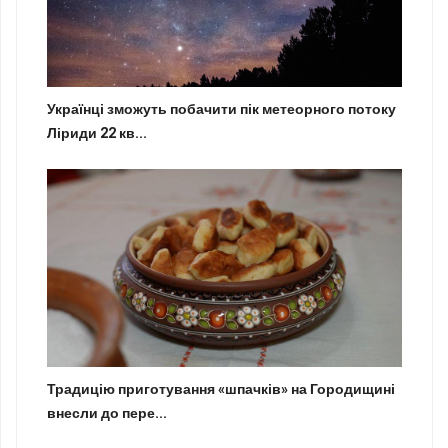
Українці зможуть побачити пік метеорного потоку
Ліриди 22 кв...
Традицію приготування «шпачків» на Городищині
внесли до пере...