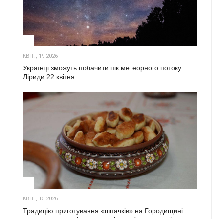
2
КВІТ., 19 2026
Українці зможуть побачити пік метеорного потоку
Ліриди 22 квітня
3
КВІТ., 15 2026
Традицію приготування «шпачків» на Городищині