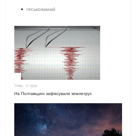
ГІРСЬКОЛИЖНИЙ
1
ТРАВ., 17 2026
На Полтавщині зафіксували землетрус