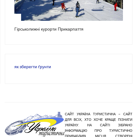
3
Гірськолижні курорти Прикарпаття
як зберегти ґрунти
САЙТ УКРАЇНА ТУРИСТИЧНА – САЙТ
ДЛЯ ВСІХ, ХТО ХОЧЕ КРАЩЕ ПІЗНАТИ
УКРАЇНУ. НА САЙТІ ЗІБРАНО
ІНФОРМАЦІЮ ПРО ТУРИСТИЧНО
ПРИВАБЛИВІ МІСЦЯ СТВОРЕНІ