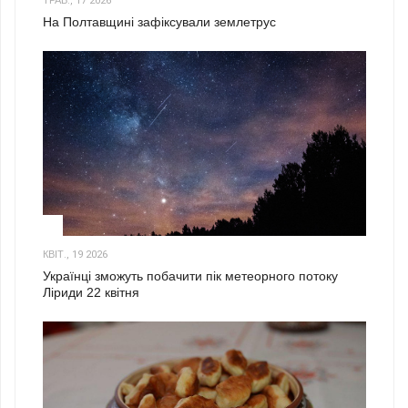
ТРАВ., 17 2026
На Полтавщині зафіксували землетрус
2
КВІТ., 19 2026
Українці зможуть побачити пік метеорного потоку
Ліриди 22 квітня