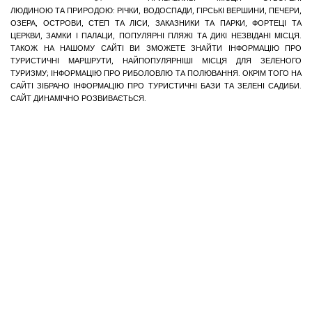
ЛЮДИНОЮ ТА ПРИРОДОЮ: РІЧКИ, ВОДОСПАДИ, ГІРСЬКІ ВЕРШИНИ, ПЕЧЕРИ,
ОЗЕРА, ОСТРОВИ, СТЕП ТА ЛІСИ, ЗАКАЗНИКИ ТА ПАРКИ, ФОРТЕЦІ ТА
ЦЕРКВИ, ЗАМКИ І ПАЛАЦИ, ПОПУЛЯРНІ ПЛЯЖІ ТА ДИКІ НЕЗВІДАНІ МІСЦЯ.
ТАКОЖ НА НАШОМУ САЙТІ ВИ ЗМОЖЕТЕ ЗНАЙТИ ІНФОРМАЦІЮ ПРО
ТУРИСТИЧНІ МАРШРУТИ, НАЙПОПУЛЯРНІШІ МІСЦЯ ДЛЯ ЗЕЛЕНОГО
ТУРИЗМУ; ІНФОРМАЦІЮ ПРО РИБОЛОВЛЮ ТА ПОЛЮВАННЯ. ОКРІМ ТОГО НА
САЙТІ ЗІБРАНО ІНФОРМАЦІЮ ПРО ТУРИСТИЧНІ БАЗИ ТА ЗЕЛЕНІ САДИБИ.
САЙТ ДИНАМІЧНО РОЗВИВАЄТЬСЯ.