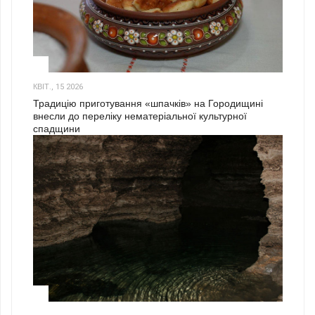
3
КВІТ., 15 2026
Традицію приготування «шпачків» на Городищині
внесли до переліку нематеріальної культурної
спадщини
1