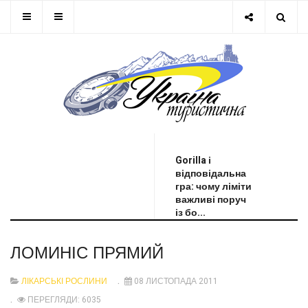
ОСТАННЯ НОВИНА
Gorilla і
відповідальна
гра: чому ліміти
важливі поруч
із бо...
ЛОМИНІС ПРЯМИЙ
ЛІКАРСЬКІ РОСЛИНИ
08 ЛИСТОПАДА 2011
ПЕРЕГЛЯДИ: 6035