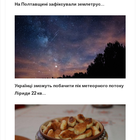
На Полтавщині зафіксували землетрус...
Українці зможуть побачити пік метеорного потоку
Ліриди 22 кв...