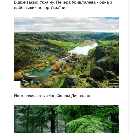
Відкриваємо Україну. Печера Кришталева - одна з
найбільших печер України
2
Його називають «Каньйоном Диявола»