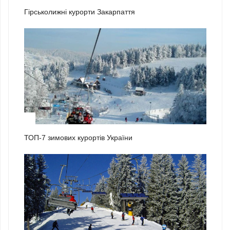
Гірськолижні курорти Закарпаття
2
ТОП-7 зимових курортів України