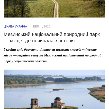
ЦІКАВА УКРАЇНА
БЕР. 1, 2026
Мезинський національний природний парк
— місце, де починалася історія
Україна вміє дивувати. І якщо ви шукаєте справді унікальне
місце — зверніть увагу на Мезинський національний природний
парк у Чернігівській області.