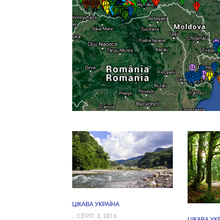
ЦІКАВА УКРАЇНА
СЕРП. 3, 2016
ЦІКАВА УК