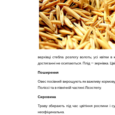
верхівці стебла розлогу волоть; усі квітки 
достиганні не осипаються. Плід — зернівка. Цві
Поширення
Овес посівний вирощують як важливу кормову і
Поліссі та в північній частині Лісостепу.
Сировина
Траву збирають під час цвітіння рослини і 
неофіцинальна.