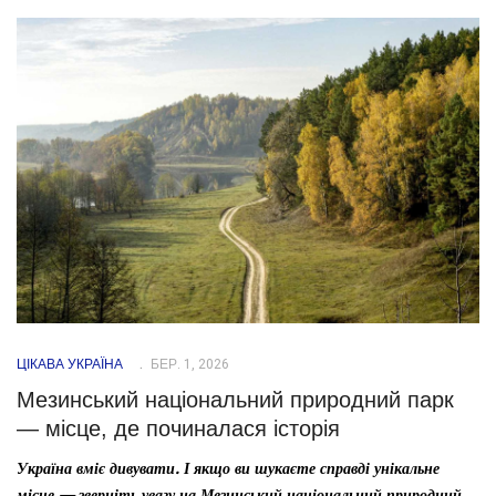
ЦІКАВА УКРАЇНА
БЕР. 1, 2026
Мезинський національний природний парк
— місце, де починалася історія
Україна вміє дивувати. І якщо ви шукаєте справді унікальне
місце — зверніть увагу на Мезинський національний природний