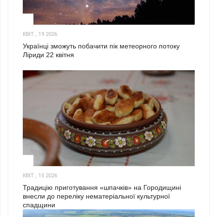
2
КВІТ., 19 2026
Українці зможуть побачити пік метеорного потоку
Ліриди 22 квітня
3
КВІТ., 15 2026
Традицію приготування «шпачків» на Городищині
внесли до переліку нематеріальної культурної
спадщини