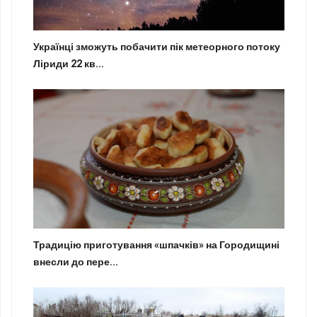
Українці зможуть побачити пік метеорного потоку
Ліриди 22 кв...
Традицію приготування «шпачків» на Городищині
внесли до пере...