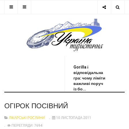
ОСТАННЯ НОВИНА
Gorilla і
відповідальна
гра: чому ліміти
важливі поруч
із бо...
ОГІРОК ПОСІВНИЙ
ЛІКАРСЬКІ РОСЛИНИ
10 ЛИСТОПАДА 2011
ПЕРЕГЛЯДИ: 7694