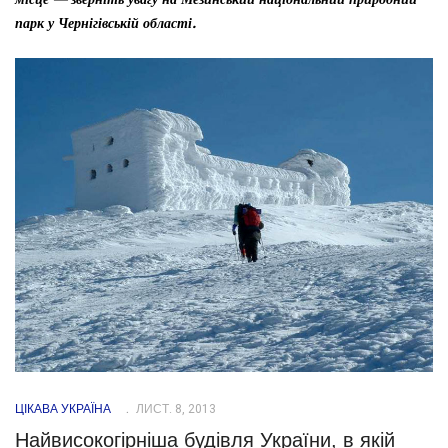
парк у Чернігівській області.
ЦІКАВА УКРАЇНА
ЛИСТ. 8, 2013
Найвисокогірніша будівля України, в якій