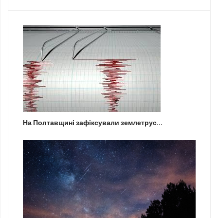
На Полтавщині зафіксували землетрус...