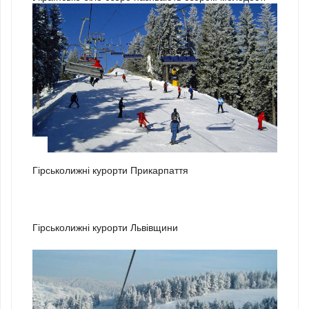
1
Гірськолижні курорти Прикарпаття
2
Гірськолижні курорти Львівщини