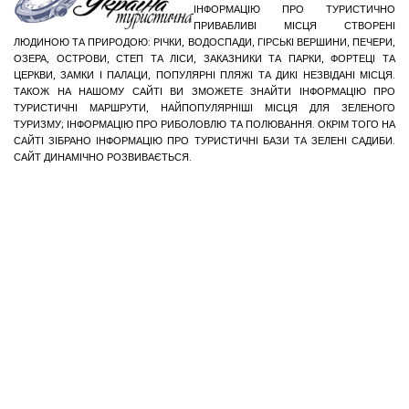
ІНФОРМАЦІЮ ПРО ТУРИСТИЧНО
ПРИВАБЛИВІ МІСЦЯ СТВОРЕНІ
ЛЮДИНОЮ ТА ПРИРОДОЮ: РІЧКИ, ВОДОСПАДИ, ГІРСЬКІ ВЕРШИНИ, ПЕЧЕРИ,
ОЗЕРА, ОСТРОВИ, СТЕП ТА ЛІСИ, ЗАКАЗНИКИ ТА ПАРКИ, ФОРТЕЦІ ТА
ЦЕРКВИ, ЗАМКИ І ПАЛАЦИ, ПОПУЛЯРНІ ПЛЯЖІ ТА ДИКІ НЕЗВІДАНІ МІСЦЯ.
ТАКОЖ НА НАШОМУ САЙТІ ВИ ЗМОЖЕТЕ ЗНАЙТИ ІНФОРМАЦІЮ ПРО
ТУРИСТИЧНІ МАРШРУТИ, НАЙПОПУЛЯРНІШІ МІСЦЯ ДЛЯ ЗЕЛЕНОГО
ТУРИЗМУ; ІНФОРМАЦІЮ ПРО РИБОЛОВЛЮ ТА ПОЛЮВАННЯ. ОКРІМ ТОГО НА
САЙТІ ЗІБРАНО ІНФОРМАЦІЮ ПРО ТУРИСТИЧНІ БАЗИ ТА ЗЕЛЕНІ САДИБИ.
САЙТ ДИНАМІЧНО РОЗВИВАЄТЬСЯ.