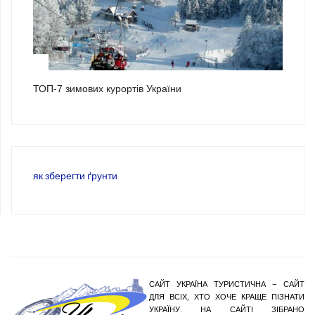
3
ТОП-7 зимових курортів України
як зберегти ґрунти
САЙТ УКРАЇНА ТУРИСТИЧНА – САЙТ
ДЛЯ ВСІХ, ХТО ХОЧЕ КРАЩЕ ПІЗНАТИ
УКРАЇНУ. НА САЙТІ ЗІБРАНО