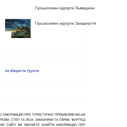
2
Гірськолижні курорти Львівщини
Гірськолижні курорти Закарпаття
3
як зберегти ґрунти
РАНО ІНФОРМАЦІЮ ПРО ТУРИСТИЧНО ПРИВАБЛИВІ МІСЦЯ
ОВИ, СТЕП ТА ЛІСИ, ЗАКАЗНИКИ ТА ПАРКИ, ФОРТЕЦІ
АШОМУ САЙТІ ВИ ЗМОЖЕТЕ ЗНАЙТИ ІНФОРМАЦІЮ ПРО