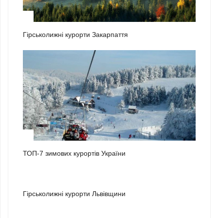
1
Гірськолижні курорти Закарпаття
2
ТОП-7 зимових курортів України
3
Гірськолижні курорти Львівщини