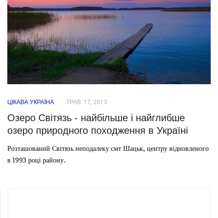
ЦІКАВА УКРАЇНА
ТРАВ. 17, 2013
Озеро Світязь - найбільше і найглибше
озеро природного походження в Україні
Розташований Світязь неподалеку смт Шацьк, центру відновленого
в 1993 році району.