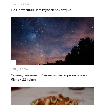
ТРАВ., 17 2026
На Полтавщині зафіксували землетрус
2
КВІТ., 19 2026
Українці зможуть побачити пік метеорного потоку
Ліриди 22 квітня