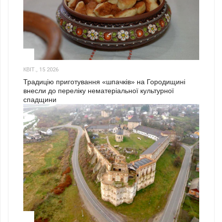
3
КВІТ., 15 2026
Традицію приготування «шпачків» на Городищині
внесли до переліку нематеріальної культурної
спадщини
1