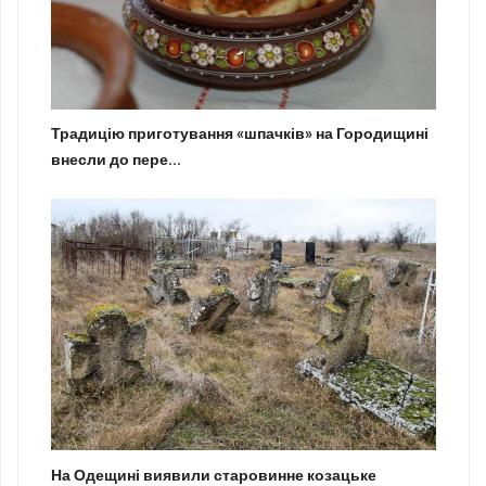
Традицію приготування «шпачків» на Городищині
внесли до пере...
На Одещині виявили старовинне козацьке