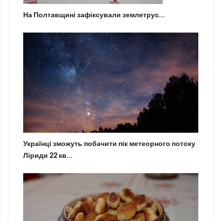
На Полтавщині зафіксували землетрус...
Українці зможуть побачити пік метеорного потоку
Ліриди 22 кв...