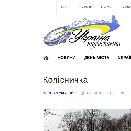
МОРЕ
ПАЛАЦИ
ПАРКИ
ЗАМК
НОВИНИ
ДЕНЬ МІСТА
УКРАЇ
Колісничка
РІЧКИ УКРАЇНИ
10 ЛЮТОГО 2012
ПЕ