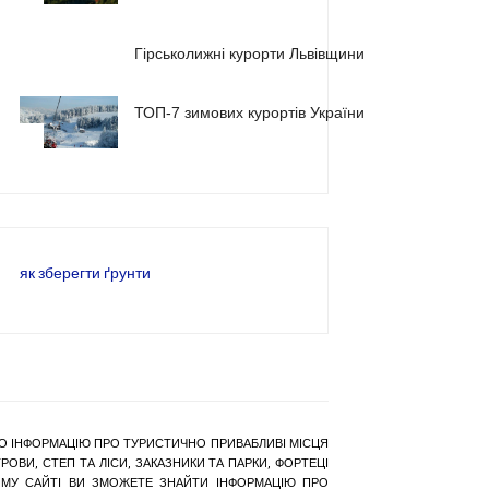
2
Гірськолижні курорти Львівщини
ТОП-7 зимових курортів України
3
як зберегти ґрунти
РАНО ІНФОРМАЦІЮ ПРО ТУРИСТИЧНО ПРИВАБЛИВІ МІСЦЯ
ОВИ, СТЕП ТА ЛІСИ, ЗАКАЗНИКИ ТА ПАРКИ, ФОРТЕЦІ
АШОМУ САЙТІ ВИ ЗМОЖЕТЕ ЗНАЙТИ ІНФОРМАЦІЮ ПРО