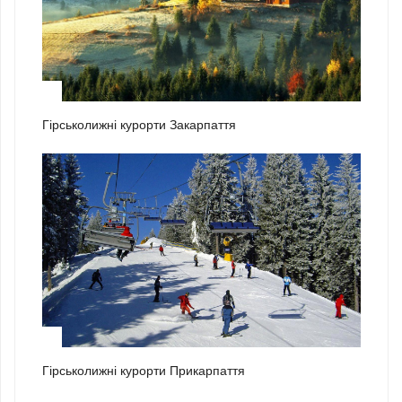
1
Гірськолижні курорти Закарпаття
2
Гірськолижні курорти Прикарпаття