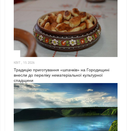
3
КВІТ., 15 2026
Традицію приготування «шпачків» на Городищині
внесли до переліку нематеріальної культурної
спадщини