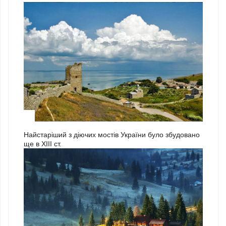
3
Найстаріший з діючих мостів України було збудовано
ще в ХІІІ ст.