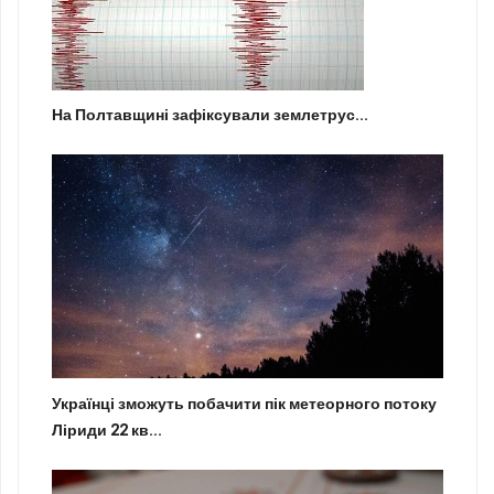
На Полтавщині зафіксували землетрус...
Українці зможуть побачити пік метеорного потоку
Ліриди 22 кв...