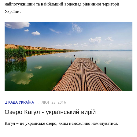
найпотужніший та найбільший водоспад рівнинної території
України.
ЦІКАВА УКРАЇНА
ЛЮТ. 23, 2016
Озеро Кагул - український вирій
Кагул – це українське озеро, яким неможливо намилуватися.