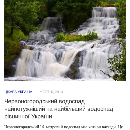
ЦІКАВА УКРАЇНА
ЖОВТ. 6, 2013
Червоногородський водоспад
найпотужніший та найбільший водоспад
рівнинної України
Червоногородський 16-метровий водоспад має чотири каскади. Це