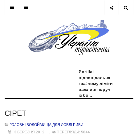
ОСТАННЯ НОВИНА
Gorilla і
відповідальна
гра: чому ліміти
важливі поруч
із бо...
СІРЕТ
ГОЛОВНІ ВОДОЙМИЩА ДЛЯ ЛОВЛІ РИБИ
13 БЕРЕЗНЯ 2012
ПЕРЕГЛЯДИ: 5844