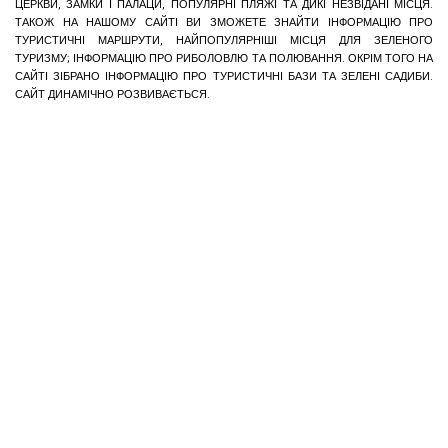
ЦЕРКВИ, ЗАМКИ І ПАЛАЦИ, ПОПУЛЯРНІ ПЛЯЖІ ТА ДИКІ НЕЗВІДАНІ МІСЦЯ.
ТАКОЖ НА НАШОМУ САЙТІ ВИ ЗМОЖЕТЕ ЗНАЙТИ ІНФОРМАЦІЮ ПРО
ТУРИСТИЧНІ МАРШРУТИ, НАЙПОПУЛЯРНІШІ МІСЦЯ ДЛЯ ЗЕЛЕНОГО
ТУРИЗМУ; ІНФОРМАЦІЮ ПРО РИБОЛОВЛЮ ТА ПОЛЮВАННЯ. ОКРІМ ТОГО НА
САЙТІ ЗІБРАНО ІНФОРМАЦІЮ ПРО ТУРИСТИЧНІ БАЗИ ТА ЗЕЛЕНІ САДИБИ.
САЙТ ДИНАМІЧНО РОЗВИВАЄТЬСЯ.