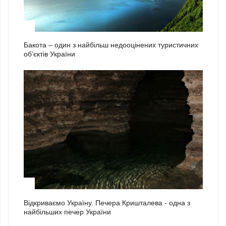
1
Бакота – один з найбільш недооцінених туристичних
об’єктів України
2
Відкриваємо Україну. Печера Кришталева - одна з
найбільших печер України