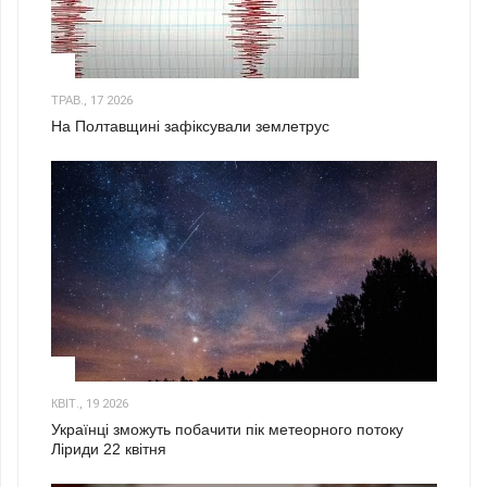
1
ТРАВ., 17 2026
На Полтавщині зафіксували землетрус
2
КВІТ., 19 2026
Українці зможуть побачити пік метеорного потоку
Ліриди 22 квітня