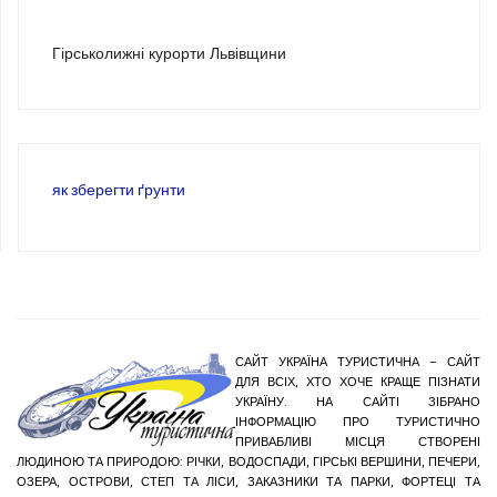
3
Гірськолижні курорти Львівщини
як зберегти ґрунти
САЙТ УКРАЇНА ТУРИСТИЧНА – САЙТ
ДЛЯ ВСІХ, ХТО ХОЧЕ КРАЩЕ ПІЗНАТИ
УКРАЇНУ. НА САЙТІ ЗІБРАНО
ІНФОРМАЦІЮ ПРО ТУРИСТИЧНО
ПРИВАБЛИВІ МІСЦЯ СТВОРЕНІ
ЛЮДИНОЮ ТА ПРИРОДОЮ: РІЧКИ, ВОДОСПАДИ, ГІРСЬКІ ВЕРШИНИ, ПЕЧЕРИ,
ОЗЕРА, ОСТРОВИ, СТЕП ТА ЛІСИ, ЗАКАЗНИКИ ТА ПАРКИ, ФОРТЕЦІ ТА