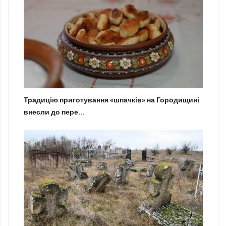
Традицію приготування «шпачків» на Городищині
внесли до пере...