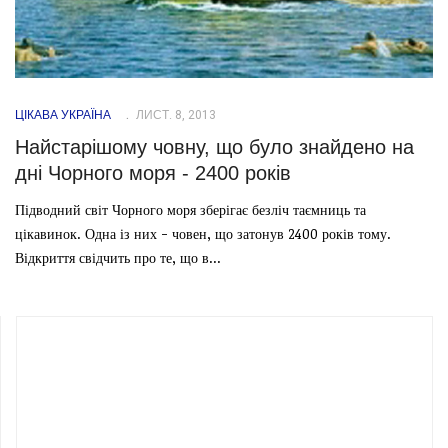
ЦІКАВА УКРАЇНА
ЛИСТ. 8, 2013
Найстарішому човну, що було знайдено на
дні Чорного моря - 2400 років
Підводний світ Чорного моря зберігає безліч таємниць та
цікавинок. Одна із них - човен, що затонув 2400 років тому.
Відкриття свідчить про те, що в...