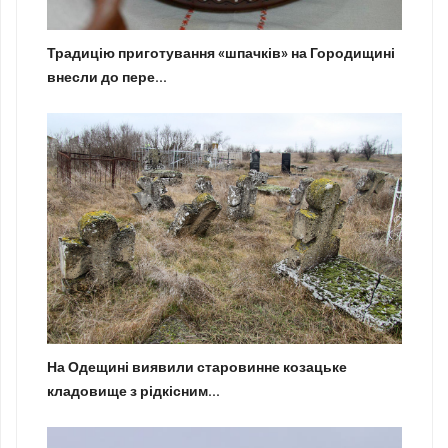
Традицію приготування «шпачків» на Городищині
внесли до пере...
На Одещині виявили старовинне козацьке
кладовище з рідкісним...