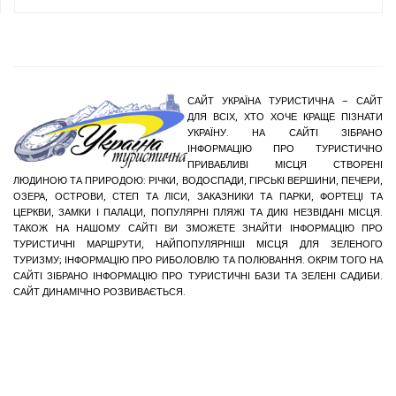
САЙТ УКРАЇНА ТУРИСТИЧНА – САЙТ
ДЛЯ ВСІХ, ХТО ХОЧЕ КРАЩЕ ПІЗНАТИ
УКРАЇНУ. НА САЙТІ ЗІБРАНО
ІНФОРМАЦІЮ ПРО ТУРИСТИЧНО
ПРИВАБЛИВІ МІСЦЯ СТВОРЕНІ
ЛЮДИНОЮ ТА ПРИРОДОЮ: РІЧКИ, ВОДОСПАДИ, ГІРСЬКІ ВЕРШИНИ, ПЕЧЕРИ,
ОЗЕРА, ОСТРОВИ, СТЕП ТА ЛІСИ, ЗАКАЗНИКИ ТА ПАРКИ, ФОРТЕЦІ ТА
ЦЕРКВИ, ЗАМКИ І ПАЛАЦИ, ПОПУЛЯРНІ ПЛЯЖІ ТА ДИКІ НЕЗВІДАНІ МІСЦЯ.
ТАКОЖ НА НАШОМУ САЙТІ ВИ ЗМОЖЕТЕ ЗНАЙТИ ІНФОРМАЦІЮ ПРО
ТУРИСТИЧНІ МАРШРУТИ, НАЙПОПУЛЯРНІШІ МІСЦЯ ДЛЯ ЗЕЛЕНОГО
ТУРИЗМУ; ІНФОРМАЦІЮ ПРО РИБОЛОВЛЮ ТА ПОЛЮВАННЯ. ОКРІМ ТОГО НА
САЙТІ ЗІБРАНО ІНФОРМАЦІЮ ПРО ТУРИСТИЧНІ БАЗИ ТА ЗЕЛЕНІ САДИБИ.
САЙТ ДИНАМІЧНО РОЗВИВАЄТЬСЯ.