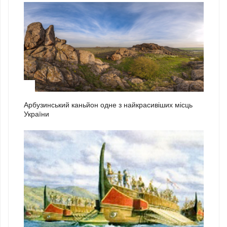
2
Арбузинський каньйон одне з найкрасивіших місць
України