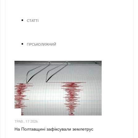
СТАТТІ
ГІРСЬКОЛИЖНИЙ
1
ТРАВ., 17 2026
На Полтавщині зафіксували землетрус