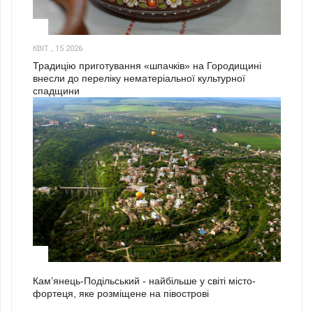
3
КВІТ., 15 2026
Традицію приготування «шпачків» на Городищині
внесли до переліку нематеріальної культурної
спадщини
1
Кам’янець-Подільський - найбільше у світі місто-
фортеця, яке розміщене на півострові