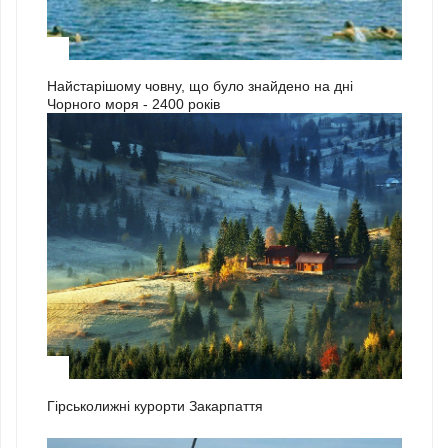
3
Найстарішому човну, що було знайдено на дні
Чорного моря - 2400 років
1
Гірськолижні курорти Закарпаття