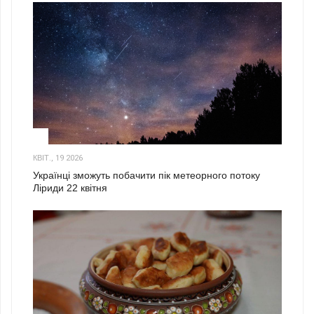
2
КВІТ., 19 2026
Українці зможуть побачити пік метеорного потоку
Ліриди 22 квітня