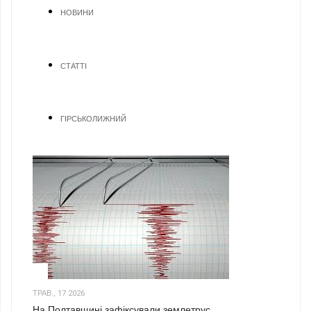
НОВИНИ
СТАТТІ
ГІРСЬКОЛИЖНИЙ
1
ТРАВ., 17 2026
На Полтавщині зафіксували землетрус