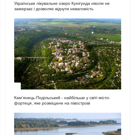
Українське лікувальне озеро Кунігунда ніколи не
замерзає і дозволяє відчути невагомість
2
Кам’янець-Подільський - найбільше у світі місто-
фортеця, яке розміщене на півострові