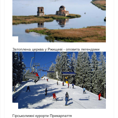
3
Затоплена церква у Ржищеві - оповита легендами
1
Гірськолижні курорти Прикарпаття