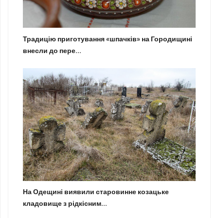
Традицію приготування «шпачків» на Городищині
внесли до пере...
На Одещині виявили старовинне козацьке
кладовище з рідкісним...