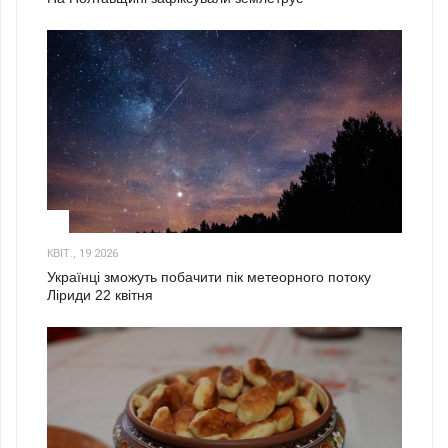
2
КВІТ., 19 2026
Українці зможуть побачити пік метеорного потоку
Ліриди 22 квітня