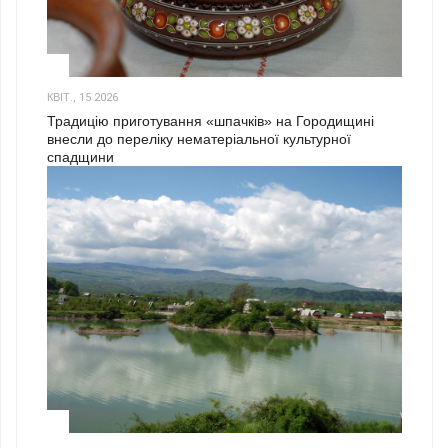
3
КВІТ., 15 2026
Традицію приготування «шпачків» на Городищині
внесли до переліку нематеріальної культурної
спадщини
1