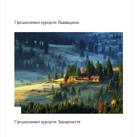
2
Гірськолижні курорти Львівщини
3
Гірськолижні курорти Закарпаття