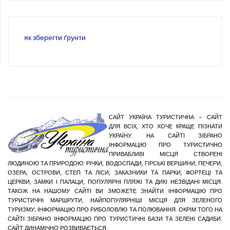
як зберегти ґрунти
САЙТ УКРАЇНА ТУРИСТИЧНА – САЙТ
ДЛЯ ВСІХ, ХТО ХОЧЕ КРАЩЕ ПІЗНАТИ
УКРАЇНУ. НА САЙТІ ЗІБРАНО
ІНФОРМАЦІЮ ПРО ТУРИСТИЧНО
ПРИВАБЛИВІ МІСЦЯ СТВОРЕНІ
ЛЮДИНОЮ ТА ПРИРОДОЮ: РІЧКИ, ВОДОСПАДИ, ГІРСЬКІ ВЕРШИНИ, ПЕЧЕРИ,
ОЗЕРА, ОСТРОВИ, СТЕП ТА ЛІСИ, ЗАКАЗНИКИ ТА ПАРКИ, ФОРТЕЦІ ТА
ЦЕРКВИ, ЗАМКИ І ПАЛАЦИ, ПОПУЛЯРНІ ПЛЯЖІ ТА ДИКІ НЕЗВІДАНІ МІСЦЯ.
ТАКОЖ НА НАШОМУ САЙТІ ВИ ЗМОЖЕТЕ ЗНАЙТИ ІНФОРМАЦІЮ ПРО
ТУРИСТИЧНІ МАРШРУТИ, НАЙПОПУЛЯРНІШІ МІСЦЯ ДЛЯ ЗЕЛЕНОГО
ТУРИЗМУ; ІНФОРМАЦІЮ ПРО РИБОЛОВЛЮ ТА ПОЛЮВАННЯ. ОКРІМ ТОГО НА
САЙТІ ЗІБРАНО ІНФОРМАЦІЮ ПРО ТУРИСТИЧНІ БАЗИ ТА ЗЕЛЕНІ САДИБИ.
САЙТ ДИНАМІЧНО РОЗВИВАЄТЬСЯ.