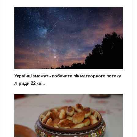
Українці зможуть побачити пік метеорного потоку
Ліриди 22 кв...