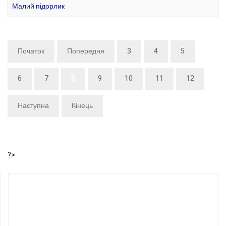
Малий підорлик
Початок
Попередня
3
4
5
6
7
8
9
10
11
12
Наступна
Кінець
?>