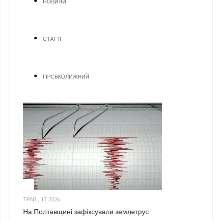
НОВИНИ
СТАТТІ
ГІРСЬКОЛИЖНИЙ
1
ТРАВ., 17 2026
На Полтавщині зафіксували землетрус