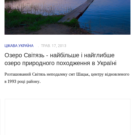
ЦІКАВА УКРАЇНА
ТРАВ. 17, 2013
Озеро Світязь - найбільше і найглибше
озеро природного походження в Україні
Розташований Світязь неподалеку смт Шацьк, центру відновленого
в 1993 році району.