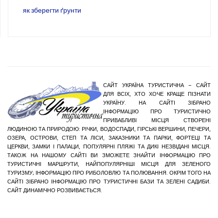
як зберегти ґрунти
САЙТ УКРАЇНА ТУРИСТИЧНА – САЙТ
ДЛЯ ВСІХ, ХТО ХОЧЕ КРАЩЕ ПІЗНАТИ
УКРАЇНУ. НА САЙТІ ЗІБРАНО
ІНФОРМАЦІЮ ПРО ТУРИСТИЧНО
ПРИВАБЛИВІ МІСЦЯ СТВОРЕНІ
ЛЮДИНОЮ ТА ПРИРОДОЮ: РІЧКИ, ВОДОСПАДИ, ГІРСЬКІ ВЕРШИНИ, ПЕЧЕРИ,
ОЗЕРА, ОСТРОВИ, СТЕП ТА ЛІСИ, ЗАКАЗНИКИ ТА ПАРКИ, ФОРТЕЦІ ТА
ЦЕРКВИ, ЗАМКИ І ПАЛАЦИ, ПОПУЛЯРНІ ПЛЯЖІ ТА ДИКІ НЕЗВІДАНІ МІСЦЯ.
ТАКОЖ НА НАШОМУ САЙТІ ВИ ЗМОЖЕТЕ ЗНАЙТИ ІНФОРМАЦІЮ ПРО
ТУРИСТИЧНІ МАРШРУТИ, НАЙПОПУЛЯРНІШІ МІСЦЯ ДЛЯ ЗЕЛЕНОГО
ТУРИЗМУ; ІНФОРМАЦІЮ ПРО РИБОЛОВЛЮ ТА ПОЛЮВАННЯ. ОКРІМ ТОГО НА
САЙТІ ЗІБРАНО ІНФОРМАЦІЮ ПРО ТУРИСТИЧНІ БАЗИ ТА ЗЕЛЕНІ САДИБИ.
САЙТ ДИНАМІЧНО РОЗВИВАЄТЬСЯ.