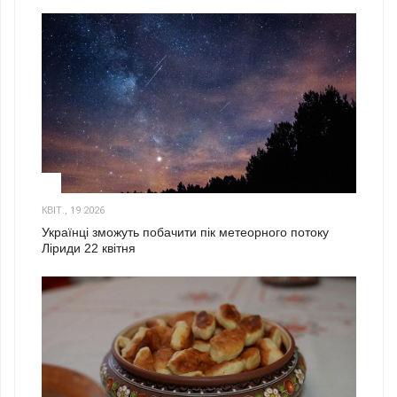
2
КВІТ., 19 2026
Українці зможуть побачити пік метеорного потоку
Ліриди 22 квітня