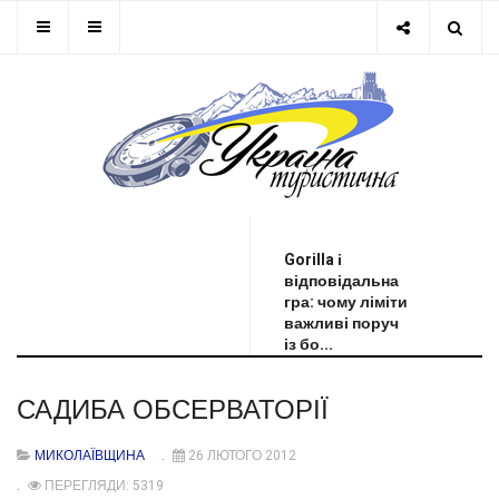
ОСТАННЯ НОВИНА
Gorilla і
відповідальна
гра: чому ліміти
важливі поруч
із бо...
САДИБА ОБСЕРВАТОРІЇ
МИКОЛАЇВЩИНА
26 ЛЮТОГО 2012
ПЕРЕГЛЯДИ: 5319