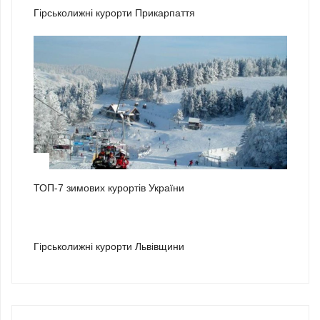
Гірськолижні курорти Прикарпаття
2
ТОП-7 зимових курортів України
3
Гірськолижні курорти Львівщини