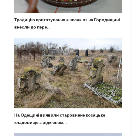
Традицію приготування «шпачків» на Городищині
внесли до пере...
На Одещині виявили старовинне козацьке
кладовище з рідкісним...