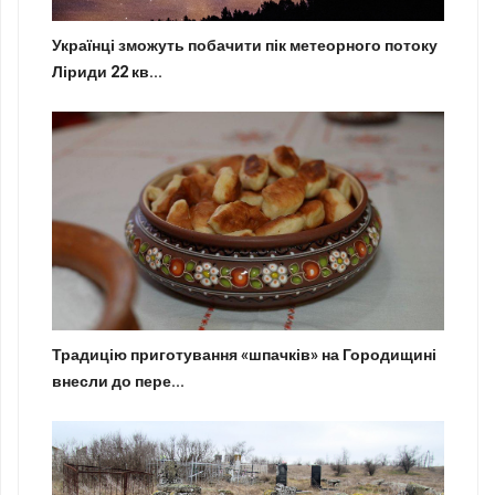
Українці зможуть побачити пік метеорного потоку
Ліриди 22 кв...
Традицію приготування «шпачків» на Городищині
внесли до пере...