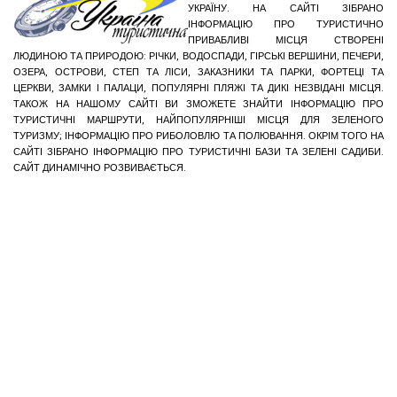
УКРАЇНУ. НА САЙТІ ЗІБРАНО
ІНФОРМАЦІЮ ПРО ТУРИСТИЧНО
ПРИВАБЛИВІ МІСЦЯ СТВОРЕНІ
ЛЮДИНОЮ ТА ПРИРОДОЮ: РІЧКИ, ВОДОСПАДИ, ГІРСЬКІ ВЕРШИНИ, ПЕЧЕРИ,
ОЗЕРА, ОСТРОВИ, СТЕП ТА ЛІСИ, ЗАКАЗНИКИ ТА ПАРКИ, ФОРТЕЦІ ТА
ЦЕРКВИ, ЗАМКИ І ПАЛАЦИ, ПОПУЛЯРНІ ПЛЯЖІ ТА ДИКІ НЕЗВІДАНІ МІСЦЯ.
ТАКОЖ НА НАШОМУ САЙТІ ВИ ЗМОЖЕТЕ ЗНАЙТИ ІНФОРМАЦІЮ ПРО
ТУРИСТИЧНІ МАРШРУТИ, НАЙПОПУЛЯРНІШІ МІСЦЯ ДЛЯ ЗЕЛЕНОГО
ТУРИЗМУ; ІНФОРМАЦІЮ ПРО РИБОЛОВЛЮ ТА ПОЛЮВАННЯ. ОКРІМ ТОГО НА
САЙТІ ЗІБРАНО ІНФОРМАЦІЮ ПРО ТУРИСТИЧНІ БАЗИ ТА ЗЕЛЕНІ САДИБИ.
САЙТ ДИНАМІЧНО РОЗВИВАЄТЬСЯ.