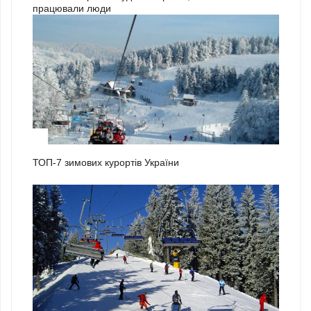
працювали люди
1
ТОП-7 зимових курортів України