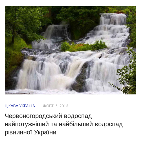
ЦІКАВА УКРАЇНА
ЖОВТ. 6, 2013
Червоногородський водоспад
найпотужніший та найбільший водоспад
рівнинної України