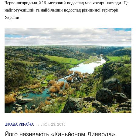
Червоногородський 16-метровий водоспад має чотири каскади. Це
найпотужніший та найбільший водоспад рівнинної території
України.
ЦІКАВА УКРАЇНА
ЛЮТ. 23, 2016
Його називають «Каньйоном Диявола»