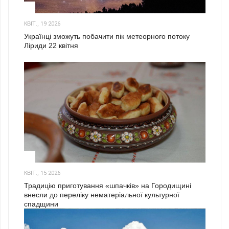
2
КВІТ., 19 2026
Українці зможуть побачити пік метеорного потоку
Ліриди 22 квітня
3
КВІТ., 15 2026
Традицію приготування «шпачків» на Городищині
внесли до переліку нематеріальної культурної
спадщини