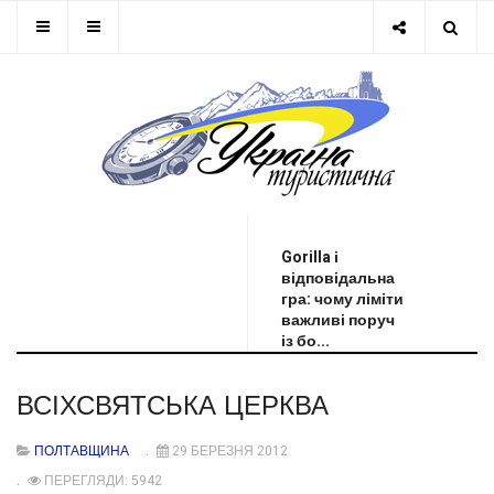
ОСТАННЯ НОВИНА
Gorilla і
відповідальна
гра: чому ліміти
важливі поруч
із бо...
ВСІХСВЯТСЬКА ЦЕРКВА
ПОЛТАВЩИНА
29 БЕРЕЗНЯ 2012
ПЕРЕГЛЯДИ: 5942