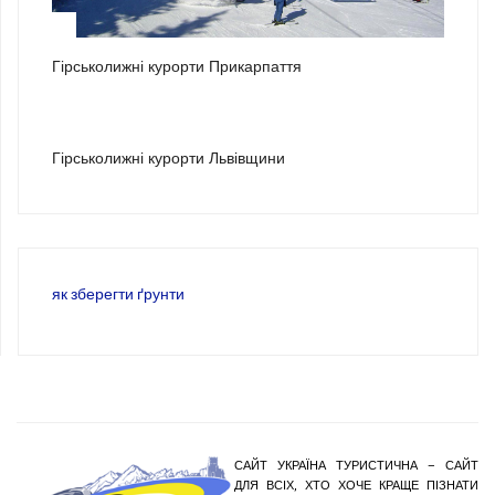
2
Гірськолижні курорти Прикарпаття
3
Гірськолижні курорти Львівщини
як зберегти ґрунти
САЙТ УКРАЇНА ТУРИСТИЧНА – САЙТ
ДЛЯ ВСІХ, ХТО ХОЧЕ КРАЩЕ ПІЗНАТИ