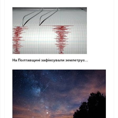
На Полтавщині зафіксували землетрус...