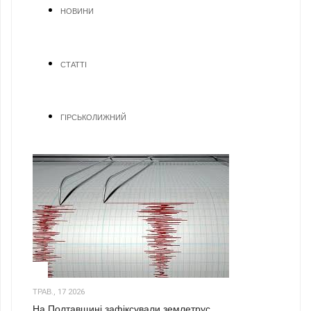
НОВИНИ
СТАТТІ
ГІРСЬКОЛИЖНИЙ
1
ТРАВ., 17 2026
На Полтавщині зафіксували землетрус