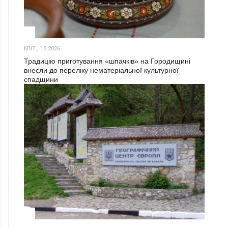
3
КВІТ., 15 2026
Традицію приготування «шпачків» на Городищині
внесли до переліку нематеріальної культурної
спадщини
1