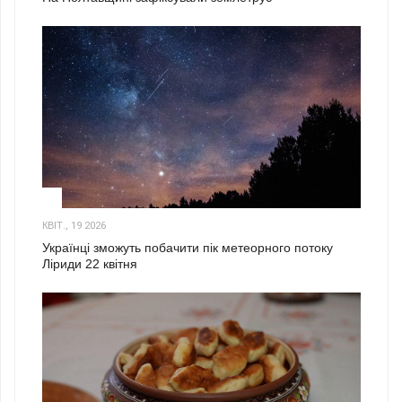
2
КВІТ., 19 2026
Українці зможуть побачити пік метеорного потоку
Ліриди 22 квітня