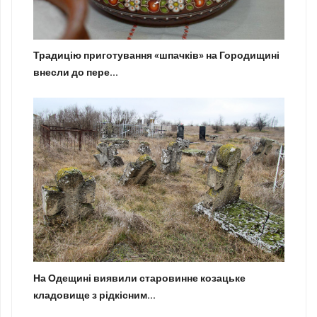
Традицію приготування «шпачків» на Городищині
внесли до пере...
На Одещині виявили старовинне козацьке
кладовище з рідкісним...