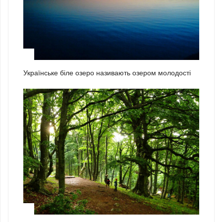
1
Українське біле озеро називають озером молодості
2