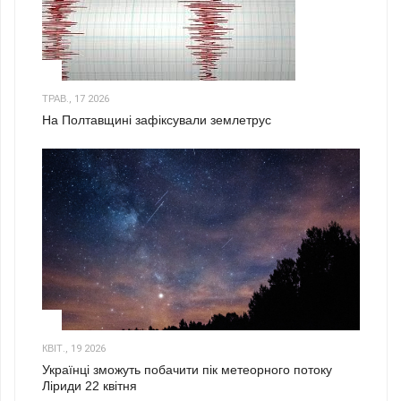
1
ТРАВ., 17 2026
На Полтавщині зафіксували землетрус
2
КВІТ., 19 2026
Українці зможуть побачити пік метеорного потоку
Ліриди 22 квітня