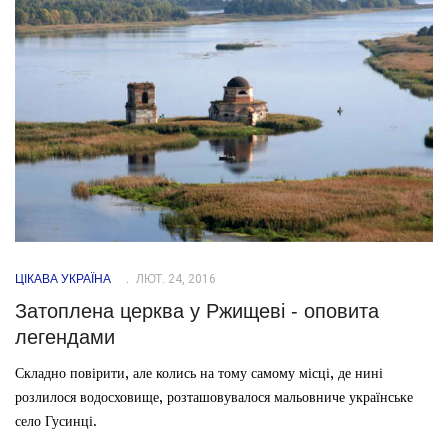
ЦІКАВА УКРАЇНА
ЛЮТ. 24, 2016
Затоплена церква у Ржищеві - оповита
легендами
Складно повірити, але колись на тому самому місці, де нині
розлилося водосховище, розташовувалося мальовниче українське
село Гусинці.