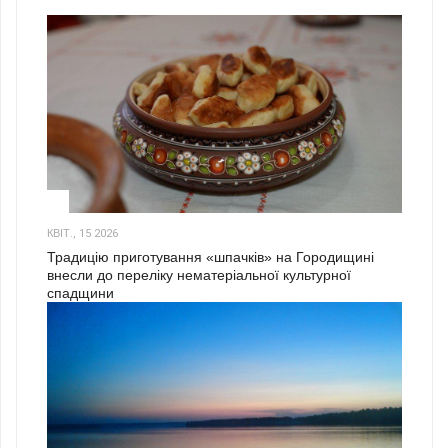
3
КВІТ., 15 2026
Традицію приготування «шпачків» на Городищині
внесли до переліку нематеріальної культурної
спадщини