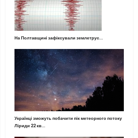
На Полтавщині зафіксували землетрус...
Українці зможуть побачити пік метеорного потоку
Ліриди 22 кв...