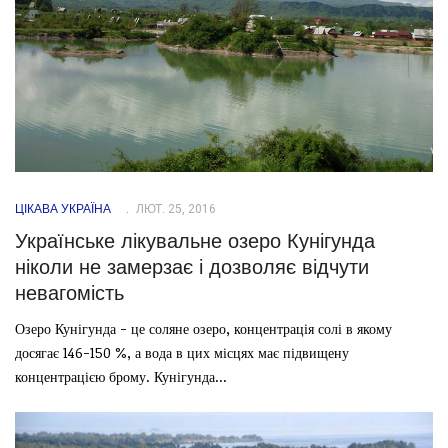
ЦІКАВА УКРАЇНА
ЛЮТ. 25, 2016
Українське лікувальне озеро Кунігунда
ніколи не замерзає і дозволяє відчути
невагомість
Озеро Кунігунда - це соляне озеро, концентрація солі в якому
досягає 146-150 %, а вода в цих місцях має підвищену
концентрацією брому. Кунігунда...