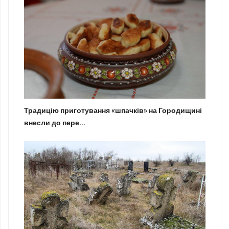
Традицію приготування «шпачків» на Городищині
внесли до пере...