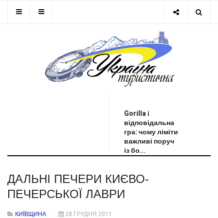
ОСТАННЯ НОВИНА
Gorilla і
відповідальна
гра: чому ліміти
важливі поруч
із бо...
ДАЛЬНІ ПЕЧЕРИ КИЄВО-
ПЕЧЕРСЬКОЇ ЛАВРИ
КИЇВЩИНА
28 ГРУДНЯ 2011