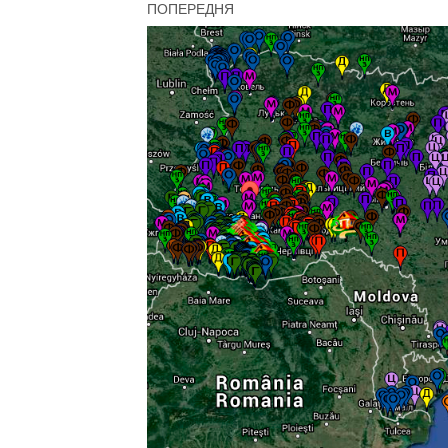
ПОПЕРЕДНЯ