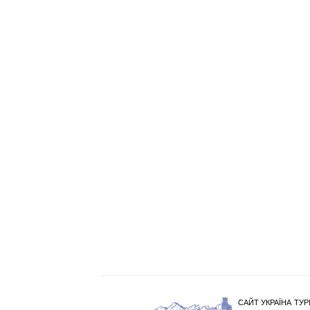
САЙТ УКРАЇНА ТУР