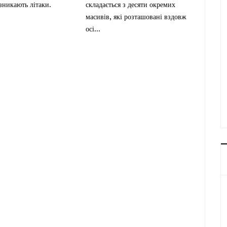
 зникають літаки.
складається з десяти окремих
масивів, які розташовані вздовж
осі...