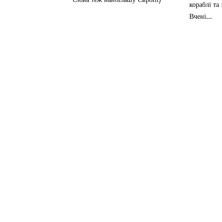
кораблі та
Вчені...