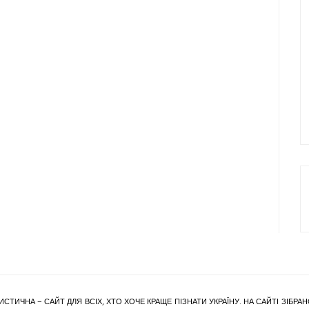
ИСТИЧНА – САЙТ ДЛЯ ВСІХ, ХТО ХОЧЕ КРАЩЕ ПІЗНАТИ УКРАЇНУ. НА САЙТІ ЗІБ