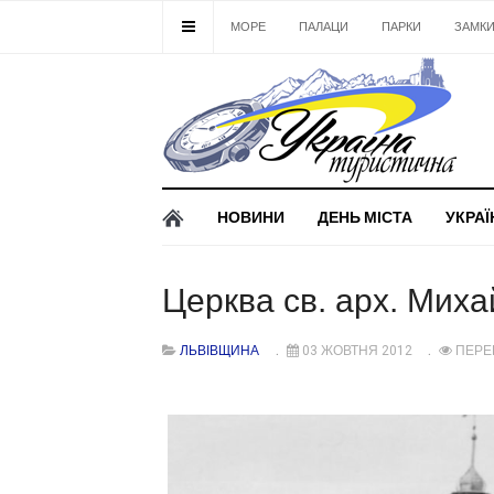
МОРЕ
ПАЛАЦИ
ПАРКИ
ЗАМК
НОВИНИ
ДЕНЬ МІСТА
УКРАЇ
Церква св. арх. Миха
ЛЬВІВЩИНА
03 ЖОВТНЯ 2012
ПЕРЕ