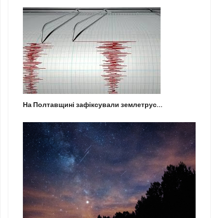
На Полтавщині зафіксували землетрус...