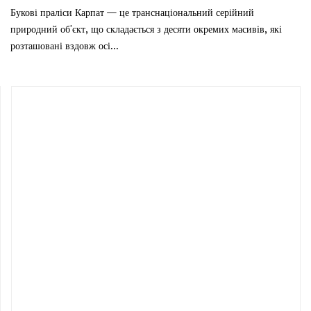
Букові праліси Карпат — це транснаціональний серійний
природний об'єкт, що складається з десяти окремих масивів, які
розташовані вздовж осі...