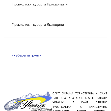
Гірськолижні курорти Прикарпаття
3
Гірськолижні курорти Львівщини
як зберегти ґрунти
САЙТ УКРАЇНА ТУРИСТИЧНА – САЙТ
ДЛЯ ВСІХ, ХТО ХОЧЕ КРАЩЕ ПІЗНАТИ
УКРАЇНУ. НА САЙТІ ЗІБРАНО
ІНФОРМАЦІЮ ПРО ТУРИСТИЧНО