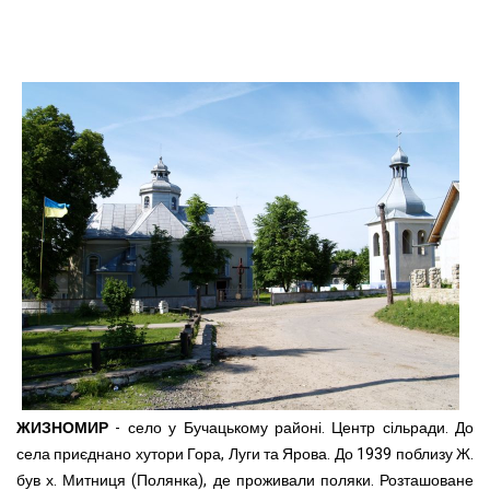
ЖИЗНОМИР
- село у Бучацькому районі. Центр сільради. До
села приєднано хутори Гора, Луги та Ярова. До 1939 поблизу Ж.
був х. Митниця (Полянка), де проживали поляки. Розташоване