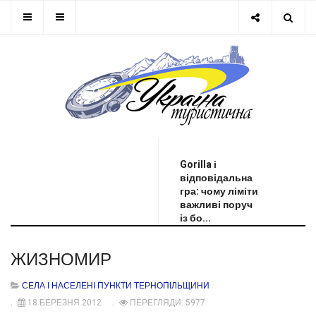
ОСТАННЯ НОВИНА
Gorilla і
відповідальна
гра: чому ліміти
важливі поруч
із бо...
ЖИЗНОМИР
СЕЛА І НАСЕЛЕНІ ПУНКТИ ТЕРНОПІЛЬЩИНИ
18 БЕРЕЗНЯ 2012
ПЕРЕГЛЯДИ: 5977