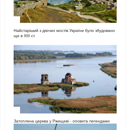
2
Найстаріший з діючих мостів України було збудовано
ще в ХІІІ ст.
3
Затоплена церква у Ржищеві - оповита легендами