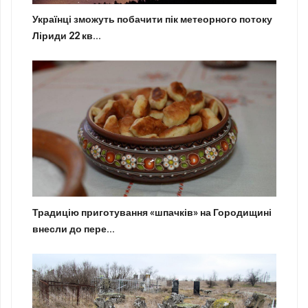
Українці зможуть побачити пік метеорного потоку
Ліриди 22 кв...
Традицію приготування «шпачків» на Городищині
внесли до пере...