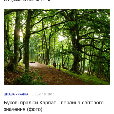
ЦІКАВА УКРАЇНА
БЕР. 19, 2016
Букові праліси Карпат - перлина світового
значення (фото)