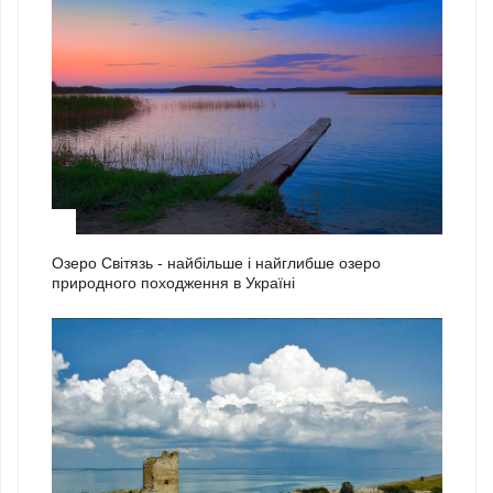
1
Озеро Світязь - найбільше і найглибше озеро
природного походження в Україні