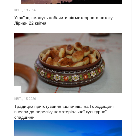
2
КВІТ., 19 2026
Українці зможуть побачити пік метеорного потоку
Ліриди 22 квітня
3
КВІТ., 15 2026
Традицію приготування «шпачків» на Городищині
внесли до переліку нематеріальної культурної
спадщини