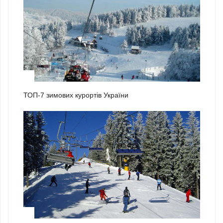
1
ТОП-7 зимових курортів України
2