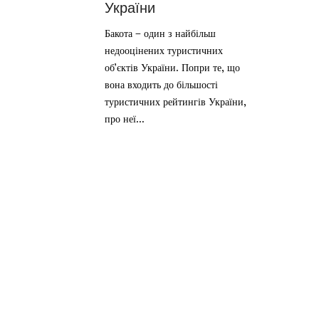
України
Бакота – один з найбільш
недооцінених туристичних
об’єктів України. Попри те, що
вона входить до більшості
туристичних рейтингів України,
про неї...