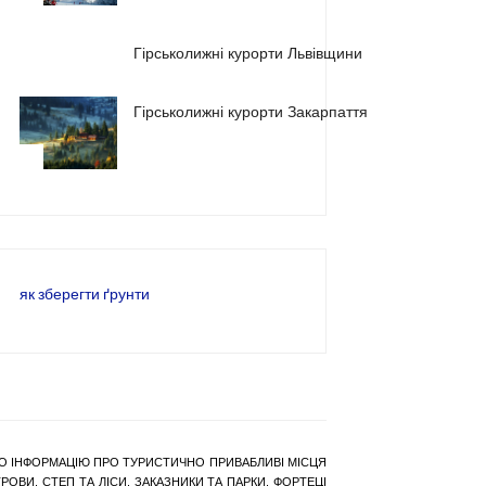
2
Гірськолижні курорти Львівщини
Гірськолижні курорти Закарпаття
3
як зберегти ґрунти
РАНО ІНФОРМАЦІЮ ПРО ТУРИСТИЧНО ПРИВАБЛИВІ МІСЦЯ
ОВИ, СТЕП ТА ЛІСИ, ЗАКАЗНИКИ ТА ПАРКИ, ФОРТЕЦІ