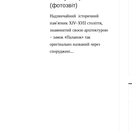
(фотозвіт)
Надзвичайний історичний
пам'ятник ХІV-ХVII століття,
знаменитий своєю архітектурою
- замок «Паланок» так
оригінально названий через
споруджені...