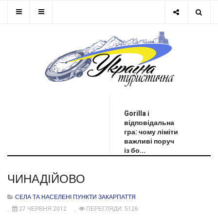
ОСТАННЯ НОВИНА
Gorilla і
відповідальна
гра: чому ліміти
важливі поруч
із бо...
ЧИНАДІЙОВО
СЕЛА ТА НАСЕЛЕНІ ПУНКТИ ЗАКАРПАТТЯ
27 ЧЕРВНЯ 2012
ПЕРЕГЛЯДИ: 5126