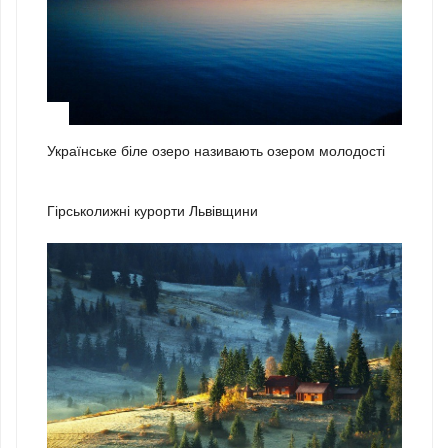
3
Українське біле озеро називають озером молодості
1
Гірськолижні курорти Львівщини