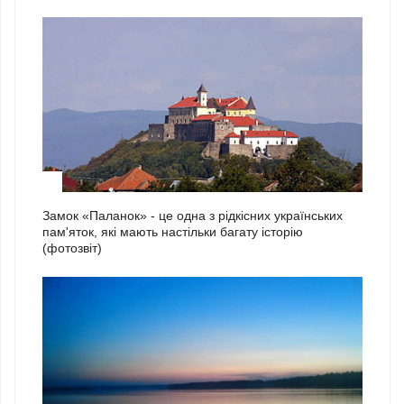
2
Замок «Паланок» - це одна з рідкісних українських
пам'яток, які мають настільки багату історію
(фотозвіт)