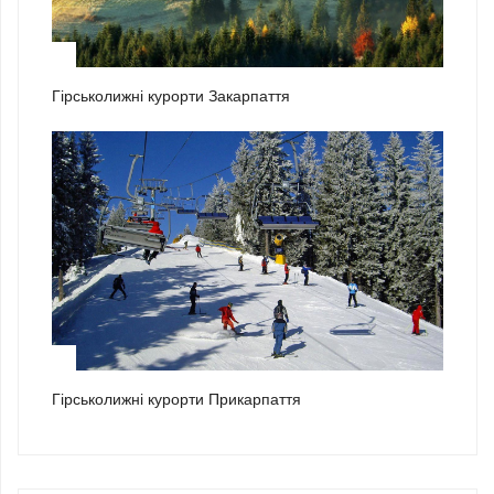
2
Гірськолижні курорти Закарпаття
3
Гірськолижні курорти Прикарпаття