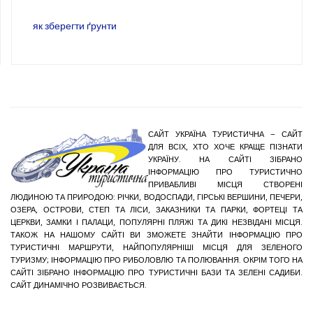
як зберегти ґрунти
САЙТ УКРАЇНА ТУРИСТИЧНА – САЙТ
ДЛЯ ВСІХ, ХТО ХОЧЕ КРАЩЕ ПІЗНАТИ
УКРАЇНУ. НА САЙТІ ЗІБРАНО
ІНФОРМАЦІЮ ПРО ТУРИСТИЧНО
ПРИВАБЛИВІ МІСЦЯ СТВОРЕНІ
ЛЮДИНОЮ ТА ПРИРОДОЮ: РІЧКИ, ВОДОСПАДИ, ГІРСЬКІ ВЕРШИНИ, ПЕЧЕРИ,
ОЗЕРА, ОСТРОВИ, СТЕП ТА ЛІСИ, ЗАКАЗНИКИ ТА ПАРКИ, ФОРТЕЦІ ТА
ЦЕРКВИ, ЗАМКИ І ПАЛАЦИ, ПОПУЛЯРНІ ПЛЯЖІ ТА ДИКІ НЕЗВІДАНІ МІСЦЯ.
ТАКОЖ НА НАШОМУ САЙТІ ВИ ЗМОЖЕТЕ ЗНАЙТИ ІНФОРМАЦІЮ ПРО
ТУРИСТИЧНІ МАРШРУТИ, НАЙПОПУЛЯРНІШІ МІСЦЯ ДЛЯ ЗЕЛЕНОГО
ТУРИЗМУ; ІНФОРМАЦІЮ ПРО РИБОЛОВЛЮ ТА ПОЛЮВАННЯ. ОКРІМ ТОГО НА
САЙТІ ЗІБРАНО ІНФОРМАЦІЮ ПРО ТУРИСТИЧНІ БАЗИ ТА ЗЕЛЕНІ САДИБИ.
САЙТ ДИНАМІЧНО РОЗВИВАЄТЬСЯ.