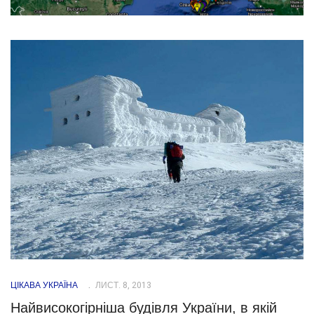
ЦІКАВА УКРАЇНА
ЛИСТ. 8, 2013
Найвисокогірніша будівля України, в якій