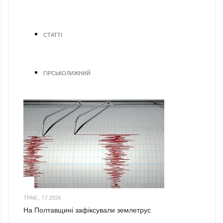
СТАТТІ
ГІРСЬКОЛИЖНИЙ
1
ТРАВ., 17 2026
На Полтавщині зафіксували землетрус