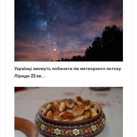
Українці зможуть побачити пік метеорного потоку
Ліриди 22 кв...