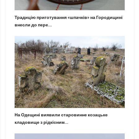
Традицію приготування «шпачків» на Городищині
внесли до пере...
На Одещині виявили старовинне козацьке
кладовище з рідкісним...