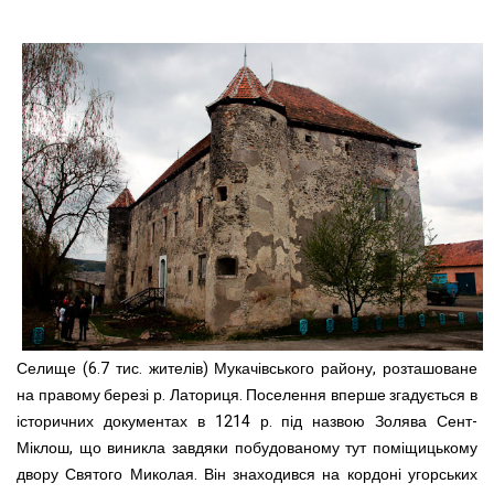
Селище (6.7 тис. жителів) Мукачівського району, розташоване
на правому березі р. Латориця. Поселення вперше згадується в
історичних документах в 1214 р. під назвою Золява Сент-
Міклош, що виникла завдяки побудованому тут поміщицькому
двору Святого Миколая. Він знаходився на кордоні угорських