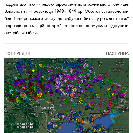
подіям, що тією чи іншою мірою зачепили кожне місто і селище
Закарпаття, — революції 1848–1849 рр. Обеліск установлений
біля Підгорянського мосту, де відбулася битва, у результаті якої
підрозділ революційної армії та ополчення змусили відступити
австрійські війська.
ПОПЕРЕДНЯ
НАСТУПНА