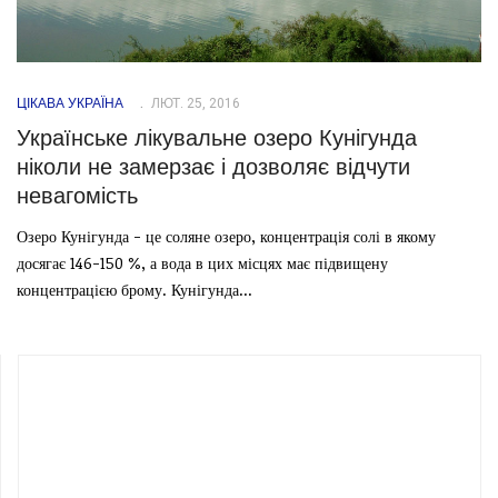
ЦІКАВА УКРАЇНА
ЛЮТ. 25, 2016
Українське лікувальне озеро Кунігунда
ніколи не замерзає і дозволяє відчути
невагомість
Озеро Кунігунда - це соляне озеро, концентрація солі в якому
досягає 146-150 %, а вода в цих місцях має підвищену
концентрацією брому. Кунігунда...