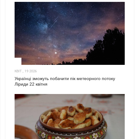
2
КВІТ., 19 2026
Українці зможуть побачити пік метеорного потоку
Ліриди 22 квітня