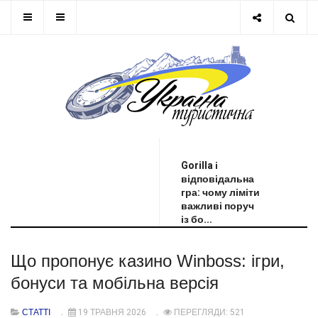
ОСТАННЯ НОВИНА
Gorilla і
відповідальна
гра: чому ліміти
важливі поруч
із бо...
Що пропонує казино Winboss: ігри,
бонуси та мобільна версія
СТАТТІ
19 ТРАВНЯ 2026
ПЕРЕГЛЯДИ: 521