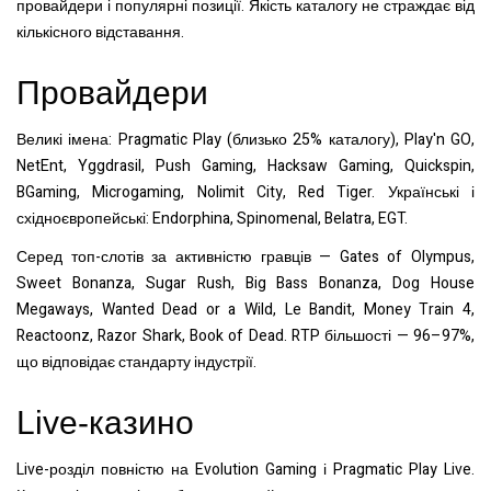
провайдери і популярні позиції. Якість каталогу не страждає від
кількісного відставання.
Провайдери
Великі імена: Pragmatic Play (близько 25% каталогу), Play'n GO,
NetEnt, Yggdrasil, Push Gaming, Hacksaw Gaming, Quickspin,
BGaming, Microgaming, Nolimit City, Red Tiger. Українські і
східноєвропейські: Endorphina, Spinomenal, Belatra, EGT.
Серед топ-слотів за активністю гравців — Gates of Olympus,
Sweet Bonanza, Sugar Rush, Big Bass Bonanza, Dog House
Megaways, Wanted Dead or a Wild, Le Bandit, Money Train 4,
Reactoonz, Razor Shark, Book of Dead. RTP більшості — 96–97%,
що відповідає стандарту індустрії.
Live-казино
Live-розділ повністю на Evolution Gaming і Pragmatic Play Live.