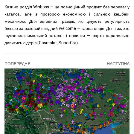
Казино-розділ Winboss — це повноцінний продукт без переваг у
каталозі, але з прозорою економікою і сильною кешбек-
механікою. Для активних гравців, які цінують регулярність
більше за разовий вигідний welcome — гарна опція. Для тих, хто
шукає максимальний каталог і новинки — варто паралельно
дивитись лідерів (Cosmolot, SuperGra).
ПОПЕРЕДНЯ
НАСТУПНА