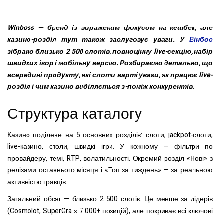
Winboss — бренд із вираженим фокусом на кешбек, але
казино-розділ тут також заслуговує уваги. У
Вінбос
зібрано близько 2 500 слотів, повноцінну live-секцію, набір
швидких ігор і мобільну версію. Розбираємо детально, що
всередині продукту, які слоти варті уваги, як працює live-
розділ і чим казино виділяється з-поміж конкурентів.
Структура каталогу
Казино поділене на 5 основних розділів: слоти, jackpot-слоти,
live-казино, столи, швидкі ігри. У кожному — фільтри по
провайдеру, темі, RTP, волатильності. Окремий розділ «Нові» з
релізами останнього місяця і «Топ за тиждень» — за реальною
активністю гравців.
Загальний обсяг — близько 2 500 слотів. Це менше за лідерів
(Cosmolot, SuperGra з 7 000+ позицій), але покриває всі ключові