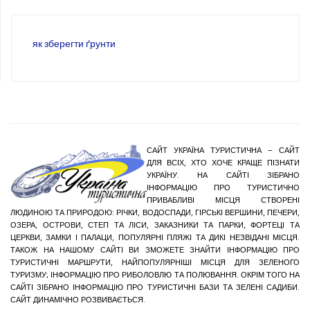
як зберегти ґрунти
САЙТ УКРАЇНА ТУРИСТИЧНА – САЙТ
ДЛЯ ВСІХ, ХТО ХОЧЕ КРАЩЕ ПІЗНАТИ
УКРАЇНУ. НА САЙТІ ЗІБРАНО
ІНФОРМАЦІЮ ПРО ТУРИСТИЧНО
ПРИВАБЛИВІ МІСЦЯ СТВОРЕНІ
ЛЮДИНОЮ ТА ПРИРОДОЮ: РІЧКИ, ВОДОСПАДИ, ГІРСЬКІ ВЕРШИНИ, ПЕЧЕРИ,
ОЗЕРА, ОСТРОВИ, СТЕП ТА ЛІСИ, ЗАКАЗНИКИ ТА ПАРКИ, ФОРТЕЦІ ТА
ЦЕРКВИ, ЗАМКИ І ПАЛАЦИ, ПОПУЛЯРНІ ПЛЯЖІ ТА ДИКІ НЕЗВІДАНІ МІСЦЯ.
ТАКОЖ НА НАШОМУ САЙТІ ВИ ЗМОЖЕТЕ ЗНАЙТИ ІНФОРМАЦІЮ ПРО
ТУРИСТИЧНІ МАРШРУТИ, НАЙПОПУЛЯРНІШІ МІСЦЯ ДЛЯ ЗЕЛЕНОГО
ТУРИЗМУ; ІНФОРМАЦІЮ ПРО РИБОЛОВЛЮ ТА ПОЛЮВАННЯ. ОКРІМ ТОГО НА
САЙТІ ЗІБРАНО ІНФОРМАЦІЮ ПРО ТУРИСТИЧНІ БАЗИ ТА ЗЕЛЕНІ САДИБИ.
САЙТ ДИНАМІЧНО РОЗВИВАЄТЬСЯ.