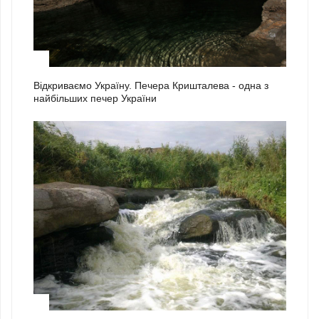
2
Відкриваємо Україну. Печера Кришталева - одна з
найбільших печер України
3