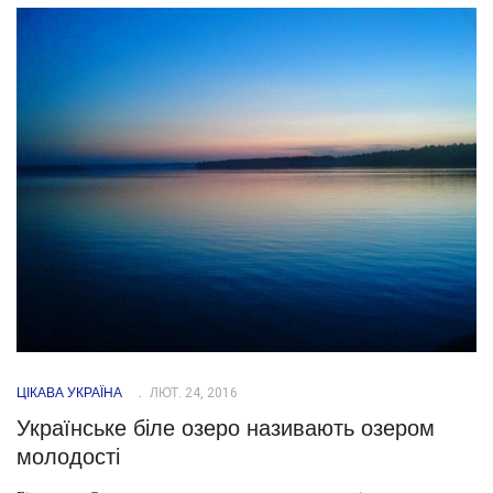
ЦІКАВА УКРАЇНА
ЛЮТ. 24, 2016
Українське біле озеро називають озером
молодості