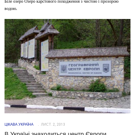
Біле озеро Озеро карстового походження з чистою і прозорою
водою.
ЦІКАВА УКРАЇНА
ЛИСТ. 2, 2013
В Україні знаходиться центр Європи