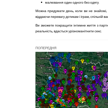
малювання один одного без одягу.
Можна придумати день, коли ви не знайомі, 
віддаючи перевагу дотикам і іграм, спільній ван
Ви зможете покращити інтимне життя з парт
реальність, вдасться урізноманітнити секс.
ПОПЕРЕДНЯ