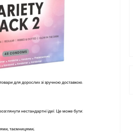
 товари для дорослих зі зручною доставкою.
озглянути нестандартні ідеї. Це може бути:
нями, таємницями;