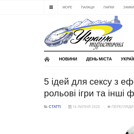
МОРЕ
ПАЛАЦИ
ПАРКИ
ЗАМК
НОВИНИ
ДЕНЬ МІСТА
УКРАЇ
5 ідей для сексу з еф
рольові ігри та інші 
СТАТТІ
16 ЛИПНЯ 2025
ПЕРЕГЛЯДИ: