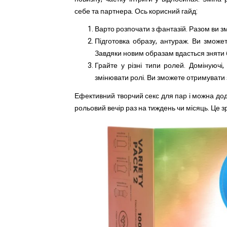
себе та партнера. Ось корисний гайд:
Варто розпочати з фантазій. Разом ви з
Підготовка образу, антураж. Ви зможет
Завдяки новим образам вдасться зняти 
Грайте у різні типи ролей. Домінуючі, 
змінювати ролі. Ви зможете отримувати з
Ефективний творчий секс для пар і можна дод
рольовий вечір раз на тиждень чи місяць. Це 