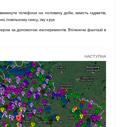
вимкнути телефони на половину доби, замість гаджетів,
ні, повільному сексу, їжу з рук.
нером за допомогою експериментів. Втілюючи фантазії в
НАСТУПНА