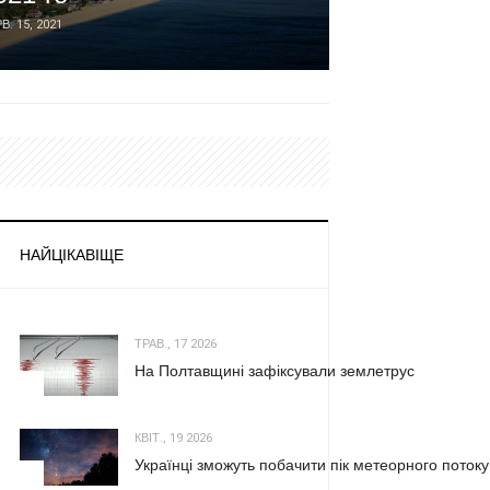
В. 15, 2021
ЧЕРВ. 6, 2021
НАЙЦІКАВІЩЕ
ТРАВ., 17 2026
На Полтавщині зафіксували землетрус
1
КВІТ., 19 2026
Українці зможуть побачити пік метеорного потоку
2