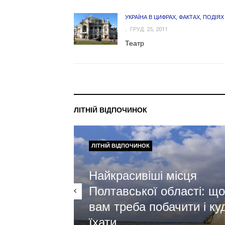
УКРАЇНА В ЦИФРАХ, ФАКТАХ, ПОДІЯХ
ГРУД. 25, 2011
Театр
ЛІТНІЙ ВІДПОЧИНОК
ЛІТНІЙ ВІДПОЧИНОК
Найкрасивіші місця
Полтавської області: що
вам треба побачити і ку
їхати