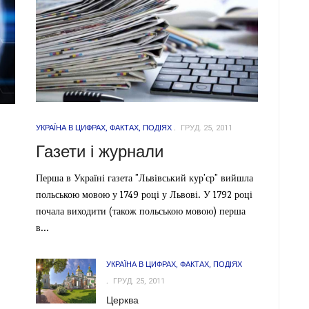
УКРАЇНА В ЦИФРАХ, ФАКТАХ, ПОДІЯХ
ГРУД. 25, 2011
Газети і журнали
Перша в Україні газета "Львівський кур'єр" вийшла
польською мовою у 1749 році у Львові. У 1792 році
почала виходити (також польською мовою) перша
в...
УКРАЇНА В ЦИФРАХ, ФАКТАХ, ПОДІЯХ
ГРУД. 25, 2011
Церква