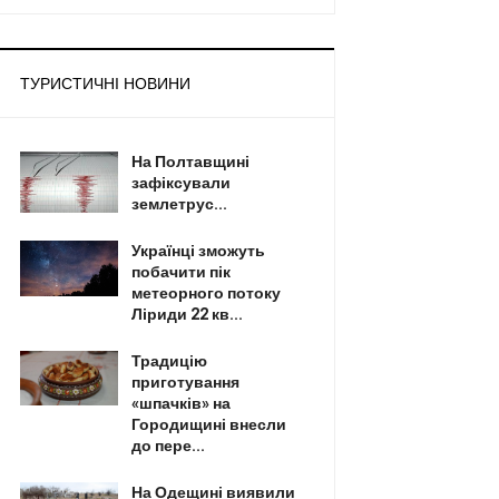
ТУРИСТИЧНІ НОВИНИ
На Полтавщині
зафіксували
землетрус...
Українці зможуть
побачити пік
метеорного потоку
Ліриди 22 кв...
Традицію
приготування
«шпачків» на
Городищині внесли
до пере...
На Одещині виявили