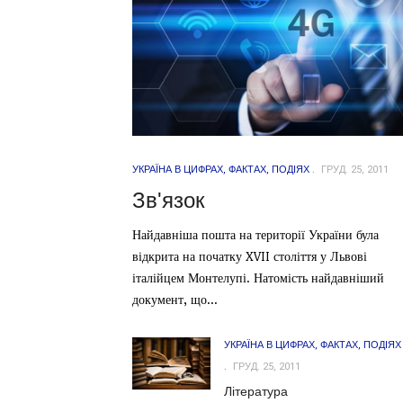
УКРАЇНА В ЦИФРАХ, ФАКТАХ, ПОДІЯХ
ГРУД. 25, 2011
Зв'язок
Найдавніша пошта на території України була
відкрита на початку XVII століття у Львові
італійцем Монтелупі. Натомість найдавніший
документ, що...
УКРАЇНА В ЦИФРАХ, ФАКТАХ, ПОДІЯХ
ГРУД. 25, 2011
Література