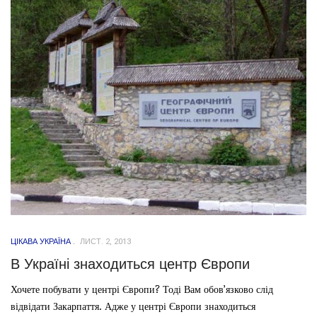
ЦІКАВА УКРАЇНА
ЛИСТ. 2, 2013
В Україні знаходиться центр Європи
Хочете побувати у центрі Європи? Тоді Вам обов’язково слід
відвідати Закарпаття. Адже у центрі Європи знаходиться