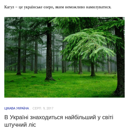
Кагул – це українське озеро, яким неможливо намилуватися.
ЦІКАВА УКРАЇНА
СЕРП. 9, 2017
В Україні знаходиться найбільший у світі
штучний ліс