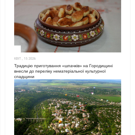
3
КВІТ., 15 2026
Традицію приготування «шпачків» на Городищині
внесли до переліку нематеріальної культурної
спадщини