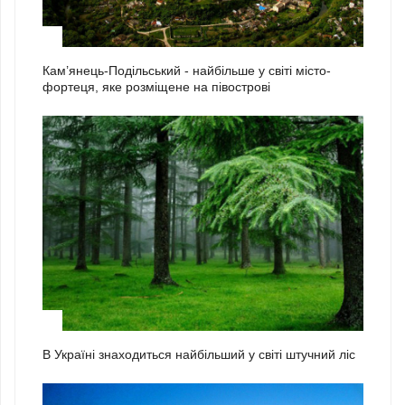
1
Кам’янець-Подільський - найбільше у світі місто-
фортеця, яке розміщене на півострові
2
В Україні знаходиться найбільший у світі штучний ліс