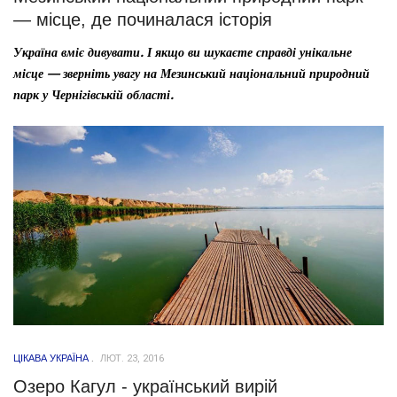
— місце, де починалася історія
Україна вміє дивувати. І якщо ви шукаєте справді унікальне
місце — зверніть увагу на Мезинський національний природний
парк у Чернігівській області.
ЦІКАВА УКРАЇНА
ЛЮТ. 23, 2016
Озеро Кагул - український вирій