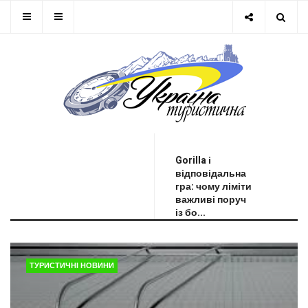
ОСТАННЯ НОВИНА
Gorilla і
відповідальна
гра: чому ліміти
важливі поруч
із бо...
ТУРИСТИЧНІ НОВИНИ