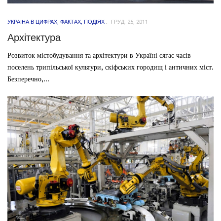
УКРАЇНА В ЦИФРАХ, ФАКТАХ, ПОДІЯХ
ГРУД. 25, 2011
Архітектура
Розвиток містобудування та архітектури в Україні сягає часів
поселень трипільської культури, скіфських городищ і античних міст.
Безперечно,...