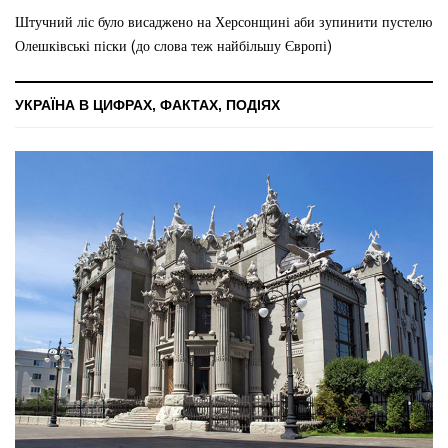
Штучний ліс було висаджено на Херсонщині аби зупинити пустелю
Олешківські піски (до слова теж найбільшу Європі)
УКРАЇНА В ЦИФРАХ, ФАКТАХ, ПОДІЯХ