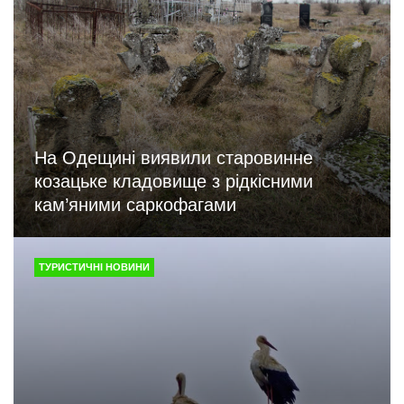
На Одещині виявили старовинне
козацьке кладовище з рідкісними
кам’яними саркофагами
ТУРИСТИЧНІ НОВИНИ