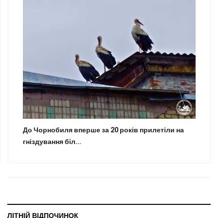
До Чорнобиля вперше за 20 років прилетіли на
гніздування біл...
ЛІТНІЙ ВІДПОЧИНОК