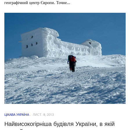
географічний центр Європи. Точне...
ЦІКАВА УКРАЇНА
ЛИСТ. 8, 2013
Найвисокогірніша будівля України, в якій