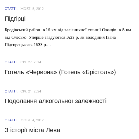
СТАТТІ
ЖОВТ. 5, 2012
Підгірці
Бродівський район, в 16 км від залізничної станції Ожидів, в 8 км
від Олесько. Уперше згадуються 1432 р. як володіння Івана
Підгорецького. 1633 р....
СТАТТІ
СІЧ. 27, 2014
Готель «Червона» (Готель «Брістоль»)
СТАТТІ
СІЧ. 21, 2024
Подолання алкогольної залежності
СТАТТІ
ЖОВТ. 4, 2012
З історії міста Лева