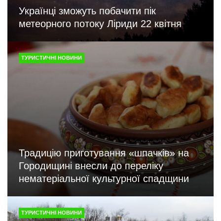
Українці зможуть побачити пік
метеорного потоку Ліриди 22 квітня
ТУРИСТИЧНІ НОВИНИ
Традицію приготування «шпачків» на
Городищині внесли до переліку
нематеріальної культурної спадщини
ТУРИСТИЧНІ НОВИНИ