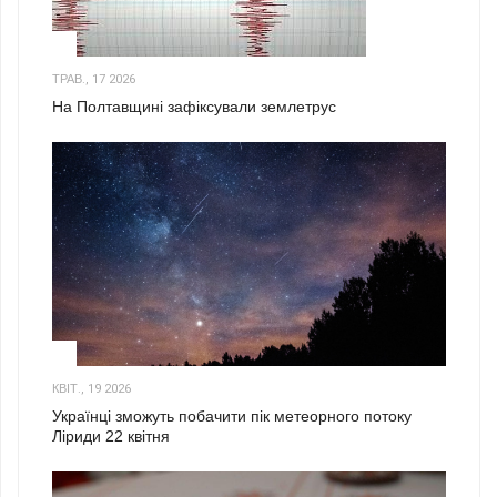
1
ТРАВ., 17 2026
На Полтавщині зафіксували землетрус
2
КВІТ., 19 2026
Українці зможуть побачити пік метеорного потоку
Ліриди 22 квітня