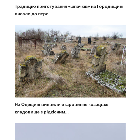
Традицію приготування «шпачків» на Городищині
внесли до пере...
На Одещині виявили старовинне козацьке
кладовище з рідкісним...