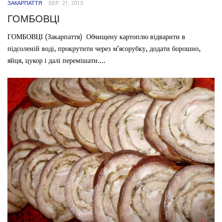
ЗАКАРПАТТЯ
БЕР. 21, 2013
ГОМБОВЦІ
ГОМБОВЦІ (Закарпаття) Обчищену картоплю відварити в
підсоленій воді, прокрутити через м’ясорубку, додати борошно,
яйця, цукор і далі перемішати....