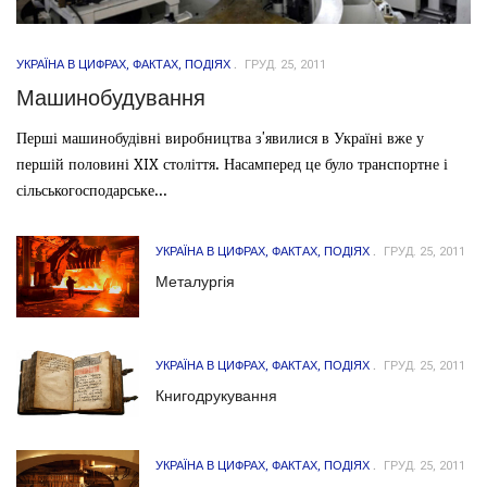
УКРАЇНА В ЦИФРАХ, ФАКТАХ, ПОДІЯХ
ГРУД. 25, 2011
Машинобудування
Перші машинобудівні виробництва з'явилися в Україні вже у
першій половині XIX століття. Насамперед це було транспортне і
сільськогосподарське...
УКРАЇНА В ЦИФРАХ, ФАКТАХ, ПОДІЯХ
ГРУД. 25, 2011
Металургія
УКРАЇНА В ЦИФРАХ, ФАКТАХ, ПОДІЯХ
ГРУД. 25, 2011
Книгодрукування
УКРАЇНА В ЦИФРАХ, ФАКТАХ, ПОДІЯХ
ГРУД. 25, 2011