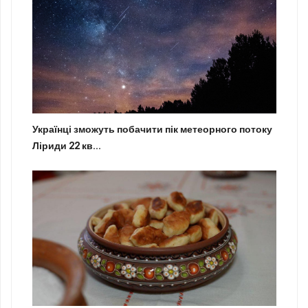
Українці зможуть побачити пік метеорного потоку
Ліриди 22 кв...