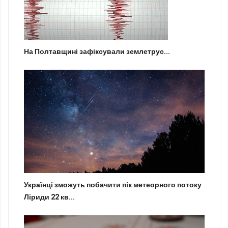
На Полтавщині зафіксували землетрус...
Українці зможуть побачити пік метеорного потоку
Ліриди 22 кв...