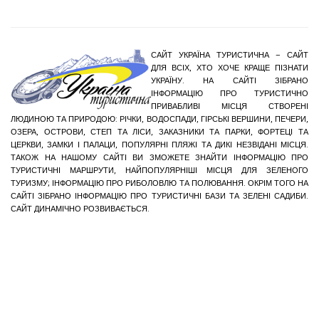
САЙТ УКРАЇНА ТУРИСТИЧНА – САЙТ
ДЛЯ ВСІХ, ХТО ХОЧЕ КРАЩЕ ПІЗНАТИ
УКРАЇНУ. НА САЙТІ ЗІБРАНО
ІНФОРМАЦІЮ ПРО ТУРИСТИЧНО
ПРИВАБЛИВІ МІСЦЯ СТВОРЕНІ
ЛЮДИНОЮ ТА ПРИРОДОЮ: РІЧКИ, ВОДОСПАДИ, ГІРСЬКІ ВЕРШИНИ, ПЕЧЕРИ,
ОЗЕРА, ОСТРОВИ, СТЕП ТА ЛІСИ, ЗАКАЗНИКИ ТА ПАРКИ, ФОРТЕЦІ ТА
ЦЕРКВИ, ЗАМКИ І ПАЛАЦИ, ПОПУЛЯРНІ ПЛЯЖІ ТА ДИКІ НЕЗВІДАНІ МІСЦЯ.
ТАКОЖ НА НАШОМУ САЙТІ ВИ ЗМОЖЕТЕ ЗНАЙТИ ІНФОРМАЦІЮ ПРО
ТУРИСТИЧНІ МАРШРУТИ, НАЙПОПУЛЯРНІШІ МІСЦЯ ДЛЯ ЗЕЛЕНОГО
ТУРИЗМУ; ІНФОРМАЦІЮ ПРО РИБОЛОВЛЮ ТА ПОЛЮВАННЯ. ОКРІМ ТОГО НА
САЙТІ ЗІБРАНО ІНФОРМАЦІЮ ПРО ТУРИСТИЧНІ БАЗИ ТА ЗЕЛЕНІ САДИБИ.
САЙТ ДИНАМІЧНО РОЗВИВАЄТЬСЯ.