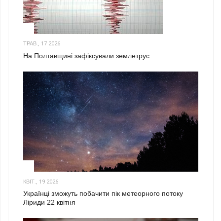
1
ТРАВ., 17 2026
На Полтавщині зафіксували землетрус
2
КВІТ., 19 2026
Українці зможуть побачити пік метеорного потоку
Ліриди 22 квітня