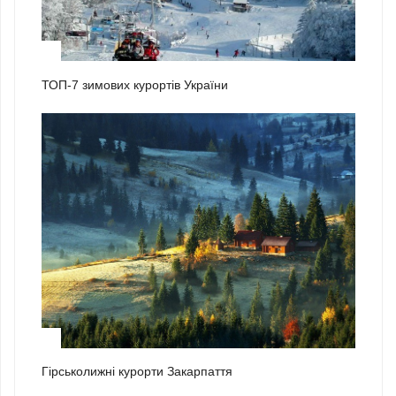
1
ТОП-7 зимових курортів України
2
Гірськолижні курорти Закарпаття