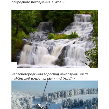
природного походження в Україні
3
Червоногородський водоспад найпотужніший та
найбільший водоспад рівнинної України