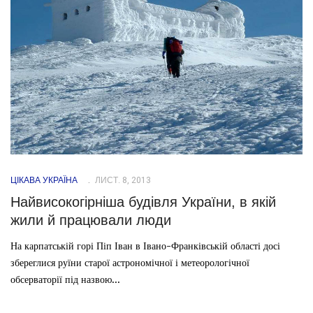
ЦІКАВА УКРАЇНА
ЛИСТ. 8, 2013
Найвисокогірніша будівля України, в якій
жили й працювали люди
На карпатській горі Піп Іван в Івано-Франківській області досі
збереглися руїни старої астрономічної і метеорологічної
обсерваторії під назвою...