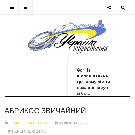
ОСТАННЯ НОВИНА
Gorilla і
відповідальна
гра: чому ліміти
важливі поруч
із бо...
АБРИКОС ЗВИЧАЙНИЙ
ЛІКАРСЬКІ РОСЛИНИ
06 ЖОВТНЯ 2011
ПЕРЕГЛЯДИ: 24746