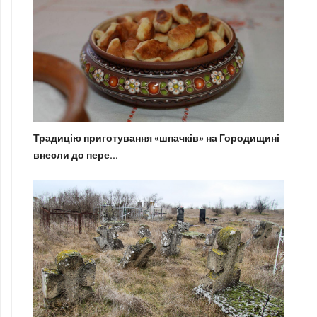
Традицію приготування «шпачків» на Городищині
внесли до пере...