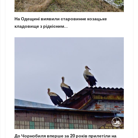
На Одещині виявили старовинне козацьке
кладовище з рідкісним...
До Чорнобиля вперше за 20 років прилетіли на