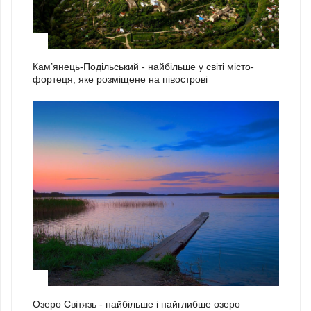
1
Кам’янець-Подільський - найбільше у світі місто-
фортеця, яке розміщене на півострові
2
Озеро Світязь - найбільше і найглибше озеро