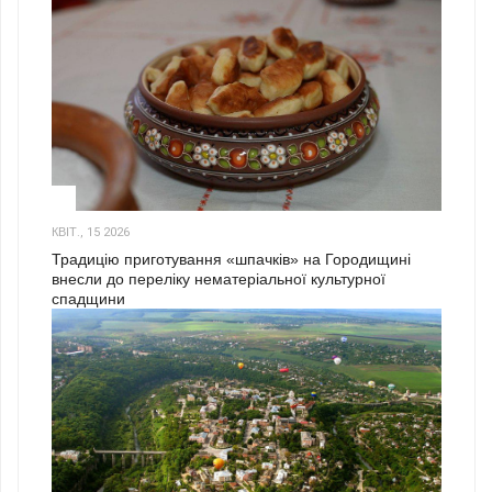
3
КВІТ., 15 2026
Традицію приготування «шпачків» на Городищині
внесли до переліку нематеріальної культурної
спадщини