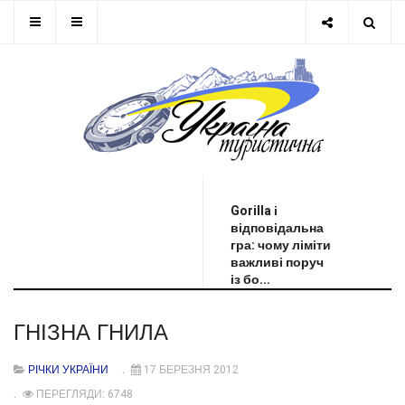
ОСТАННЯ НОВИНА
Gorilla і
відповідальна
гра: чому ліміти
важливі поруч
із бо...
ГНІЗНА ГНИЛА
РІЧКИ УКРАЇНИ
17 БЕРЕЗНЯ 2012
ПЕРЕГЛЯДИ: 6748