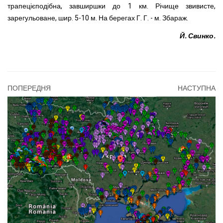
трапецієподібна, завширшки до 1 км. Річище звивисте,
зарегульоване, шир. 5-10 м. На берегах Г. Г. - м. Збараж.
Й. Свинко.
ПОПЕРЕДНЯ
НАСТУПНА