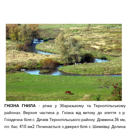
ГНІЗНА ГНИЛА
- річка у Збаразькому та Тернопільському
районах. Верхня частина р. Гнізна від витоку до злиття з р.
Гніздечна біля с. Дичків Тернопільського району. Довжина 36 км,
пл. бас. 410 км2. Починається з джерел біля с. Шимківці. Долина