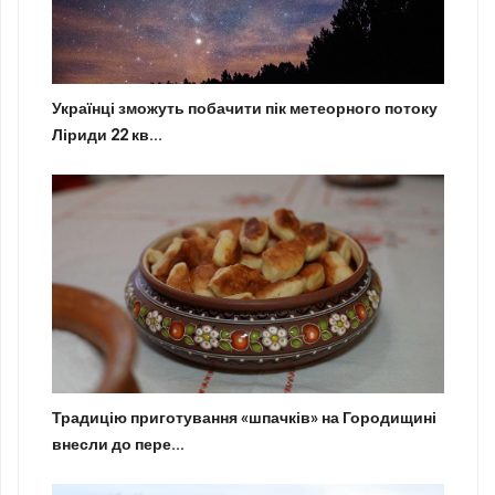
Українці зможуть побачити пік метеорного потоку
Ліриди 22 кв...
Традицію приготування «шпачків» на Городищині
внесли до пере...