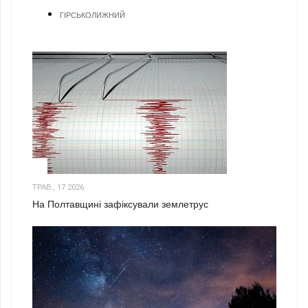
ГІРСЬКОЛИЖНИЙ
1
ТРАВ., 17 2026
На Полтавщині зафіксували землетрус