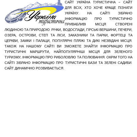
САЙТ УКРАЇНА ТУРИСТИЧНА – САЙТ
ДЛЯ ВСІХ, ХТО ХОЧЕ КРАЩЕ ПІЗНАТИ
УКРАЇНУ. НА САЙТІ ЗІБРАНО
ІНФОРМАЦІЮ ПРО ТУРИСТИЧНО
ПРИВАБЛИВІ МІСЦЯ СТВОРЕНІ
ЛЮДИНОЮ ТА ПРИРОДОЮ: РІЧКИ, ВОДОСПАДИ, ГІРСЬКІ ВЕРШИНИ, ПЕЧЕРИ,
ОЗЕРА, ОСТРОВИ, СТЕП ТА ЛІСИ, ЗАКАЗНИКИ ТА ПАРКИ, ФОРТЕЦІ ТА
ЦЕРКВИ, ЗАМКИ І ПАЛАЦИ, ПОПУЛЯРНІ ПЛЯЖІ ТА ДИКІ НЕЗВІДАНІ МІСЦЯ.
ТАКОЖ НА НАШОМУ САЙТІ ВИ ЗМОЖЕТЕ ЗНАЙТИ ІНФОРМАЦІЮ ПРО
ТУРИСТИЧНІ МАРШРУТИ, НАЙПОПУЛЯРНІШІ МІСЦЯ ДЛЯ ЗЕЛЕНОГО
ТУРИЗМУ; ІНФОРМАЦІЮ ПРО РИБОЛОВЛЮ ТА ПОЛЮВАННЯ. ОКРІМ ТОГО НА
САЙТІ ЗІБРАНО ІНФОРМАЦІЮ ПРО ТУРИСТИЧНІ БАЗИ ТА ЗЕЛЕНІ САДИБИ.
САЙТ ДИНАМІЧНО РОЗВИВАЄТЬСЯ.