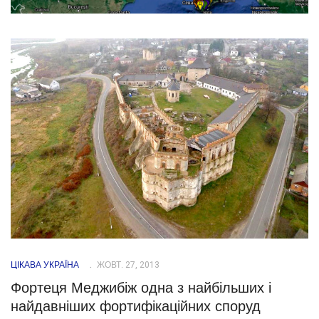
ЦІКАВА УКРАЇНА
ЖОВТ. 27, 2013
Фортеця Меджибіж одна з найбільших і
найдавніших фортифікаційних споруд