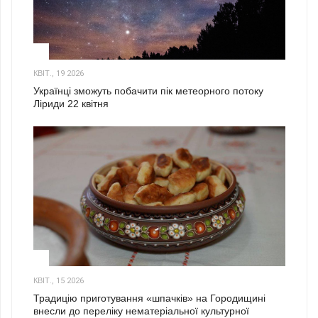
2
КВІТ., 19 2026
Українці зможуть побачити пік метеорного потоку
Ліриди 22 квітня
3
КВІТ., 15 2026
Традицію приготування «шпачків» на Городищині
внесли до переліку нематеріальної культурної