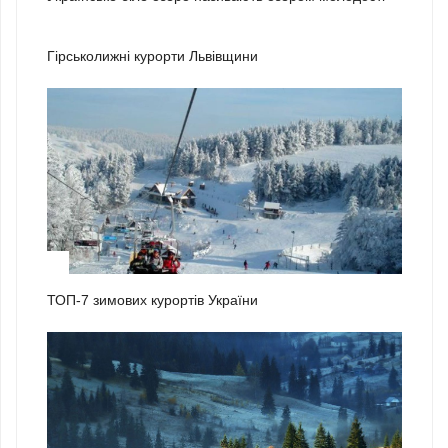
1
Гірськолижні курорти Львівщини
2
ТОП-7 зимових курортів України