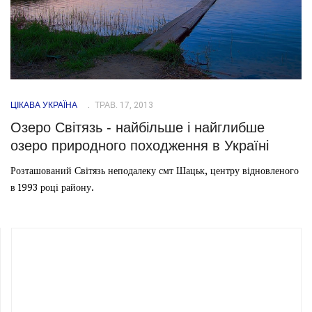
ЦІКАВА УКРАЇНА
ТРАВ. 17, 2013
Озеро Світязь - найбільше і найглибше
озеро природного походження в Україні
Розташований Світязь неподалеку смт Шацьк, центру відновленого
в 1993 році району.