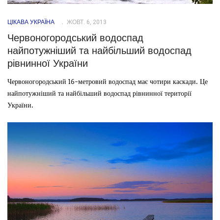
ЦІКАВА УКРАЇНА
ЖОВТ. 6, 2013
Червоногородський водоспад
найпотужніший та найбільший водоспад
рівнинної України
Червоногородський 16-метровий водоспад має чотири каскади. Це
найпотужніший та найбільший водоспад рівнинної території
України.