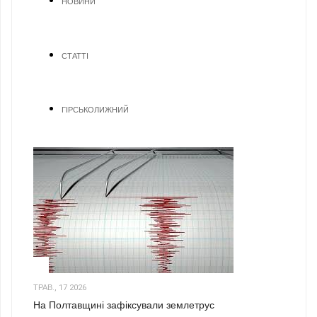
НОВИНИ
СТАТТІ
ГІРСЬКОЛИЖНИЙ
1
ТРАВ., 17 2026
На Полтавщині зафіксували землетрус