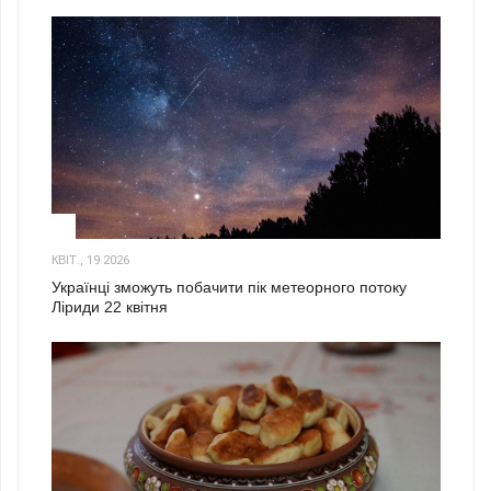
2
КВІТ., 19 2026
Українці зможуть побачити пік метеорного потоку
Ліриди 22 квітня