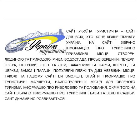
САЙТ УКРАЇНА ТУРИСТИЧНА – САЙТ
ДЛЯ ВСІХ, ХТО ХОЧЕ КРАЩЕ ПІЗНАТИ
УКРАЇНУ. НА САЙТІ ЗІБРАНО
ІНФОРМАЦІЮ ПРО ТУРИСТИЧНО
ПРИВАБЛИВІ МІСЦЯ СТВОРЕНІ
ЛЮДИНОЮ ТА ПРИРОДОЮ: РІЧКИ, ВОДОСПАДИ, ГІРСЬКІ ВЕРШИНИ, ПЕЧЕРИ,
ОЗЕРА, ОСТРОВИ, СТЕП ТА ЛІСИ, ЗАКАЗНИКИ ТА ПАРКИ, ФОРТЕЦІ ТА
ЦЕРКВИ, ЗАМКИ І ПАЛАЦИ, ПОПУЛЯРНІ ПЛЯЖІ ТА ДИКІ НЕЗВІДАНІ МІСЦЯ.
ТАКОЖ НА НАШОМУ САЙТІ ВИ ЗМОЖЕТЕ ЗНАЙТИ ІНФОРМАЦІЮ ПРО
ТУРИСТИЧНІ МАРШРУТИ, НАЙПОПУЛЯРНІШІ МІСЦЯ ДЛЯ ЗЕЛЕНОГО
ТУРИЗМУ; ІНФОРМАЦІЮ ПРО РИБОЛОВЛЮ ТА ПОЛЮВАННЯ. ОКРІМ ТОГО НА
САЙТІ ЗІБРАНО ІНФОРМАЦІЮ ПРО ТУРИСТИЧНІ БАЗИ ТА ЗЕЛЕНІ САДИБИ.
САЙТ ДИНАМІЧНО РОЗВИВАЄТЬСЯ.