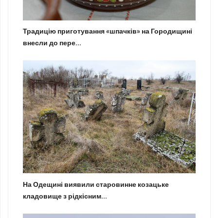
Традицію приготування «шпачків» на Городищині
внесли до пере...
На Одещині виявили старовинне козацьке
кладовище з рідкісним...