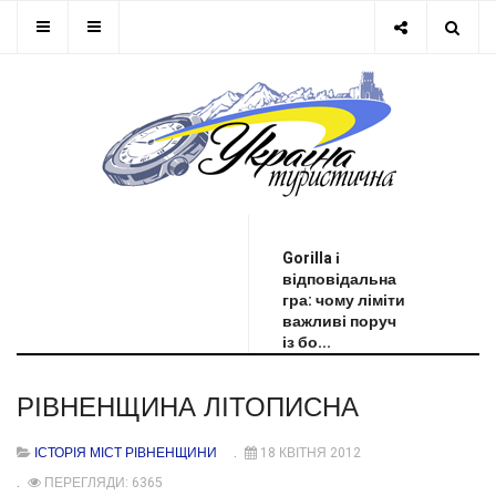
ОСТАННЯ НОВИНА
Gorilla і
відповідальна
гра: чому ліміти
важливі поруч
із бо...
РІВНЕНЩИНА ЛІТОПИСНА
ІСТОРІЯ МІСТ РІВНЕНЩИНИ
18 КВІТНЯ 2012
ПЕРЕГЛЯДИ: 6365