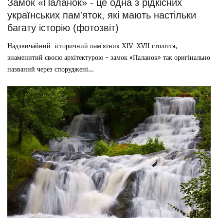
Замок «Паланок» - це одна з рідкісних
українських пам'яток, які мають настільки
багату історію (фотозвіт)
Надзвичайний історичний пам'ятник ХІV-ХVII століття,
знаменитий своєю архітектурою - замок «Паланок» так оригінально
названий через споруджені...