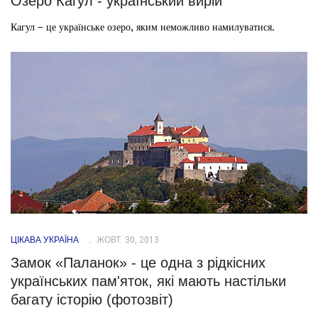
Озеро Кагул - український вирій
Кагул – це українське озеро, яким неможливо намилуватися.
ЦІКАВА УКРАЇНА
ЖОВТ. 30, 2013
Замок «Паланок» - це одна з рідкісних
українських пам'яток, які мають настільки
багату історію (фотозвіт)