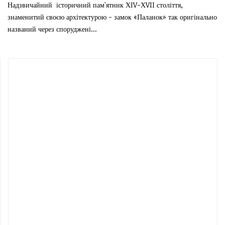
Надзвичайний історичний пам'ятник ХІV-ХVII століття,
знаменитий своєю архітектурою - замок «Паланок» так оригінально
названий через споруджені...