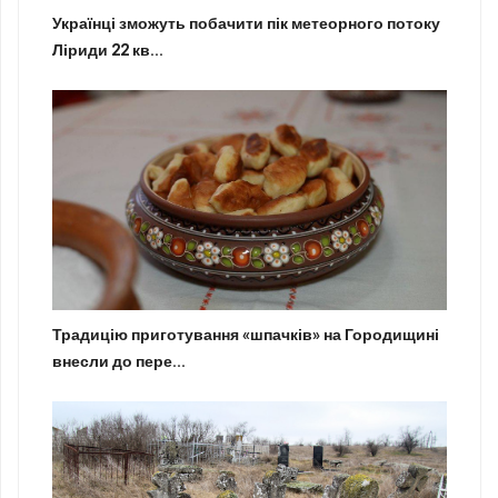
Українці зможуть побачити пік метеорного потоку
Ліриди 22 кв...
Традицію приготування «шпачків» на Городищині
внесли до пере...