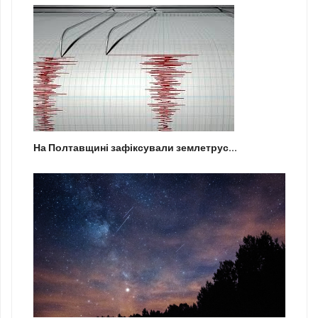
На Полтавщині зафіксували землетрус...