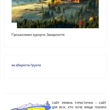
3
Гірськолижні курорти Закарпаття
як зберегти ґрунти
САЙТ УКРАЇНА ТУРИСТИЧНА – САЙТ
ДЛЯ ВСІХ, ХТО ХОЧЕ КРАЩЕ ПІЗНАТИ