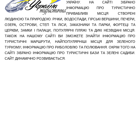
УКРАЇНУ. НА САЙТІ ЗІБРАНО
ІНФОРМАЦІЮ ПРО ТУРИСТИЧНО
ПРИВАБЛИВІ МІСЦЯ СТВОРЕНІ
ЛЮДИНОЮ ТА ПРИРОДОЮ: РІЧКИ, ВОДОСПАДИ, ГІРСЬКІ ВЕРШИНИ, ПЕЧЕРИ,
ОЗЕРА, ОСТРОВИ, СТЕП ТА ЛІСИ, ЗАКАЗНИКИ ТА ПАРКИ, ФОРТЕЦІ ТА
ЦЕРКВИ, ЗАМКИ І ПАЛАЦИ, ПОПУЛЯРНІ ПЛЯЖІ ТА ДИКІ НЕЗВІДАНІ МІСЦЯ.
ТАКОЖ НА НАШОМУ САЙТІ ВИ ЗМОЖЕТЕ ЗНАЙТИ ІНФОРМАЦІЮ ПРО
ТУРИСТИЧНІ МАРШРУТИ, НАЙПОПУЛЯРНІШІ МІСЦЯ ДЛЯ ЗЕЛЕНОГО
ТУРИЗМУ; ІНФОРМАЦІЮ ПРО РИБОЛОВЛЮ ТА ПОЛЮВАННЯ. ОКРІМ ТОГО НА
САЙТІ ЗІБРАНО ІНФОРМАЦІЮ ПРО ТУРИСТИЧНІ БАЗИ ТА ЗЕЛЕНІ САДИБИ.
САЙТ ДИНАМІЧНО РОЗВИВАЄТЬСЯ.