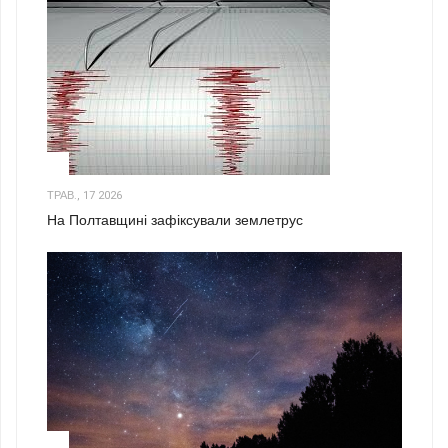
1
ТРАВ., 17 2026
На Полтавщині зафіксували землетрус
2