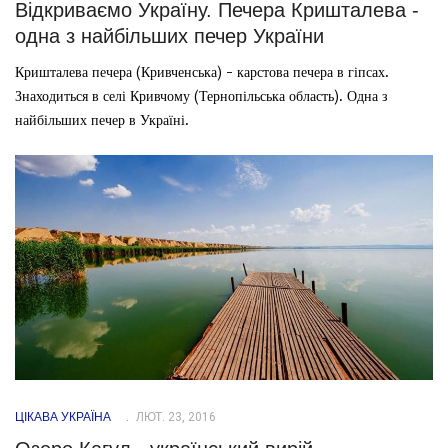
Відкриваємо Україну. Печера Кришталева -
одна з найбільших печер України
Кришталева печера (Кривченська) - карстова печера в гіпсах.
Знаходиться в селі Кривчому (Тернопільська область). Одна з
найбільших печер в Україні.
ЦІКАВА УКРАЇНА
ЛЮТ. 23, 2016