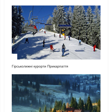
2
Гірськолижні курорти Прикарпаття