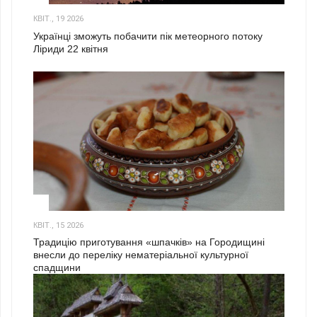
КВІТ., 19 2026
Українці зможуть побачити пік метеорного потоку
Ліриди 22 квітня
3
КВІТ., 15 2026
Традицію приготування «шпачків» на Городищині
внесли до переліку нематеріальної культурної
спадщини