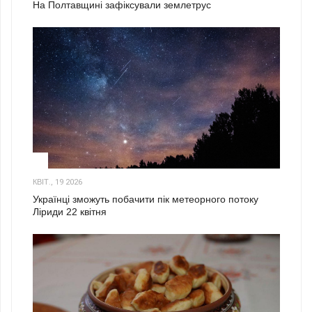
На Полтавщині зафіксували землетрус
2
КВІТ., 19 2026
Українці зможуть побачити пік метеорного потоку
Ліриди 22 квітня