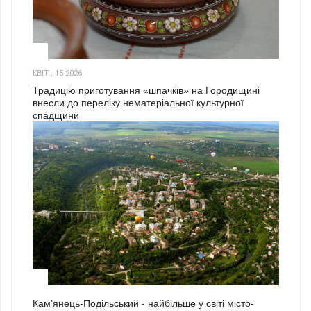
3
КВІТ., 15 2026
Традицію приготування «шпачків» на Городищині
внесли до переліку нематеріальної культурної
спадщини
1
Кам’янець-Подільський - найбільше у світі місто-