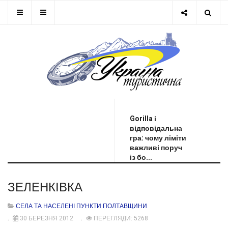
ОСТАННЯ НОВИНА
Gorilla і
відповідальна
гра: чому ліміти
важливі поруч
із бо...
ЗЕЛЕНКІВКА
СЕЛА ТА НАСЕЛЕНІ ПУНКТИ ПОЛТАВЩИНИ
30 БЕРЕЗНЯ 2012
ПЕРЕГЛЯДИ: 5268