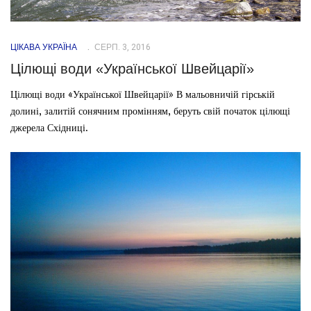
ЦІКАВА УКРАЇНА
СЕРП. 3, 2016
Цілющі води «Української Швейцарії»
Цілющі води «Української Швейцарії» В мальовничій гірській
долині, залитій сонячним промінням, беруть свій початок цілющі
джерела Східниці.