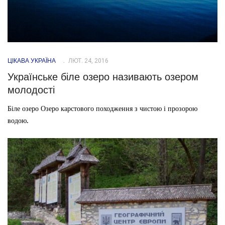
ЦІКАВА УКРАЇНА
ЛЮТ. 24, 2016
Українське біле озеро називають озером
молодості
Біле озеро Озеро карстового походження з чистою і прозорою
водою.