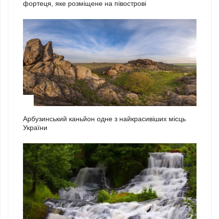
фортеця, яке розміщене на півострові
2
Арбузинський каньйон одне з найкрасивіших місць
України