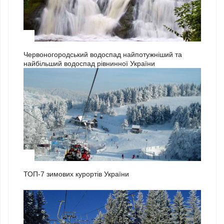
3
Червоногородський водоспад найпотужніший та
найбільший водоспад рівнинної України
1
ТОП-7 зимових курортів України