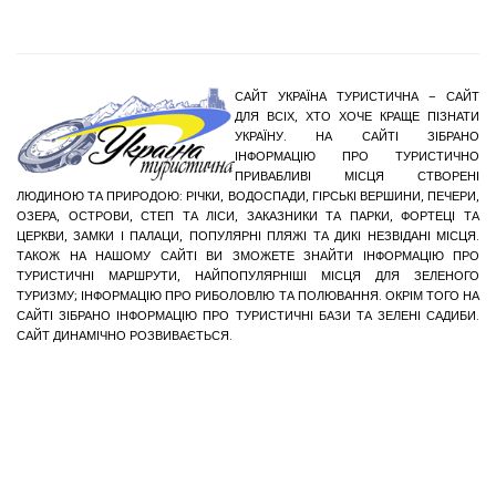
САЙТ УКРАЇНА ТУРИСТИЧНА – САЙТ
ДЛЯ ВСІХ, ХТО ХОЧЕ КРАЩЕ ПІЗНАТИ
УКРАЇНУ. НА САЙТІ ЗІБРАНО
ІНФОРМАЦІЮ ПРО ТУРИСТИЧНО
ПРИВАБЛИВІ МІСЦЯ СТВОРЕНІ
ЛЮДИНОЮ ТА ПРИРОДОЮ: РІЧКИ, ВОДОСПАДИ, ГІРСЬКІ ВЕРШИНИ, ПЕЧЕРИ,
ОЗЕРА, ОСТРОВИ, СТЕП ТА ЛІСИ, ЗАКАЗНИКИ ТА ПАРКИ, ФОРТЕЦІ ТА
ЦЕРКВИ, ЗАМКИ І ПАЛАЦИ, ПОПУЛЯРНІ ПЛЯЖІ ТА ДИКІ НЕЗВІДАНІ МІСЦЯ.
ТАКОЖ НА НАШОМУ САЙТІ ВИ ЗМОЖЕТЕ ЗНАЙТИ ІНФОРМАЦІЮ ПРО
ТУРИСТИЧНІ МАРШРУТИ, НАЙПОПУЛЯРНІШІ МІСЦЯ ДЛЯ ЗЕЛЕНОГО
ТУРИЗМУ; ІНФОРМАЦІЮ ПРО РИБОЛОВЛЮ ТА ПОЛЮВАННЯ. ОКРІМ ТОГО НА
САЙТІ ЗІБРАНО ІНФОРМАЦІЮ ПРО ТУРИСТИЧНІ БАЗИ ТА ЗЕЛЕНІ САДИБИ.
САЙТ ДИНАМІЧНО РОЗВИВАЄТЬСЯ.