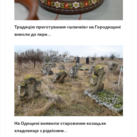
Традицію приготування «шпачків» на Городищині
внесли до пере...
На Одещині виявили старовинне козацьке
кладовище з рідкісним...