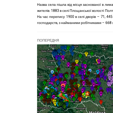
Назва села пішла від місця заснованої в лима
жителів. 1883 в селі Площанської волості Полт
На час перепису 1900 в селі дворів – 71, 44
господарств, з найманими робітниками – 668 
ПОПЕРЕДНЯ