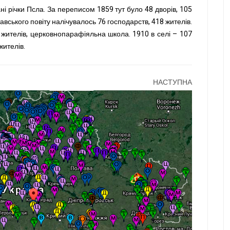
ні річки Псла. За переписом 1859 тут було 48 дворів, 105
авського повіту налічувалось 76 господарств, 418 жителів.
5 жителів, церковнопарафіяльна школа. 1910 в селі – 107
жителів.
НАСТУПНА