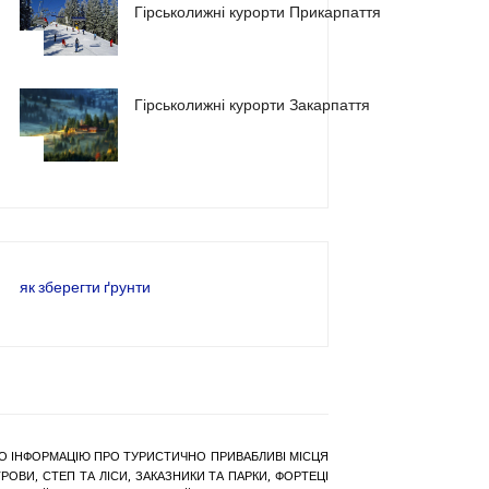
Гірськолижні курорти Прикарпаття
2
Гірськолижні курорти Закарпаття
3
як зберегти ґрунти
РАНО ІНФОРМАЦІЮ ПРО ТУРИСТИЧНО ПРИВАБЛИВІ МІСЦЯ
ОВИ, СТЕП ТА ЛІСИ, ЗАКАЗНИКИ ТА ПАРКИ, ФОРТЕЦІ