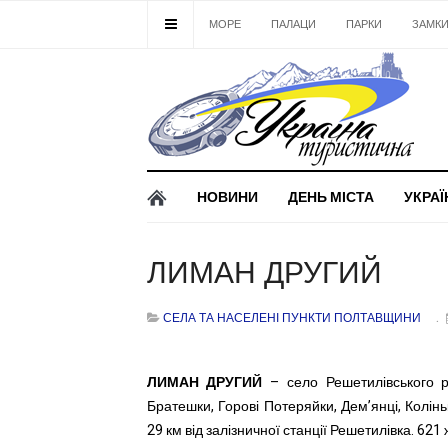
МОРЕ
ПАЛАЦИ
ПАРКИ
ЗАМК
НОВИНИ
ДЕНЬ МІСТА
УКРАЇ
ЛИМАН ДРУГИЙ
СЕЛА ТА НАСЕЛЕНІ ПУНКТИ ПОЛТАВЩИНИ
ЛИМАН ДРУГИЙ
– село Решетилівського ра
Братешки, Горові Потеряйки, Дем’янці, Колінь
29 км від залізничної станції Решетилівка. 621