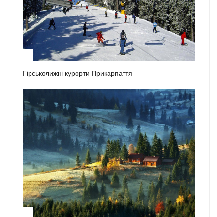
1
Гірськолижні курорти Прикарпаття
2