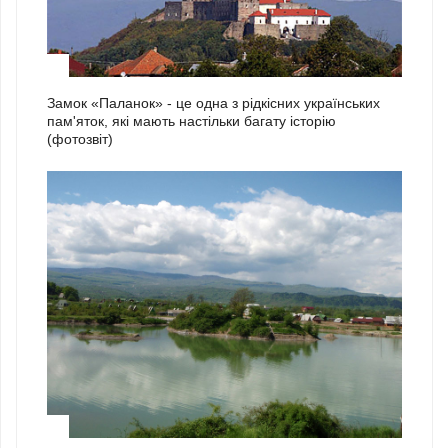
1
Замок «Паланок» - це одна з рідкісних українських
пам'яток, які мають настільки багату історію
(фотозвіт)
2