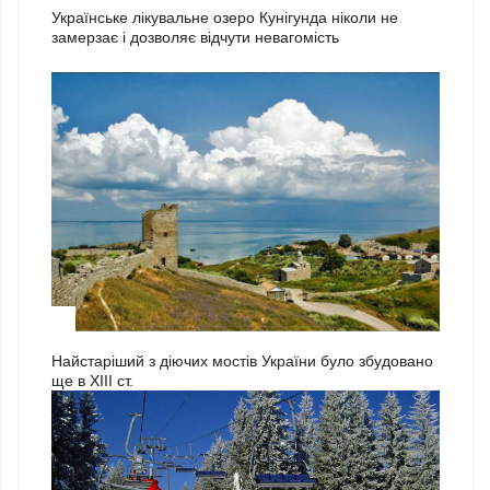
Українське лікувальне озеро Кунігунда ніколи не
замерзає і дозволяє відчути невагомість
3
Найстаріший з діючих мостів України було збудовано
ще в ХІІІ ст.