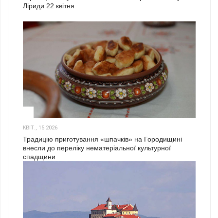
Ліриди 22 квітня
3
КВІТ., 15 2026
Традицію приготування «шпачків» на Городищині
внесли до переліку нематеріальної культурної
спадщини