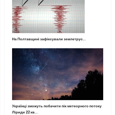
На Полтавщині зафіксували землетрус...
Українці зможуть побачити пік метеорного потоку
Ліриди 22 кв...