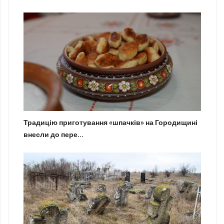
Традицію приготування «шпачків» на Городищині
внесли до пере...