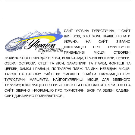
САЙТ УКРАЇНА ТУРИСТИЧНА – САЙТ
ДЛЯ ВСІХ, ХТО ХОЧЕ КРАЩЕ ПІЗНАТИ
УКРАЇНУ. НА САЙТІ ЗІБРАНО
ІНФОРМАЦІЮ ПРО ТУРИСТИЧНО
ПРИВАБЛИВІ МІСЦЯ СТВОРЕНІ
ЛЮДИНОЮ ТА ПРИРОДОЮ: РІЧКИ, ВОДОСПАДИ, ГІРСЬКІ ВЕРШИНИ, ПЕЧЕРИ,
ОЗЕРА, ОСТРОВИ, СТЕП ТА ЛІСИ, ЗАКАЗНИКИ ТА ПАРКИ, ФОРТЕЦІ ТА
ЦЕРКВИ, ЗАМКИ І ПАЛАЦИ, ПОПУЛЯРНІ ПЛЯЖІ ТА ДИКІ НЕЗВІДАНІ МІСЦЯ.
ТАКОЖ НА НАШОМУ САЙТІ ВИ ЗМОЖЕТЕ ЗНАЙТИ ІНФОРМАЦІЮ ПРО
ТУРИСТИЧНІ МАРШРУТИ, НАЙПОПУЛЯРНІШІ МІСЦЯ ДЛЯ ЗЕЛЕНОГО
ТУРИЗМУ; ІНФОРМАЦІЮ ПРО РИБОЛОВЛЮ ТА ПОЛЮВАННЯ. ОКРІМ ТОГО НА
САЙТІ ЗІБРАНО ІНФОРМАЦІЮ ПРО ТУРИСТИЧНІ БАЗИ ТА ЗЕЛЕНІ САДИБИ.
САЙТ ДИНАМІЧНО РОЗВИВАЄТЬСЯ.