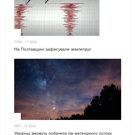
1
ТРАВ., 17 2026
На Полтавщині зафіксували землетрус
2
КВІТ., 19 2026
Українці зможуть побачити пік метеорного потоку