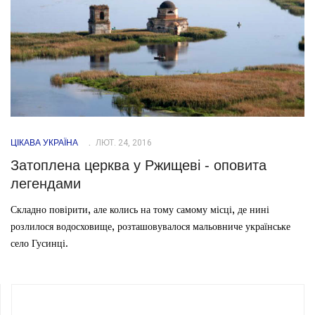
ЦІКАВА УКРАЇНА
ЛЮТ. 24, 2016
Затоплена церква у Ржищеві - оповита
легендами
Складно повірити, але колись на тому самому місці, де нині
розлилося водосховище, розташовувалося мальовниче українське
село Гусинці.