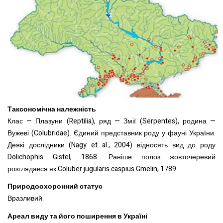
Таксономічна належність
Клас — Плазуни (Reptilia), ряд — Змії (Serpentes), родина —
Вужеві (Colubridae). Єдиний представник роду у фауні України.
Деякі дослідники (Nagy et al., 2004) відносять вид до роду
Dolichophis Gistel, 1868. Раніше полоз жовточеревий
розглядався як Coluber jugularis caspius Gmelin, 1789.
Природоохоронний статус
Вразливий.
Ареал виду та його поширення в Україні