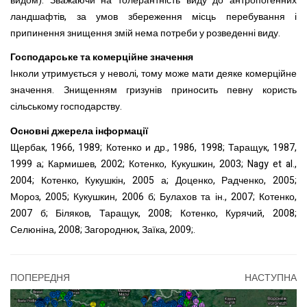
видом). Зважаючи на толерантність виду до антропогенних
ландшафтів, за умов збереження місць перебування і
припинення знищення змій нема потреби у розведенні виду.
Господарське та комерційне значення
Інколи утримується у неволі, тому може мати деяке комерційне
значення. Знищенням гризунів приносить певну користь
сільському господарству.
Основні джерела інформації
Щербак, 1966, 1989; Котенко и др., 1986, 1998; Таращук, 1987,
1999 а; Кармишев, 2002; Котенко, Кукушкин, 2003; Nagy et al.,
2004; Котенко, Кукушкін, 2005 а; Доценко, Радченко, 2005;
Мороз, 2005; Кукушкин, 2006 б; Булахов та ін., 2007; Котенко,
2007 б; Біляков, Таращук, 2008; Котенко, Курячий, 2008;
Селюніна, 2008; Загороднюк, Заїка, 2009;.
ПОПЕРЕДНЯ
НАСТУПНА