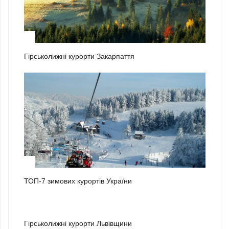
1
Гірськолижні курорти Закарпаття
2
ТОП-7 зимових курортів України
3
Гірськолижні курорти Львівщини