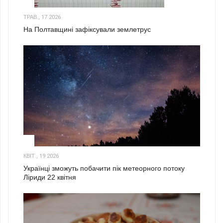
1
ТРАВ., 17 2026
На Полтавщині зафіксували землетрус
2
КВІТ., 19 2026
Українці зможуть побачити пік метеорного потоку
Ліриди 22 квітня