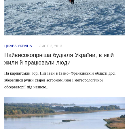
ЦІКАВА УКРАЇНА
ЛИСТ. 8, 2013
Найвисокогірніша будівля України, в якій
жили й працювали люди
На карпатській горі Піп Іван в Івано-Франківській області досі
збереглися руїни старої астрономічної і метеорологічної
обсерваторії під назвою...