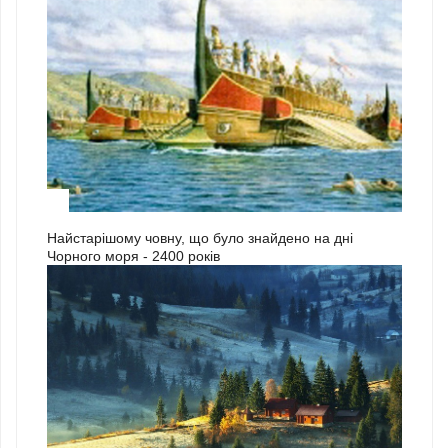
3
Найстарішому човну, що було знайдено на дні
Чорного моря - 2400 років