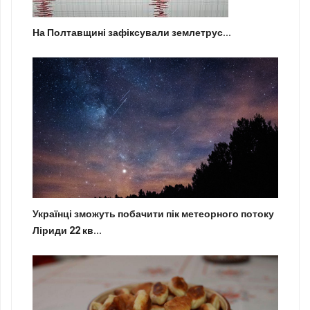
На Полтавщині зафіксували землетрус...
Українці зможуть побачити пік метеорного потоку
Ліриди 22 кв...