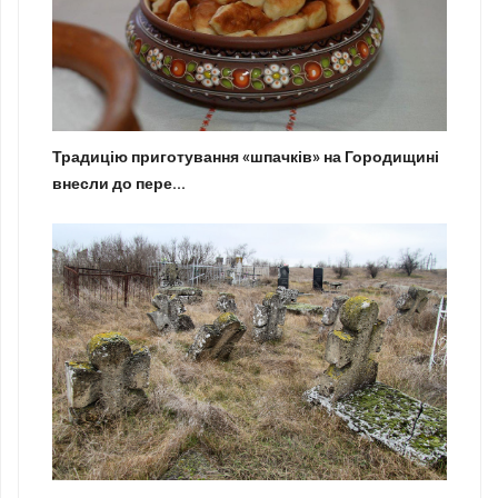
Традицію приготування «шпачків» на Городищині
внесли до пере...