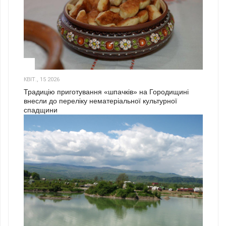
3
КВІТ., 15 2026
Традицію приготування «шпачків» на Городищині
внесли до переліку нематеріальної культурної
спадщини