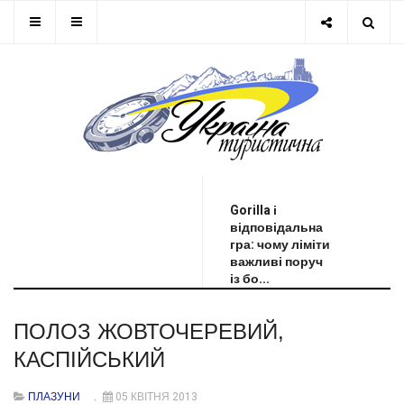
ОСТАННЯ НОВИНА
Gorilla і
відповідальна
гра: чому ліміти
важливі поруч
із бо...
ПОЛОЗ ЖОВТОЧЕРЕВИЙ,
КАСПІЙСЬКИЙ
ПЛАЗУНИ
05 КВІТНЯ 2013