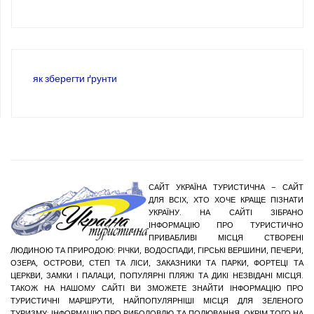
як зберегти ґрунти
САЙТ УКРАЇНА ТУРИСТИЧНА – САЙТ
ДЛЯ ВСІХ, ХТО ХОЧЕ КРАЩЕ ПІЗНАТИ
УКРАЇНУ. НА САЙТІ ЗІБРАНО
ІНФОРМАЦІЮ ПРО ТУРИСТИЧНО
ПРИВАБЛИВІ МІСЦЯ СТВОРЕНІ
ЛЮДИНОЮ ТА ПРИРОДОЮ: РІЧКИ, ВОДОСПАДИ, ГІРСЬКІ ВЕРШИНИ, ПЕЧЕРИ,
ОЗЕРА, ОСТРОВИ, СТЕП ТА ЛІСИ, ЗАКАЗНИКИ ТА ПАРКИ, ФОРТЕЦІ ТА
ЦЕРКВИ, ЗАМКИ І ПАЛАЦИ, ПОПУЛЯРНІ ПЛЯЖІ ТА ДИКІ НЕЗВІДАНІ МІСЦЯ.
ТАКОЖ НА НАШОМУ САЙТІ ВИ ЗМОЖЕТЕ ЗНАЙТИ ІНФОРМАЦІЮ ПРО
ТУРИСТИЧНІ МАРШРУТИ, НАЙПОПУЛЯРНІШІ МІСЦЯ ДЛЯ ЗЕЛЕНОГО
ТУРИЗМУ; ІНФОРМАЦІЮ ПРО РИБОЛОВЛЮ ТА ПОЛЮВАННЯ. ОКРІМ ТОГО НА