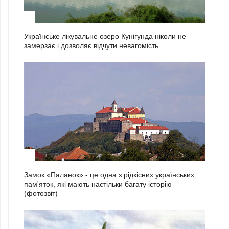
1
Українське лікувальне озеро Кунігунда ніколи не
замерзає і дозволяє відчути невагомість
2
Замок «Паланок» - це одна з рідкісних українських
пам'яток, які мають настільки багату історію
(фотозвіт)