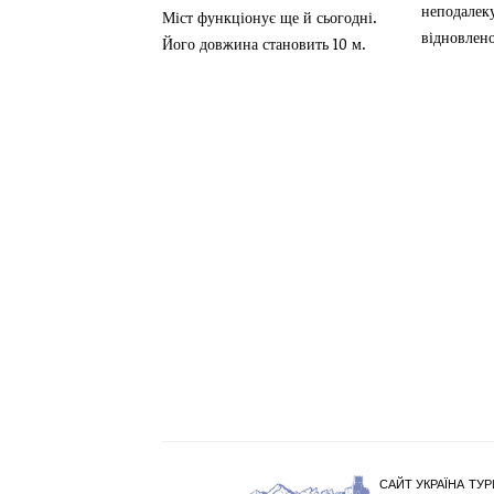
неподалек
Міст функціонує ще й сьогодні.
відновлено
Його довжина становить 10 м.
САЙТ УКРАЇНА ТУР