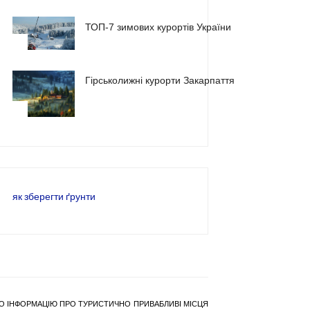
ТОП-7 зимових курортів України
2
Гірськолижні курорти Закарпаття
3
як зберегти ґрунти
РАНО ІНФОРМАЦІЮ ПРО ТУРИСТИЧНО ПРИВАБЛИВІ МІСЦЯ