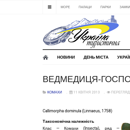
МОРЕ
ПАЛАЦИ
ПАРКИ
ЗАМК
НОВИНИ
ДЕНЬ МІСТА
УКРАЇ
ВЕДМЕДИЦЯ-ГОСП
КОМАХИ
11 КВІТНЯ 2013
ПЕРЕГЛЯДИ
Callimorpha dominula (Linnaeus, 1758)
Таксономічна належність
Клас — Комахи (Insecta), ряд —