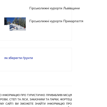
2
Гірськолижні курорти Львівщини
Гірськолижні курорти Прикарпаття
3
як зберегти ґрунти
РАНО ІНФОРМАЦІЮ ПРО ТУРИСТИЧНО ПРИВАБЛИВІ МІСЦЯ
ОВИ, СТЕП ТА ЛІСИ, ЗАКАЗНИКИ ТА ПАРКИ, ФОРТЕЦІ
АШОМУ САЙТІ ВИ ЗМОЖЕТЕ ЗНАЙТИ ІНФОРМАЦІЮ ПРО