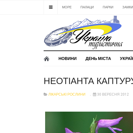
МОРЕ
ПАЛАЦИ
ПАРКИ
ЗАМК
НОВИНИ
ДЕНЬ МІСТА
УКРАЇ
НЕОТІАНТА КАПТУР
ЛІКАРСЬКІ РОСЛИНИ
30 ВЕРЕСНЯ 2012