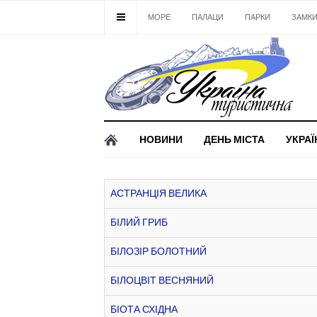
МОРЕ
ПАЛАЦИ
ПАРКИ
ЗАМК
НОВИНИ
ДЕНЬ МІСТА
УКРАЇ
АСТРАНЦІЯ ВЕЛИКА
БІЛИЙ ГРИБ
БІЛОЗІР БОЛОТНИЙ
БІЛОЦВІТ ВЕСНЯНИЙ
БІОТА СХІДНА