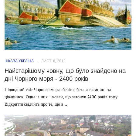
ЦІКАВА УКРАЇНА
ЛИСТ. 8, 2013
Найстарішому човну, що було знайдено на
дні Чорного моря - 2400 років
Підводний світ Чорного моря зберігає безліч таємниць та
цікавинок. Одна із них - човен, що затонув 2400 років тому.
Відкриття свідчить про те, що в...