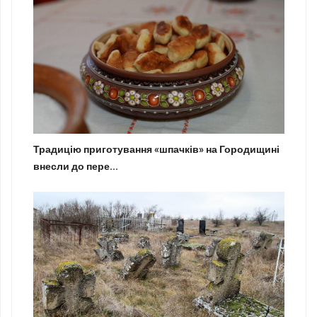
Традицію приготування «шпачків» на Городищині
внесли до пере...