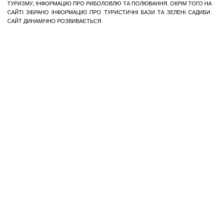
ТУРИЗМУ; ІНФОРМАЦІЮ ПРО РИБОЛОВЛЮ ТА ПОЛЮВАННЯ. ОКРІМ ТОГО НА
САЙТІ ЗІБРАНО ІНФОРМАЦІЮ ПРО ТУРИСТИЧНІ БАЗИ ТА ЗЕЛЕНІ САДИБИ.
САЙТ ДИНАМІЧНО РОЗВИВАЄТЬСЯ.