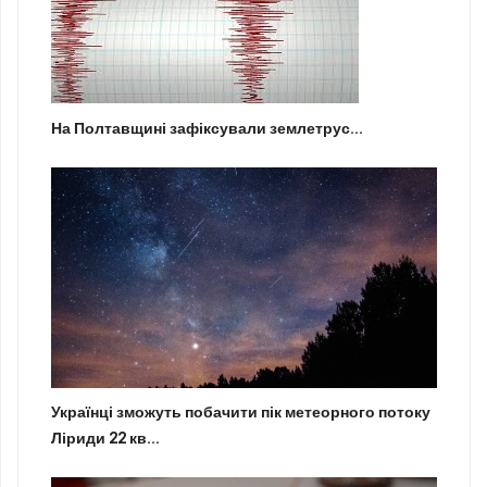
На Полтавщині зафіксували землетрус...
Українці зможуть побачити пік метеорного потоку
Ліриди 22 кв...