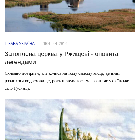
ЦІКАВА УКРАЇНА
ЛЮТ. 24, 2016
Затоплена церква у Ржищеві - оповита
легендами
Складно повірити, але колись на тому самому місці, де нині
розлилося водосховище, розташовувалося мальовниче українське
село Гусинці.