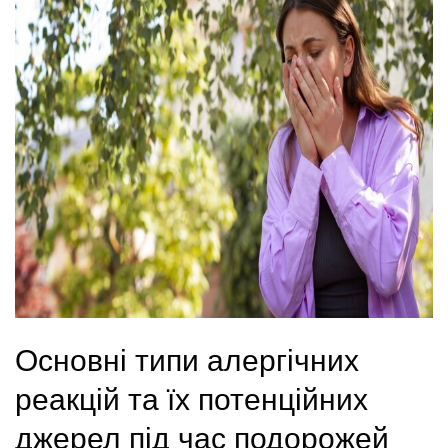
Основні типи алергічних
реакцій та їх потенційних
джерел під час подорожей