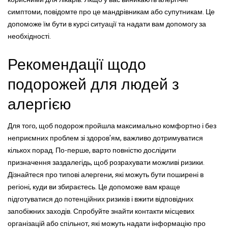
симптоми, повідомте про це мандрівникам або супутникам. Це
допоможе їм бути в курсі ситуації та надати вам допомогу за
необхідності.
Рекомендації щодо
подорожей для людей з
алергією
Для того, щоб подорож пройшла максимально комфортно і без
неприємних проблем зі здоров'ям, важливо дотримуватися
кількох порад. По-перше, варто повністю дослідити
призначення заздалегідь, щоб розрахувати можливі ризики.
Дізнайтеся про типові алергени, які можуть бути поширені в
регіоні, куди ви збираєтесь. Це допоможе вам краще
підготуватися до потенційних ризиків і вжити відповідних
запобіжних заходів. Спробуйте знайти контакти місцевих
організацій або спільнот, які можуть надати інформацію про