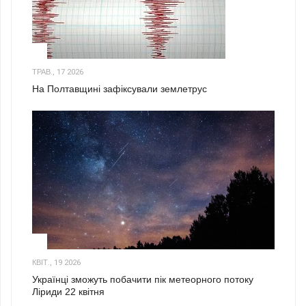
1
ТРАВ., 17 2026
На Полтавщині зафіксували землетрус
2
КВІТ., 19 2026
Українці зможуть побачити пік метеорного потоку
Ліриди 22 квітня