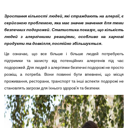
Зростання кількості людей, які страждають на алергії, є
серйозною проблемою, яка має значне значення для теми
безпечних подорожей. Статистика показує, що кількість
людей з алергічними реакціями, особливо на харчові
продукти та довкілля, постійно збільшується.
Це означає, що все більше і більше людей потребують
підтримки та захисту від потенційних алергенів під час
подорожей. Для людей з алергіями безпечні подорожі не просто
розкіш, а потреба. Вони повинні бути впевнені, що місця
проживання, ресторани, транспорт та інші аспекти подорожі не
становлять загрози для їхнього здоров'я та безпеки.