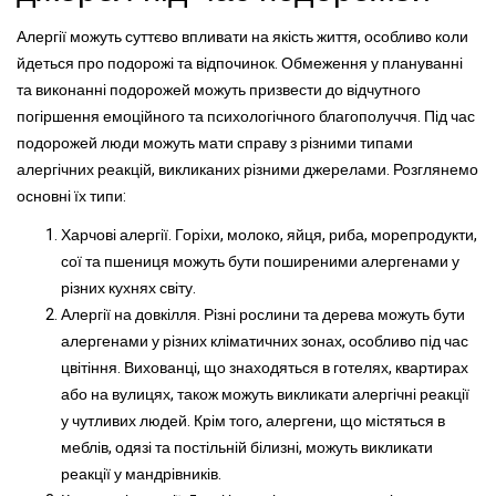
Алергії можуть суттєво впливати на якість життя, особливо коли
йдеться про подорожі та відпочинок. Обмеження у плануванні
та виконанні подорожей можуть призвести до відчутного
погіршення емоційного та психологічного благополуччя. Під час
подорожей люди можуть мати справу з різними типами
алергічних реакцій, викликаних різними джерелами. Розглянемо
основні їх типи:
Харчові алергії. Горіхи, молоко, яйця, риба, морепродукти,
сої та пшениця можуть бути поширеними алергенами у
різних кухнях світу.
Алергії на довкілля. Різні рослини та дерева можуть бути
алергенами у різних кліматичних зонах, особливо під час
цвітіння. Вихованці, що знаходяться в готелях, квартирах
або на вулицях, також можуть викликати алергічні реакції
у чутливих людей. Крім того, алергени, що містяться в
меблів, одязі та постільній білизні, можуть викликати
реакції у мандрівників.