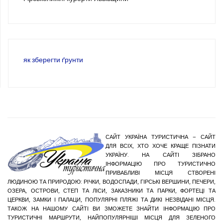
як зберегти ґрунти
САЙТ УКРАЇНА ТУРИСТИЧНА – САЙТ
ДЛЯ ВСІХ, ХТО ХОЧЕ КРАЩЕ ПІЗНАТИ
УКРАЇНУ. НА САЙТІ ЗІБРАНО
ІНФОРМАЦІЮ ПРО ТУРИСТИЧНО
ПРИВАБЛИВІ МІСЦЯ СТВОРЕНІ
ЛЮДИНОЮ ТА ПРИРОДОЮ: РІЧКИ, ВОДОСПАДИ, ГІРСЬКІ ВЕРШИНИ, ПЕЧЕРИ,
ОЗЕРА, ОСТРОВИ, СТЕП ТА ЛІСИ, ЗАКАЗНИКИ ТА ПАРКИ, ФОРТЕЦІ ТА
ЦЕРКВИ, ЗАМКИ І ПАЛАЦИ, ПОПУЛЯРНІ ПЛЯЖІ ТА ДИКІ НЕЗВІДАНІ МІСЦЯ.
ТАКОЖ НА НАШОМУ САЙТІ ВИ ЗМОЖЕТЕ ЗНАЙТИ ІНФОРМАЦІЮ ПРО
ТУРИСТИЧНІ МАРШРУТИ, НАЙПОПУЛЯРНІШІ МІСЦЯ ДЛЯ ЗЕЛЕНОГО