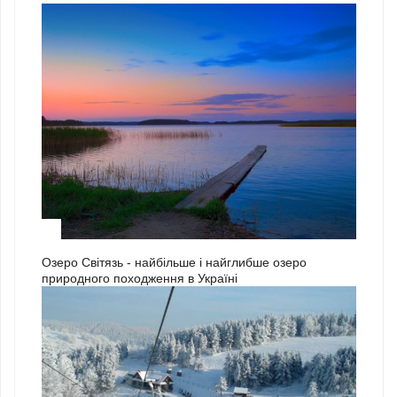
3
Озеро Світязь - найбільше і найглибше озеро
природного походження в Україні