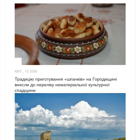
3
КВІТ., 15 2026
Традицію приготування «шпачків» на Городищині
внесли до переліку нематеріальної культурної
спадщини