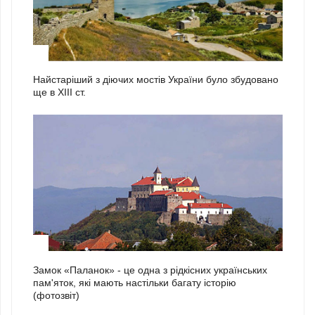
1
Найстаріший з діючих мостів України було збудовано
ще в ХІІІ ст.
2
Замок «Паланок» - це одна з рідкісних українських
пам'яток, які мають настільки багату історію
(фотозвіт)