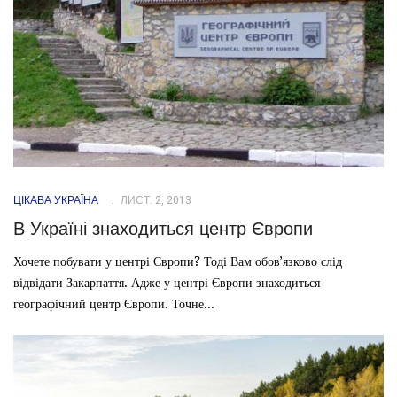
ЦІКАВА УКРАЇНА
ЛИСТ. 2, 2013
В Україні знаходиться центр Європи
Хочете побувати у центрі Європи? Тоді Вам обов’язково слід
відвідати Закарпаття. Адже у центрі Європи знаходиться
географічний центр Європи. Точне...