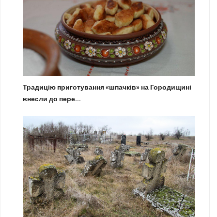
Традицію приготування «шпачків» на Городищині
внесли до пере...