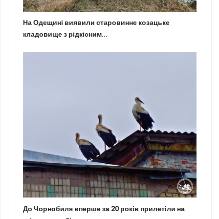
На Одещині виявили старовинне козацьке
кладовище з рідкісним...
До Чорнобиля вперше за 20 років прилетіли на