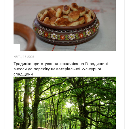
3
КВІТ., 15 2026
Традицію приготування «шпачків» на Городищині
внесли до переліку нематеріальної культурної
спадщини