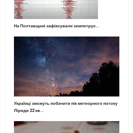
На Полтавщині зафіксували землетрус...
Українці зможуть побачити пік метеорного потоку
Ліриди 22 кв...