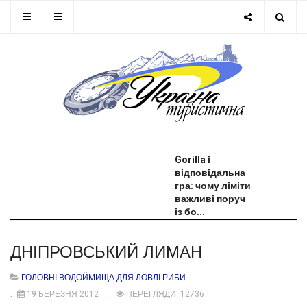
ОСТАННЯ НОВИНА
Gorilla і
відповідальна
гра: чому ліміти
важливі поруч
із бо...
ДНІПРОВСЬКИЙ ЛИМАН
ГОЛОВНІ ВОДОЙМИЩА ДЛЯ ЛОВЛІ РИБИ
19 БЕРЕЗНЯ 2012
ПЕРЕГЛЯДИ: 12736