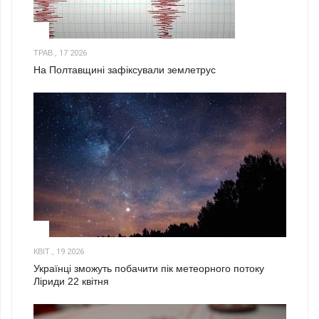
1
ТРАВ., 17 2026
На Полтавщині зафіксували землетрус
2
КВІТ., 19 2026
Українці зможуть побачити пік метеорного потоку
Ліриди 22 квітня