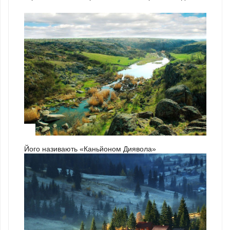
3
Його називають «Каньйоном Диявола»