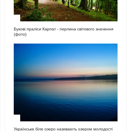
1
Букові праліси Карпат - перлина світового значення
(фото)
2
Українське біле озеро називають озером молодості