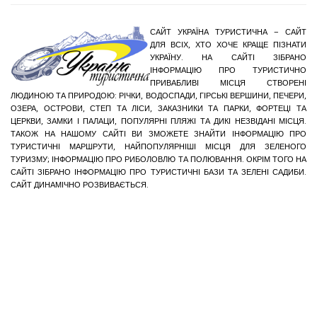
САЙТ УКРАЇНА ТУРИСТИЧНА – САЙТ
ДЛЯ ВСІХ, ХТО ХОЧЕ КРАЩЕ ПІЗНАТИ
УКРАЇНУ. НА САЙТІ ЗІБРАНО
ІНФОРМАЦІЮ ПРО ТУРИСТИЧНО
ПРИВАБЛИВІ МІСЦЯ СТВОРЕНІ
ЛЮДИНОЮ ТА ПРИРОДОЮ: РІЧКИ, ВОДОСПАДИ, ГІРСЬКІ ВЕРШИНИ, ПЕЧЕРИ,
ОЗЕРА, ОСТРОВИ, СТЕП ТА ЛІСИ, ЗАКАЗНИКИ ТА ПАРКИ, ФОРТЕЦІ ТА
ЦЕРКВИ, ЗАМКИ І ПАЛАЦИ, ПОПУЛЯРНІ ПЛЯЖІ ТА ДИКІ НЕЗВІДАНІ МІСЦЯ.
ТАКОЖ НА НАШОМУ САЙТІ ВИ ЗМОЖЕТЕ ЗНАЙТИ ІНФОРМАЦІЮ ПРО
ТУРИСТИЧНІ МАРШРУТИ, НАЙПОПУЛЯРНІШІ МІСЦЯ ДЛЯ ЗЕЛЕНОГО
ТУРИЗМУ; ІНФОРМАЦІЮ ПРО РИБОЛОВЛЮ ТА ПОЛЮВАННЯ. ОКРІМ ТОГО НА
САЙТІ ЗІБРАНО ІНФОРМАЦІЮ ПРО ТУРИСТИЧНІ БАЗИ ТА ЗЕЛЕНІ САДИБИ.
САЙТ ДИНАМІЧНО РОЗВИВАЄТЬСЯ.