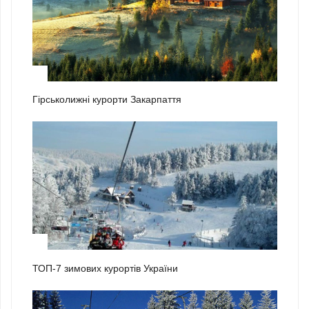
1
Гірськолижні курорти Закарпаття
2
ТОП-7 зимових курортів України