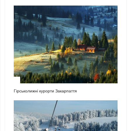
2
Гірськолижні курорти Закарпаття