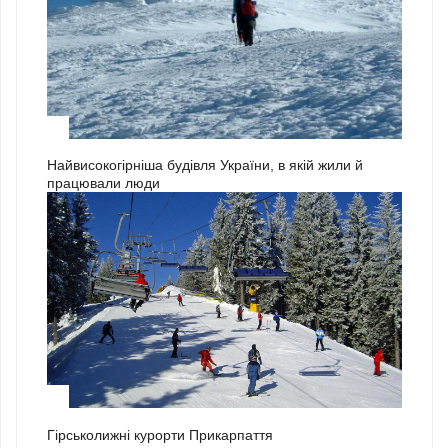
3
Найвисокогірніша будівля України, в якій жили й
працювали люди
1
Гірськолижні курорти Прикарпаття