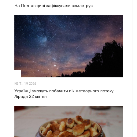
На Полтавщині зафіксували землетрус
2
КВІТ., 19 2026
Українці зможуть побачити пік метеорного потоку
Ліриди 22 квітня