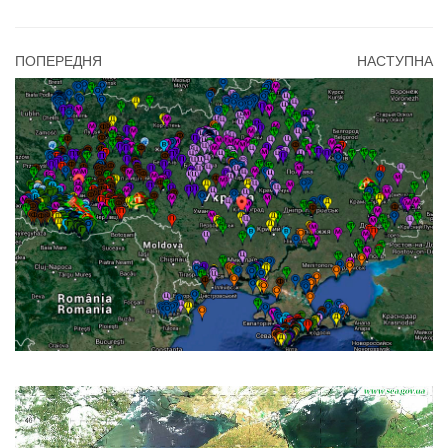
ПОПЕРЕДНЯ
НАСТУПНА