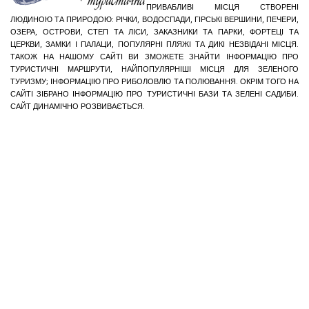
ПРИВАБЛИВІ МІСЦЯ СТВОРЕНІ
ЛЮДИНОЮ ТА ПРИРОДОЮ: РІЧКИ, ВОДОСПАДИ, ГІРСЬКІ ВЕРШИНИ, ПЕЧЕРИ,
ОЗЕРА, ОСТРОВИ, СТЕП ТА ЛІСИ, ЗАКАЗНИКИ ТА ПАРКИ, ФОРТЕЦІ ТА
ЦЕРКВИ, ЗАМКИ І ПАЛАЦИ, ПОПУЛЯРНІ ПЛЯЖІ ТА ДИКІ НЕЗВІДАНІ МІСЦЯ.
ТАКОЖ НА НАШОМУ САЙТІ ВИ ЗМОЖЕТЕ ЗНАЙТИ ІНФОРМАЦІЮ ПРО
ТУРИСТИЧНІ МАРШРУТИ, НАЙПОПУЛЯРНІШІ МІСЦЯ ДЛЯ ЗЕЛЕНОГО
ТУРИЗМУ; ІНФОРМАЦІЮ ПРО РИБОЛОВЛЮ ТА ПОЛЮВАННЯ. ОКРІМ ТОГО НА
САЙТІ ЗІБРАНО ІНФОРМАЦІЮ ПРО ТУРИСТИЧНІ БАЗИ ТА ЗЕЛЕНІ САДИБИ.
САЙТ ДИНАМІЧНО РОЗВИВАЄТЬСЯ.