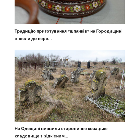
Традицію приготування «шпачків» на Городищині
внесли до пере...
На Одещині виявили старовинне козацьке
кладовище з рідкісним...