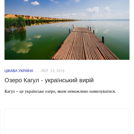
ЦІКАВА УКРАЇНА
ЛЮТ. 23, 2016
Озеро Кагул - український вирій
Кагул – це українське озеро, яким неможливо намилуватися.