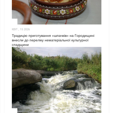
3
КВІТ., 15 2026
Традицію приготування «шпачків» на Городищині
внесли до переліку нематеріальної культурної
спадщини
1