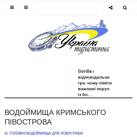
ОСТАННЯ НОВИНА
Gorilla і
відповідальна
гра: чому ліміти
важливі поруч
із бо...
ВОДОЙМИЩА КРИМСЬКОГО
ПІВОСТРОВА
ГОЛОВНІ ВОДОЙМИЩА ДЛЯ ЛОВЛІ РИБИ