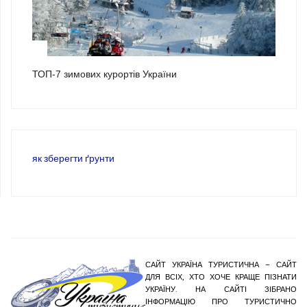
3
ТОП-7 зимових курортів України
як зберегти ґрунти
САЙТ УКРАЇНА ТУРИСТИЧНА – САЙТ
ДЛЯ ВСІХ, ХТО ХОЧЕ КРАЩЕ ПІЗНАТИ
УКРАЇНУ. НА САЙТІ ЗІБРАНО
ІНФОРМАЦІЮ ПРО ТУРИСТИЧНО