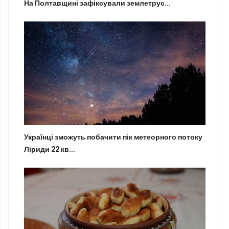
На Полтавщині зафіксували землетрус...
Українці зможуть побачити пік метеорного потоку
Ліриди 22 кв...