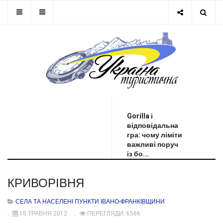
ОСТАННЯ НОВИНА
Gorilla і
відповідальна
гра: чому ліміти
важливі поруч
із бо...
КРИВОРІВНЯ
СЕЛА ТА НАСЕЛЕНІ ПУНКТИ ІВАНО-ФРАНКІВЩИНИ
15 ТРАВНЯ 2012
ПЕРЕГЛЯДИ: 6566