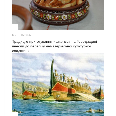
3
КВІТ., 15 2026
Традицію приготування «шпачків» на Городищині
внесли до переліку нематеріальної культурної
спадщини
1