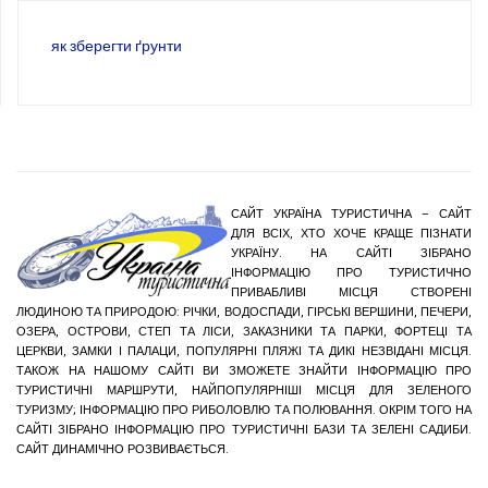
як зберегти ґрунти
САЙТ УКРАЇНА ТУРИСТИЧНА – САЙТ
ДЛЯ ВСІХ, ХТО ХОЧЕ КРАЩЕ ПІЗНАТИ
УКРАЇНУ. НА САЙТІ ЗІБРАНО
ІНФОРМАЦІЮ ПРО ТУРИСТИЧНО
ПРИВАБЛИВІ МІСЦЯ СТВОРЕНІ
ЛЮДИНОЮ ТА ПРИРОДОЮ: РІЧКИ, ВОДОСПАДИ, ГІРСЬКІ ВЕРШИНИ, ПЕЧЕРИ,
ОЗЕРА, ОСТРОВИ, СТЕП ТА ЛІСИ, ЗАКАЗНИКИ ТА ПАРКИ, ФОРТЕЦІ ТА
ЦЕРКВИ, ЗАМКИ І ПАЛАЦИ, ПОПУЛЯРНІ ПЛЯЖІ ТА ДИКІ НЕЗВІДАНІ МІСЦЯ.
ТАКОЖ НА НАШОМУ САЙТІ ВИ ЗМОЖЕТЕ ЗНАЙТИ ІНФОРМАЦІЮ ПРО
ТУРИСТИЧНІ МАРШРУТИ, НАЙПОПУЛЯРНІШІ МІСЦЯ ДЛЯ ЗЕЛЕНОГО
ТУРИЗМУ; ІНФОРМАЦІЮ ПРО РИБОЛОВЛЮ ТА ПОЛЮВАННЯ. ОКРІМ ТОГО НА
САЙТІ ЗІБРАНО ІНФОРМАЦІЮ ПРО ТУРИСТИЧНІ БАЗИ ТА ЗЕЛЕНІ САДИБИ.
САЙТ ДИНАМІЧНО РОЗВИВАЄТЬСЯ.