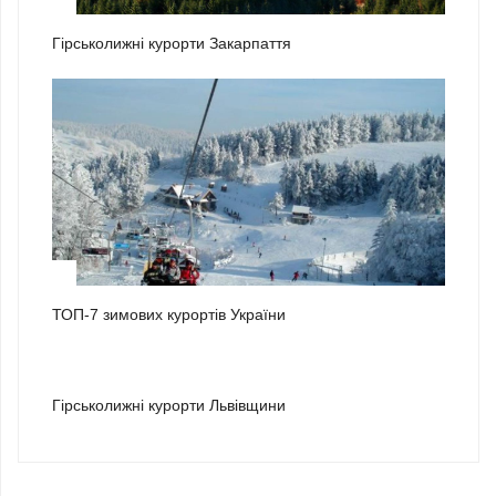
1
Гірськолижні курорти Закарпаття
2
ТОП-7 зимових курортів України
3
Гірськолижні курорти Львівщини