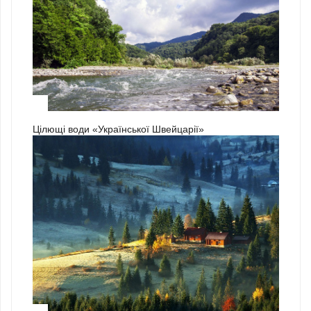
3
Цілющі води «Української Швейцарії»