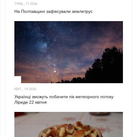
ТРАВ., 17 2026
На Полтавщині зафіксували землетрус
2
КВІТ., 19 2026
Українці зможуть побачити пік метеорного потоку
Ліриди 22 квітня