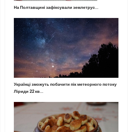
На Полтавщині зафіксували землетрус...
Українці зможуть побачити пік метеорного потоку
Ліриди 22 кв...