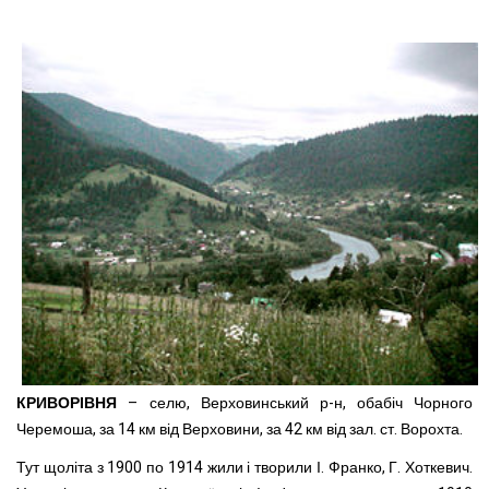
КРИВОРІВНЯ
– селю, Верховинський р-н, обабіч Чорного
Черемоша, за 14 км від Верховини, за 42 км від зал. ст. Ворохта.
Тут щоліта з 1900 по 1914 жили і творили І. Франко, Г. Хоткевич.