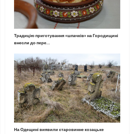
Традицію приготування «шпачків» на Городищині
внесли до пере...
На Одещині виявили старовинне козацьке