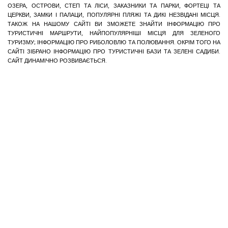
ОЗЕРА, ОСТРОВИ, СТЕП ТА ЛІСИ, ЗАКАЗНИКИ ТА ПАРКИ, ФОРТЕЦІ ТА
ЦЕРКВИ, ЗАМКИ І ПАЛАЦИ, ПОПУЛЯРНІ ПЛЯЖІ ТА ДИКІ НЕЗВІДАНІ МІСЦЯ.
ТАКОЖ НА НАШОМУ САЙТІ ВИ ЗМОЖЕТЕ ЗНАЙТИ ІНФОРМАЦІЮ ПРО
ТУРИСТИЧНІ МАРШРУТИ, НАЙПОПУЛЯРНІШІ МІСЦЯ ДЛЯ ЗЕЛЕНОГО
ТУРИЗМУ; ІНФОРМАЦІЮ ПРО РИБОЛОВЛЮ ТА ПОЛЮВАННЯ. ОКРІМ ТОГО НА
САЙТІ ЗІБРАНО ІНФОРМАЦІЮ ПРО ТУРИСТИЧНІ БАЗИ ТА ЗЕЛЕНІ САДИБИ.
САЙТ ДИНАМІЧНО РОЗВИВАЄТЬСЯ.