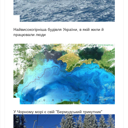
2
Найвисокогірніша будівля України, в якій жили й
працювали люди
3
У Чорному морі є свій "Бермудський трикутник"