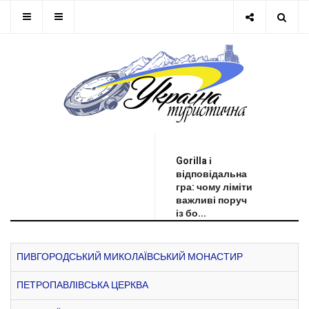
ОСТАННЯ НОВИНА
Gorilla і
відповідальна
гра: чому ліміти
важливі поруч
із бо...
ПИВГОРОДСЬКИЙ МИКОЛАЇВСЬКИЙ МОНАСТИР
ПЕТРОПАВЛІВСЬКА ЦЕРКВА