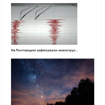
На Полтавщині зафіксували землетрус...