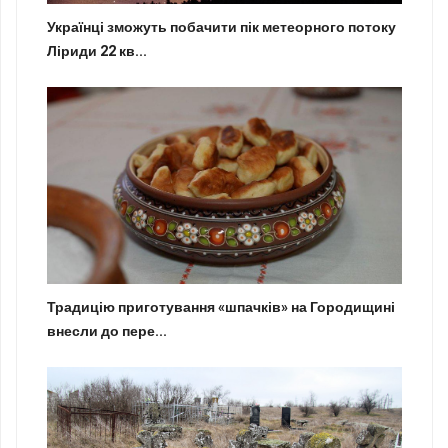
Українці зможуть побачити пік метеорного потоку
Ліриди 22 кв...
Традицію приготування «шпачків» на Городищині
внесли до пере...