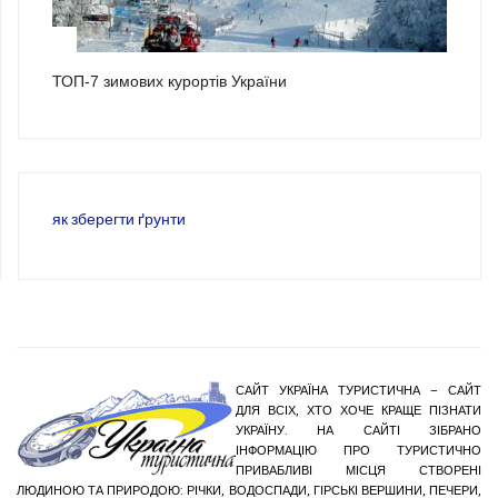
3
ТОП-7 зимових курортів України
як зберегти ґрунти
САЙТ УКРАЇНА ТУРИСТИЧНА – САЙТ
ДЛЯ ВСІХ, ХТО ХОЧЕ КРАЩЕ ПІЗНАТИ
УКРАЇНУ. НА САЙТІ ЗІБРАНО
ІНФОРМАЦІЮ ПРО ТУРИСТИЧНО
ПРИВАБЛИВІ МІСЦЯ СТВОРЕНІ
ЛЮДИНОЮ ТА ПРИРОДОЮ: РІЧКИ, ВОДОСПАДИ, ГІРСЬКІ ВЕРШИНИ, ПЕЧЕРИ,