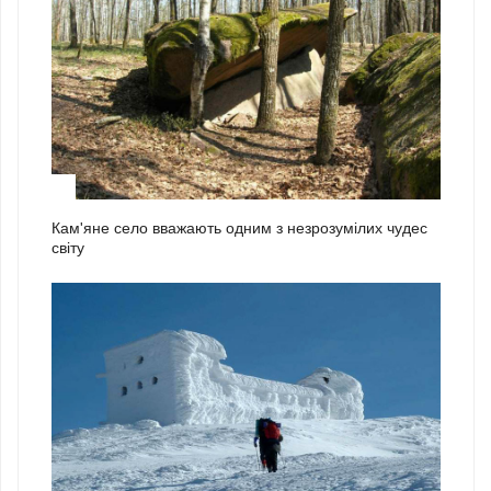
1
Кам'яне село вважають одним з незрозумілих чудес
світу