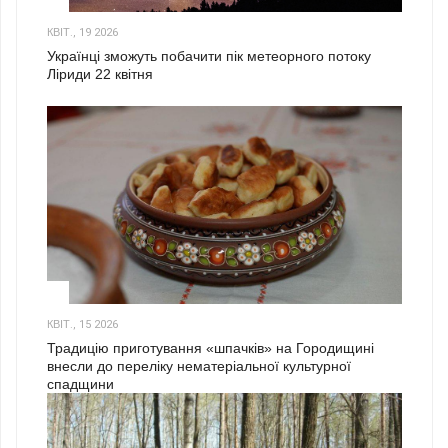
2
КВІТ., 19 2026
Українці зможуть побачити пік метеорного потоку
Ліриди 22 квітня
3
КВІТ., 15 2026
Традицію приготування «шпачків» на Городищині
внесли до переліку нематеріальної культурної
спадщини