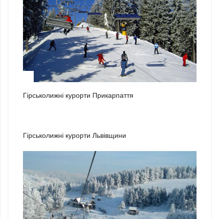
1
Гірськолижні курорти Прикарпаття
2
Гірськолижні курорти Львівщини