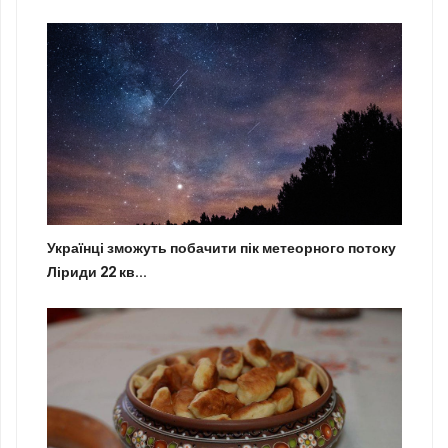
Українці зможуть побачити пік метеорного потоку
Ліриди 22 кв...