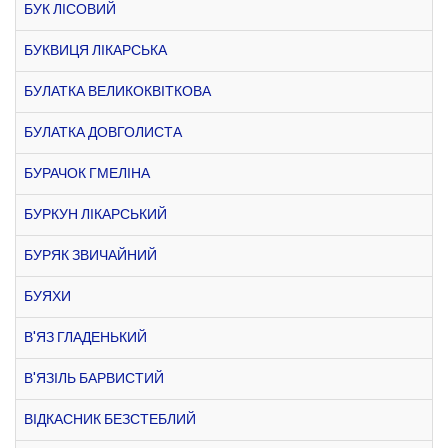
БУК ЛІСОВИЙ
БУКВИЦЯ ЛІКАРСЬКА
БУЛАТКА ВЕЛИКОКВІТКОВА
БУЛАТКА ДОВГОЛИСТА
БУРАЧОК ГМЕЛІНА
БУРКУН ЛІКАРСЬКИЙ
БУРЯК ЗВИЧАЙНИЙ
БУЯХИ
В'ЯЗ ГЛАДЕНЬКИЙ
В'ЯЗІЛЬ БАРВИСТИЙ
ВІДКАСНИК БЕЗСТЕБЛИЙ