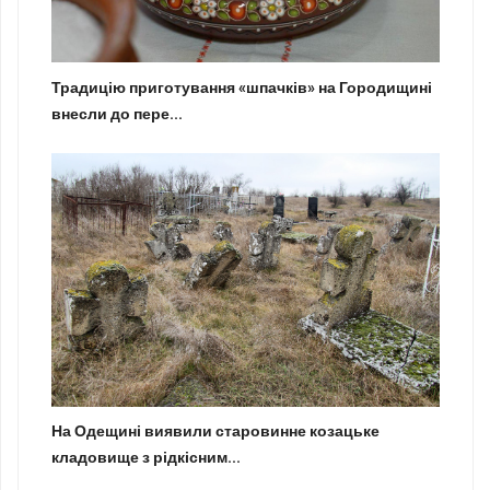
Традицію приготування «шпачків» на Городищині
внесли до пере...
На Одещині виявили старовинне козацьке
кладовище з рідкісним...