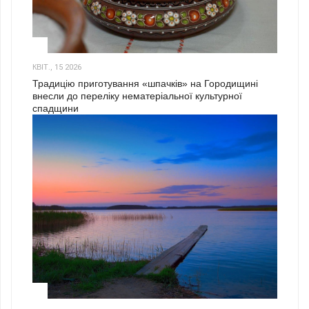
3
КВІТ., 15 2026
Традицію приготування «шпачків» на Городищині
внесли до переліку нематеріальної культурної
спадщини
1