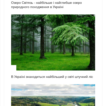
Озеро Світязь - найбільше і найглибше озеро
природного походження в Україні
2
В Україні знаходиться найбільший у світі штучний ліс