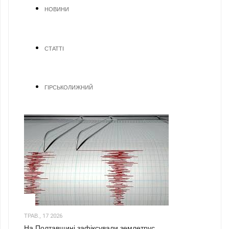
НОВИНИ
СТАТТІ
ГІРСЬКОЛИЖНИЙ
1
ТРАВ., 17 2026
На Полтавщині зафіксували землетрус