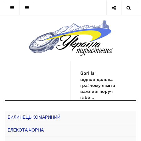
ОСТАННЯ НОВИНА
Gorilla і
відповідальна
гра: чому ліміти
важливі поруч
із бо...
БИЛИНЕЦЬ КОМАРИНИЙ
БЛЕКОТА ЧОРНА