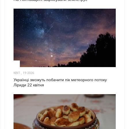
2
КВІТ., 19 2026
Українці зможуть побачити пік метеорного потоку
Ліриди 22 квітня