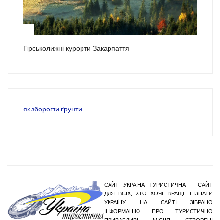
3
Гірськолижні курорти Закарпаття
як зберегти ґрунти
САЙТ УКРАЇНА ТУРИСТИЧНА – САЙТ
ДЛЯ ВСІХ, ХТО ХОЧЕ КРАЩЕ ПІЗНАТИ
УКРАЇНУ. НА САЙТІ ЗІБРАНО
ІНФОРМАЦІЮ ПРО ТУРИСТИЧНО