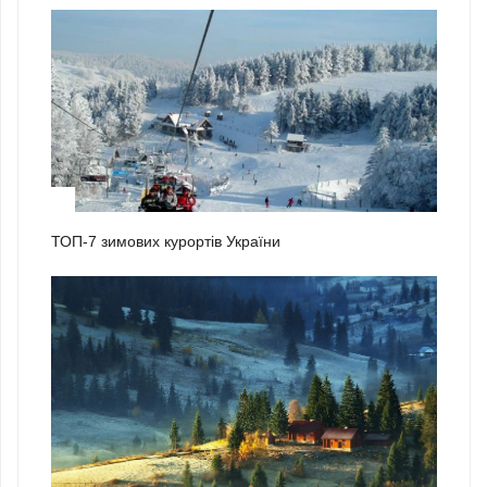
2
ТОП-7 зимових курортів України