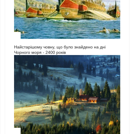
3
Найстарішому човну, що було знайдено на дні
Чорного моря - 2400 років
1