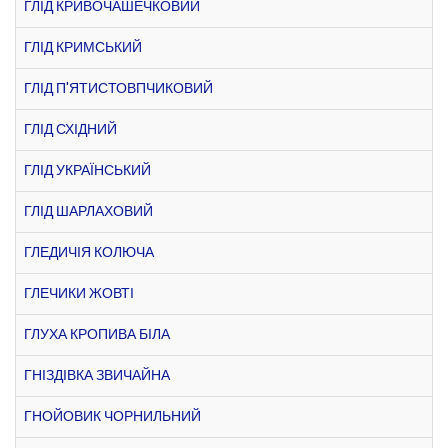
ГЛІД КРИВОЧАШЕЧКОВИЙ
ГЛІД КРИМСЬКИЙ
ГЛІД П'ЯТИСТОВПЧИКОВИЙ
ГЛІД СХІДНИЙ
ГЛІД УКРАЇНСЬКИЙ
ГЛІД ШАРЛАХОВИЙ
ГЛЕДИЧІЯ КОЛЮЧА
ГЛЕЧИКИ ЖОВТІ
ГЛУХА КРОПИВА БІЛА
ГНІЗДІВКА ЗВИЧАЙНА
ГНОЙОВИК ЧОРНИЛЬНИЙ