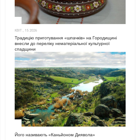
3
КВІТ., 15 2026
Традицію приготування «шпачків» на Городищині
внесли до переліку нематеріальної культурної
спадщини
1
Його називають «Каньйоном Диявола»