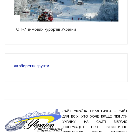
3
ТОП-7 зимових курортів України
як зберегти ґрунти
САЙТ УКРАЇНА ТУРИСТИЧНА – САЙТ
ДЛЯ ВСІХ, ХТО ХОЧЕ КРАЩЕ ПІЗНАТИ
УКРАЇНУ. НА САЙТІ ЗІБРАНО
ІНФОРМАЦІЮ ПРО ТУРИСТИЧНО