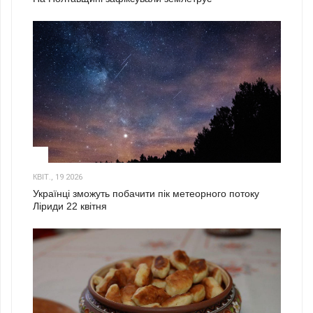
2
КВІТ., 19 2026
Українці зможуть побачити пік метеорного потоку
Ліриди 22 квітня