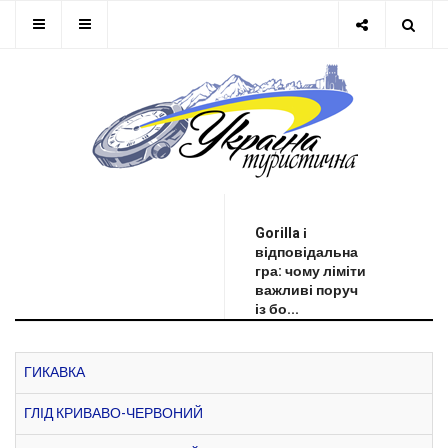
ОСТАННЯ НОВИНА
Gorilla і
відповідальна
гра: чому ліміти
важливі поруч
із бо...
ГИКАВКА
ГЛІД КРИВАВО-ЧЕРВОНИЙ