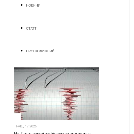
НОВИНИ
СТАТТІ
ГІРСЬКОЛИЖНИЙ
1
ТРАВ., 17 2026
На Полтавщині зафіксували землетрус