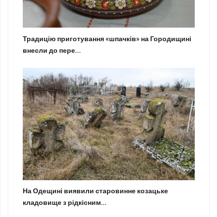
Традицію приготування «шпачків» на Городищині
внесли до пере...
На Одещині виявили старовинне козацьке
кладовище з рідкісним...