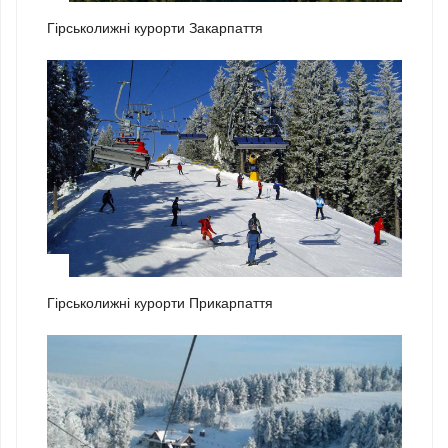
Гірськолижні курорти Закарпаття
2
Гірськолижні курорти Прикарпаття