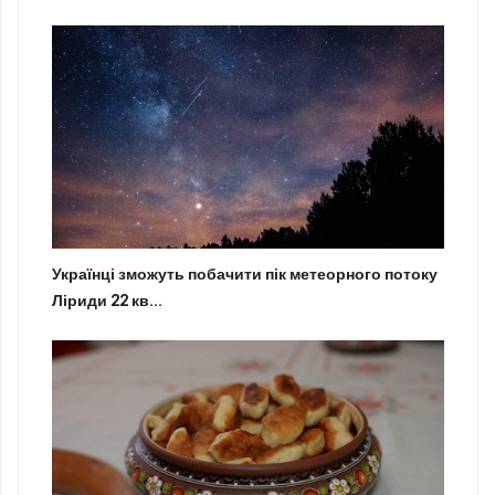
Українці зможуть побачити пік метеорного потоку
Ліриди 22 кв...