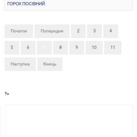
ГОРОХ ПОСІВНИЙ
Початок
Попередня
2
3
4
5
6
7
8
9
10
11
Наступна
Кінець
?>